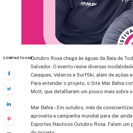
Outubro Rosa chega às águas da Baía de Tod
COMPARTILHAR
Salvador. O evento reúne diversas modalidad
Caiaques, Veleiros e SurfSki, além de ações e
Para entender o projeto, o Site Mar Bahia c
Mott, que detalharam um pouco mais sobre o 
Mar Bahia – Em outubro, mês da conscientiza
aproveita a campanha mundial para dar ainda 
Esportes Náuticos Outubro Rosa. Falem um po
do projeto.