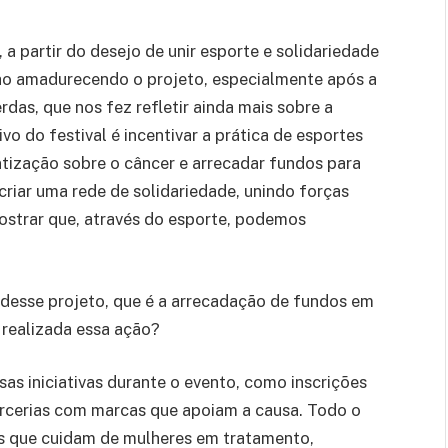
 a partir do desejo de unir esporte e solidariedade
ho amadurecendo o projeto, especialmente após a
as, que nos fez refletir ainda mais sobre a
o do festival é incentivar a prática de esportes
ntização sobre o câncer e arrecadar fundos para
riar uma rede de solidariedade, unindo forças
mostrar que, através do esporte, podemos
 desse projeto, que é a arrecadação de fundos em
realizada essa ação?
sas iniciativas durante o evento, como inscrições
rcerias com marcas que apoiam a causa. Todo o
ões que cuidam de mulheres em tratamento,