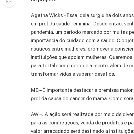
Agatha Wicks – Essa ideia surgiu há dois anos,
em prol da saúde feminina. Desde então, ven
pandemia, um período marcado por muitas perd
importância do cuidado com a saúde. O objetiv
náuticos entre mulheres, promover a conscie
instituições que apoiam mulheres. Queremos c
para fortalecer o corpo e a mente, além de 
transformar vidas e superar desafios.
MB – É importante destacar a premissa maior
prol da causa do câncer de mama. Como será 
AW – . A ação será realizada por meio de diver
para as competições, venda de produtos e pa
valor arrecadado será destinado a instituiç