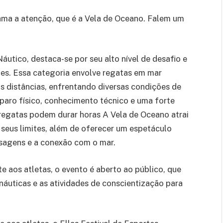
hama a atenção, que é a Vela de Oceano. Falem um
áutico, destaca-se por seu alto nível de desafio e
es. Essa categoria envolve regatas em mar
s distâncias, enfrentando diversas condições de
paro físico, conhecimento técnico e uma forte
 regatas podem durar horas A Vela de Oceano atrai
seus limites, além de oferecer um espetáculo
isagens e a conexão com o mar.
e aos atletas, o evento é aberto ao público, que
náuticas e as atividades de conscientização para