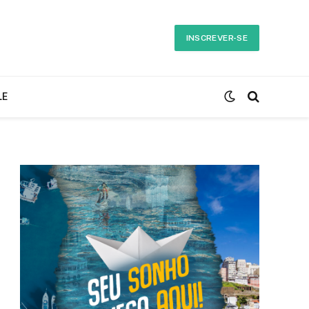
INSCREVER-SE
LE