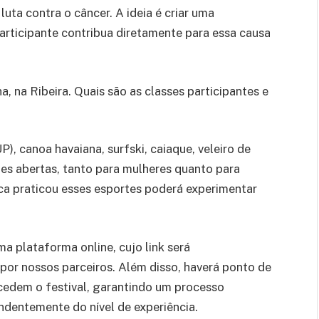
ta contra o câncer. A ideia é criar uma
participante contribua diretamente para essa causa
a, na Ribeira. Quais são as classes participantes e
), canoa havaiana, surfski, caiaque, veleiro de
des abertas, tanto para mulheres quanto para
nca praticou esses esportes poderá experimentar
ma plataforma online, cujo link será
 por nossos parceiros. Além disso, haverá ponto de
ecedem o festival, garantindo um processo
endentemente do nível de experiência.