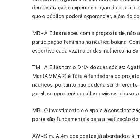
demonstração e experimentação da prática e
que o público poderá experenciar, além de de
MB – A Ellas nasceu com a proposta de, não 
participação feminina na náutica baiana. Com
esportivo cada vez maior das mulheres na B
TM – A Ellas tem o DNA de suas sócias: Agat
Mar (AMMAR) é Táta é fundadora do projeto
náuticos, portanto não poderia ser diferent
geral, sempre terá um olhar mais carinhoso v
MB – O investimento e o apoio à conscienti
porte são fundamentais para a realização do 
AW – Sim. Além dos pontos já abordados, é im