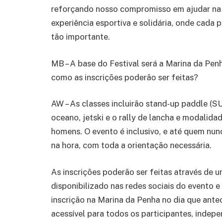
reforçando nosso compromisso em ajudar na lu
experiência esportiva e solidária, onde cada 
tão importante.
MB – A base do Festival será a Marina da Penh
como as inscrições poderão ser feitas?
AW – As classes incluirão stand-up paddle (SUP
oceano, jetski e o rally de lancha e modalida
homens. O evento é inclusivo, e até quem nu
na hora, com toda a orientação necessária.
As inscrições poderão ser feitas através de u
disponibilizado nas redes sociais do evento e
inscrição na Marina da Penha no dia que ant
acessível para todos os participantes, indep