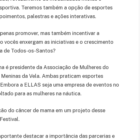
sportiva. Teremos também a opção de esportes
poimentos, palestras e ações interativas.
apenas promover, mas também incentivar a
o vocês enxergam as iniciativas e o crescimento
aía de Todos-os-Santos?
ha é presidente da Associação de Mulheres do
 Meninas da Vela. Ambas praticam esportes
e. Embora a ELLAS seja uma empresa de eventos no
oltado para as mulheres na náutica.
zação do câncer de mama em um projeto desse
Festival.
portante destacar a importância das parcerias e