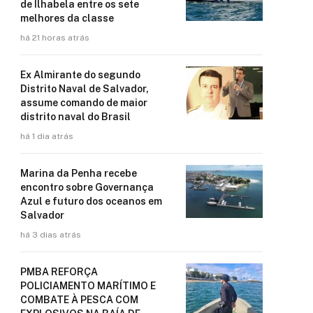
de Ilhabela entre os sete
melhores da classe
há 21 horas atrás
Ex Almirante do segundo
Distrito Naval de Salvador,
assume comando de maior
distrito naval do Brasil
há 1 dia atrás
Marina da Penha recebe
encontro sobre Governança
Azul e futuro dos oceanos em
Salvador
há 3 dias atrás
PMBA REFORÇA
POLICIAMENTO MARÍTIMO E
COMBATE À PESCA COM