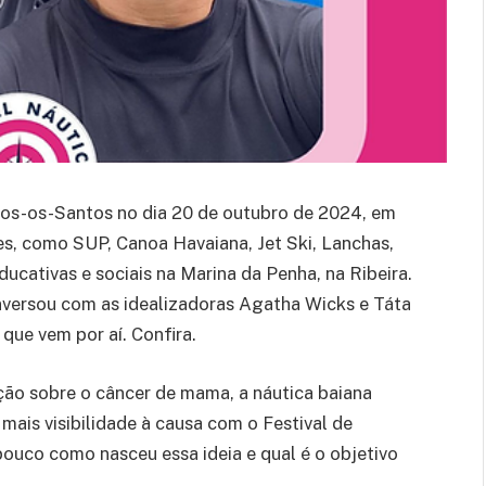
os-os-Santos no dia 20 de outubro de 2024, em
es, como SUP, Canoa Havaiana, Jet Ski, Lanchas,
ducativas e sociais na Marina da Penha, na Ribeira.
onversou com as idealizadoras Agatha Wicks e Táta
que vem por aí. Confira.
ção sobre o câncer de mama, a náutica baiana
mais visibilidade à causa com o Festival de
uco como nasceu essa ideia e qual é o objetivo