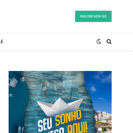
INSCREVER-SE
LE