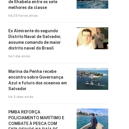
de Ilhabela entre os sete
melhores da classe
há 23 horas atrás
Ex Almirante do segundo
Distrito Naval de Salvador,
assume comando de maior
distrito naval do Brasil
há 1 dia atrás
Marina da Penha recebe
encontro sobre Governança
Azul e futuro dos oceanos em
Salvador
há 3 dias atrás
PMBA REFORÇA
POLICIAMENTO MARÍTIMO E
COMBATE À PESCA COM