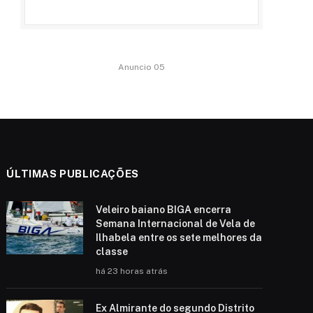
Anuncio 05
ÚLTIMAS PUBLICAÇÕES
Veleiro baiano BIGA encerra
Semana Internacional de Vela de
Ilhabela entre os sete melhores da
classe
há 23 horas atrás
Ex Almirante do segundo Distrito