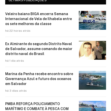
ÚLTIMAS PUBLICAÇÕES
Veleiro baiano BIGA encerra Semana
Internacional de Vela de Ilhabela entre
os sete melhores da classe
há 22 horas atrás
Ex Almirante do segundo Distrito Naval
de Salvador, assume comando de maior
distrito naval do Brasil
há 1 dia atrás
Marina da Penha recebe encontro sobre
Governança Azul e futuro dos oceanos
em Salvador
há 3 dias atrás
PMBA REFORÇA POLICIAMENTO
MARÍTIMO E COMBATE À PESCA COM