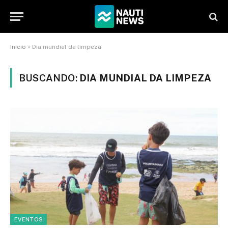
Início
»
Dia mundial da limpeza
BUSCANDO:
DIA MUNDIAL DA LIMPEZA
EVENTOS