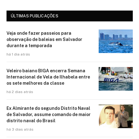
ÚLTIMAS PUBLICAÇÕES
Veja onde fazer passeios para
observação de baleias em Salvador
durante a temporada
há 1 dia atrás
Veleiro baiano BIGA encerra Semana
Internacional de Vela de Ilhabela entre
os sete melhores da classe
há 2 dias atrás
Ex Almirante do segundo Distrito Naval
de Salvador, assume comando de maior
distrito naval do Brasil
há 3 dias atrás