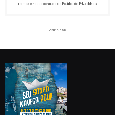
termos e nosso contrato de
Política de Privacidade
.
Anuncio 05