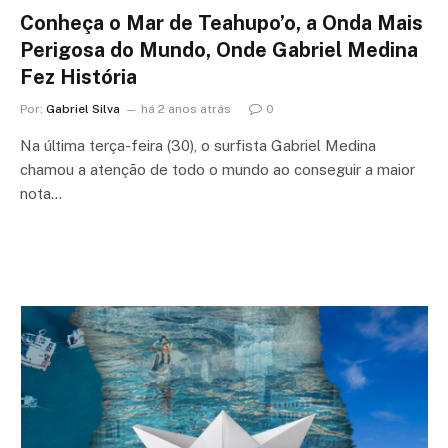
Conheça o Mar de Teahupo’o, a Onda Mais
Perigosa do Mundo, Onde Gabriel Medina
Fez História
Por:
Gabriel Silva
há 2 anos atrás
0
Na última terça-feira (30), o surfista Gabriel Medina
chamou a atenção de todo o mundo ao conseguir a maior
nota…