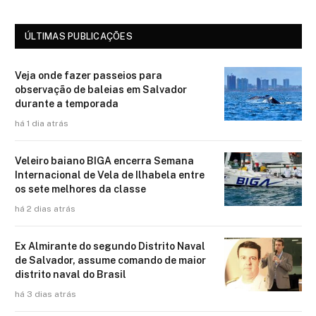
ÚLTIMAS PUBLICAÇÕES
Veja onde fazer passeios para
observação de baleias em Salvador
durante a temporada
há 1 dia atrás
Veleiro baiano BIGA encerra Semana
Internacional de Vela de Ilhabela entre
os sete melhores da classe
há 2 dias atrás
Ex Almirante do segundo Distrito Naval
de Salvador, assume comando de maior
distrito naval do Brasil
há 3 dias atrás