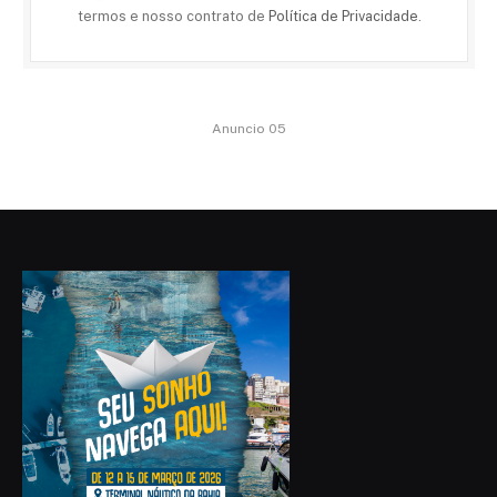
termos e nosso contrato de
Política de Privacidade
.
Anuncio 05