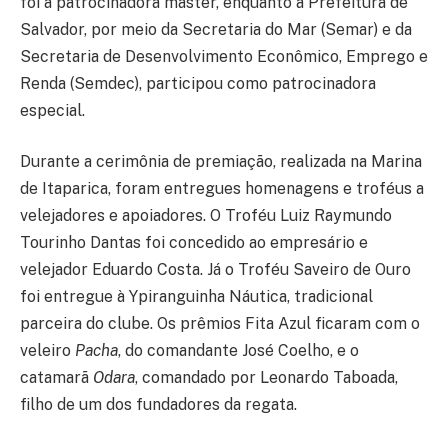
foi a patrocinadora master, enquanto a Prefeitura de
Salvador, por meio da Secretaria do Mar (Semar) e da
Secretaria de Desenvolvimento Econômico, Emprego e
Renda (Semdec), participou como patrocinadora
especial.
Durante a cerimônia de premiação, realizada na Marina
de Itaparica, foram entregues homenagens e troféus a
velejadores e apoiadores. O Troféu Luiz Raymundo
Tourinho Dantas foi concedido ao empresário e
velejador Eduardo Costa. Já o Troféu Saveiro de Ouro
foi entregue à Ypiranguinha Náutica, tradicional
parceira do clube. Os prêmios Fita Azul ficaram com o
veleiro
Pacha
, do comandante José Coelho, e o
catamarã
Odara
, comandado por Leonardo Taboada,
filho de um dos fundadores da regata.