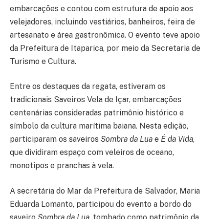
embarcações e contou com estrutura de apoio aos
velejadores, incluindo vestiários, banheiros, feira de
artesanato e área gastronômica. O evento teve apoio
da Prefeitura de Itaparica, por meio da Secretaria de
Turismo e Cultura.
Entre os destaques da regata, estiveram os
tradicionais Saveiros Vela de Içar, embarcações
centenárias consideradas patrimônio histórico e
símbolo da cultura marítima baiana. Nesta edição,
participaram os saveiros
Sombra da Lua
e
É da Vida
,
que dividiram espaço com veleiros de oceano,
monotipos e pranchas à vela.
A secretária do Mar da Prefeitura de Salvador, Maria
Eduarda Lomanto, participou do evento a bordo do
saveiro
Sombra da Lua
, tombado como patrimônio da