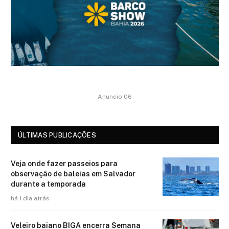
Anuncio 06
ÚLTIMAS PUBLICAÇÕES
Veja onde fazer passeios para
observação de baleias em Salvador
durante a temporada
há 1 dia atrás
Veleiro baiano BIGA encerra Semana