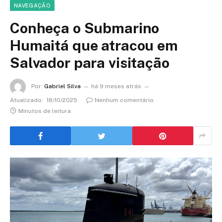
NAVEGAÇÃO
Conheça o Submarino
Humaitá que atracou em
Salvador para visitação
Por:
Gabriel Silva
há 9 meses atrás
Atualizado:
18/10/2025
Nenhum comentário
Minutos de leitura