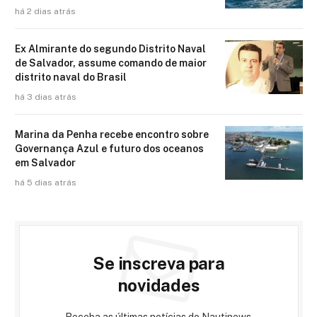
há 2 dias atrás
Ex Almirante do segundo Distrito Naval
de Salvador, assume comando de maior
distrito naval do Brasil
há 3 dias atrás
Marina da Penha recebe encontro sobre
Governança Azul e futuro dos oceanos
em Salvador
há 5 dias atrás
Se inscreva para
novidades