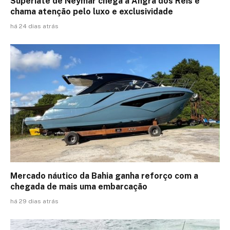
Superiate de Neymar chega a Angra dos Reis e
chama atenção pelo luxo e exclusividade
há 24 dias atrás
Mercado náutico da Bahia ganha reforço com a
chegada de mais uma embarcação
há 29 dias atrás