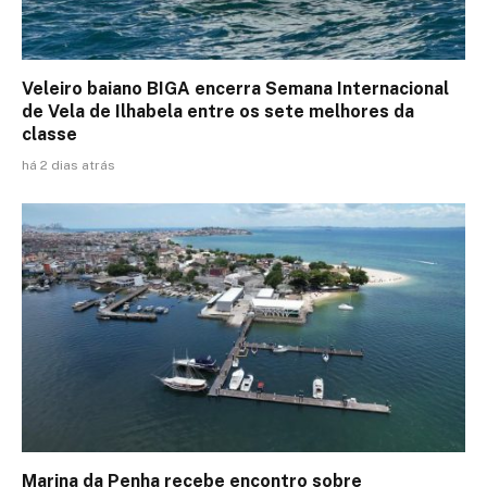
Veleiro baiano BIGA encerra Semana Internacional
de Vela de Ilhabela entre os sete melhores da
classe
há 2 dias atrás
Marina da Penha recebe encontro sobre