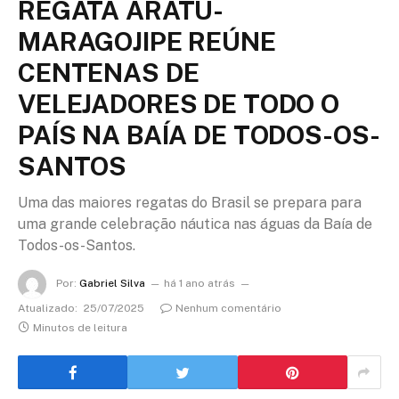
REGATA ARATU-
MARAGOJIPE REÚNE
CENTENAS DE
VELEJADORES DE TODO O
PAÍS NA BAÍA DE TODOS-OS-
SANTOS
Uma das maiores regatas do Brasil se prepara para
uma grande celebração náutica nas águas da Baía de
Todos-os-Santos.
Por:
Gabriel Silva
há 1 ano atrás
Atualizado:
25/07/2025
Nenhum comentário
Minutos de leitura