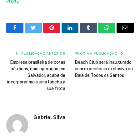
2026/
Facebook
Twitter
Pinterest
LinkedIn
Tumblr
WhatsApp
E-
mail
PUBLICAÇÃO ANTERIOR
PRÓXIMA PUBLICAÇÃO
Empresa brasileira de cotas
Beach Club será inaugurado
náuticas, com operação em
com experiência exclusiva na
Salvador, acaba de
Baía de Todos os Santos
incorporar mais uma lancha à
sua frota
Gabriel Silva