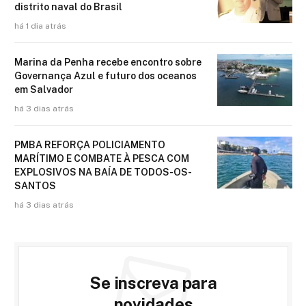
distrito naval do Brasil
há 1 dia atrás
Marina da Penha recebe encontro sobre
Governança Azul e futuro dos oceanos
em Salvador
há 3 dias atrás
PMBA REFORÇA POLICIAMENTO
MARÍTIMO E COMBATE À PESCA COM
EXPLOSIVOS NA BAÍA DE TODOS-OS-
SANTOS
há 3 dias atrás
Se inscreva para
novidades