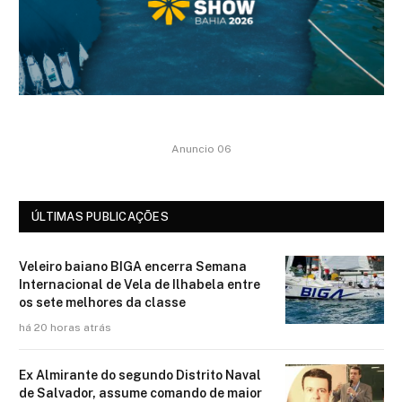
Anuncio 06
ÚLTIMAS PUBLICAÇÕES
Veleiro baiano BIGA encerra Semana
Internacional de Vela de Ilhabela entre
os sete melhores da classe
há 20 horas atrás
Ex Almirante do segundo Distrito Naval
de Salvador, assume comando de maior