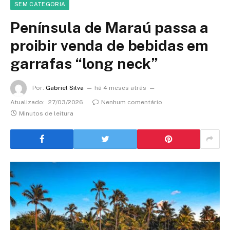
SEM CATEGORIA
Península de Maraú passa a
proibir venda de bebidas em
garrafas “long neck”
Por:
Gabriel Silva
há 4 meses atrás
Atualizado:
27/03/2026
Nenhum comentário
Minutos de leitura