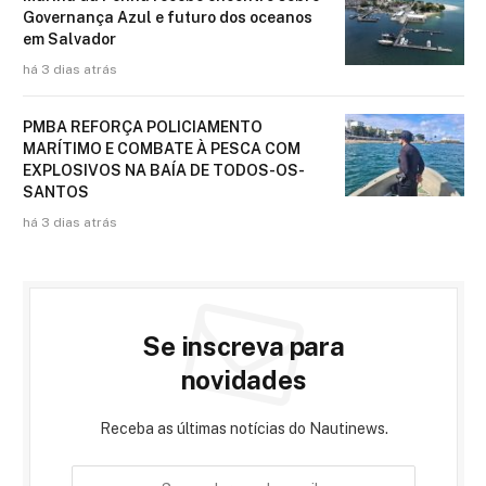
Governança Azul e futuro dos oceanos
em Salvador
há 3 dias atrás
PMBA REFORÇA POLICIAMENTO
MARÍTIMO E COMBATE À PESCA COM
EXPLOSIVOS NA BAÍA DE TODOS-OS-
SANTOS
há 3 dias atrás
Se inscreva para
novidades
Receba as últimas notícias do Nautinews.