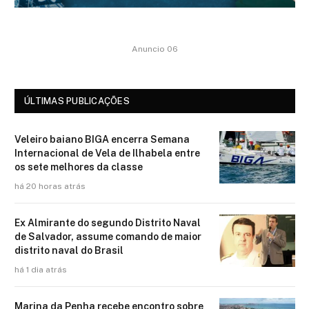
Anuncio 06
ÚLTIMAS PUBLICAÇÕES
Veleiro baiano BIGA encerra Semana
Internacional de Vela de Ilhabela entre
os sete melhores da classe
há 20 horas atrás
Ex Almirante do segundo Distrito Naval
de Salvador, assume comando de maior
distrito naval do Brasil
há 1 dia atrás
Marina da Penha recebe encontro sobre