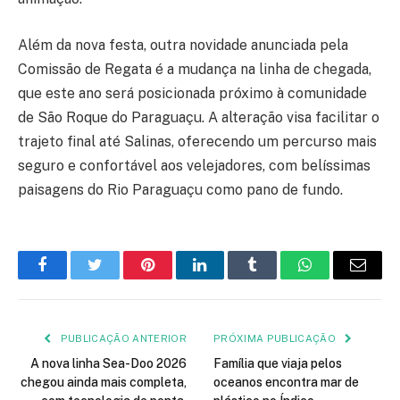
Além da nova festa, outra novidade anunciada pela
Comissão de Regata é a mudança na linha de chegada,
que este ano será posicionada próximo à comunidade
de São Roque do Paraguaçu. A alteração visa facilitar o
trajeto final até Salinas, oferecendo um percurso mais
seguro e confortável aos velejadores, com belíssimas
paisagens do Rio Paraguaçu como pano de fundo.
Facebook
Twitter
Pinterest
LinkedIn
Tumblr
WhatsApp
E-
mail
PUBLICAÇÃO ANTERIOR
PRÓXIMA PUBLICAÇÃO
A nova linha Sea-Doo 2026
Família que viaja pelos
chegou ainda mais completa,
oceanos encontra mar de