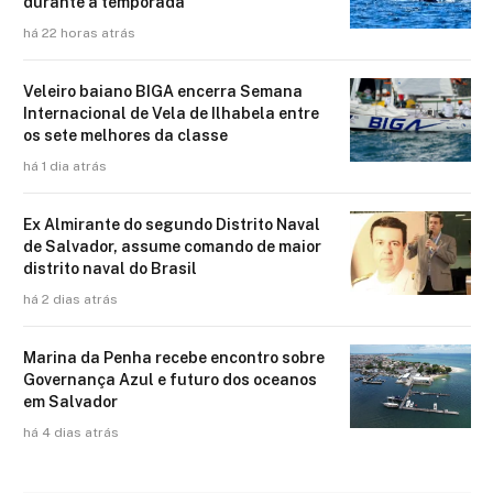
durante a temporada
há 22 horas atrás
Veleiro baiano BIGA encerra Semana
Internacional de Vela de Ilhabela entre
os sete melhores da classe
há 1 dia atrás
Ex Almirante do segundo Distrito Naval
de Salvador, assume comando de maior
distrito naval do Brasil
há 2 dias atrás
Marina da Penha recebe encontro sobre
Governança Azul e futuro dos oceanos
em Salvador
há 4 dias atrás