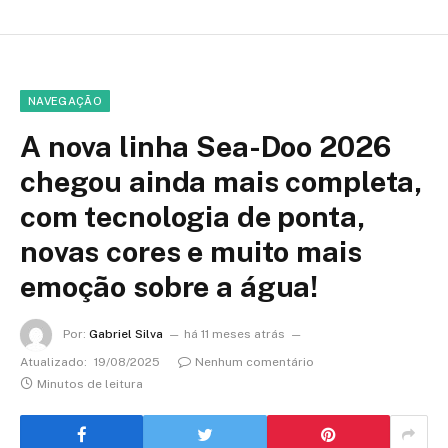
NAVEGAÇÃO
A nova linha Sea-Doo 2026
chegou ainda mais completa,
com tecnologia de ponta,
novas cores e muito mais
emoção sobre a água!
Por:
Gabriel Silva
há 11 meses atrás
Atualizado:
19/08/2025
Nenhum comentário
Minutos de leitura