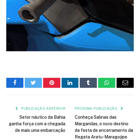
Facebook
Twitter
Pinterest
LinkedIn
Tumblr
WhatsApp
E-
mail
PUBLICAÇÃO ANTERIOR
PRÓXIMA PUBLICAÇÃO
Setor náutico da Bahia
Conheça Salinas das
ganha força com a chegada
Margaridas, o novo destino
de mais uma embarcação
da festa de encerramento da
Regata Aratu-Maragojipe