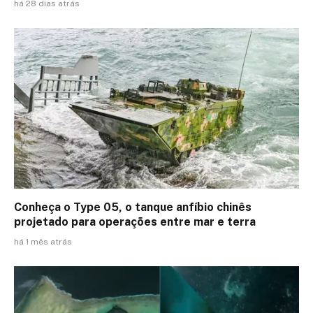
há 28 dias atrás
Conheça o Type 05, o tanque anfíbio chinês
projetado para operações entre mar e terra
há 1 mês atrás