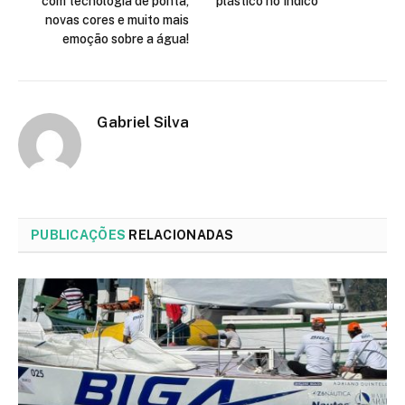
com tecnologia de ponta,
plástico no Índico
novas cores e muito mais
emoção sobre a água!
Gabriel Silva
PUBLICAÇÕES
RELACIONADAS