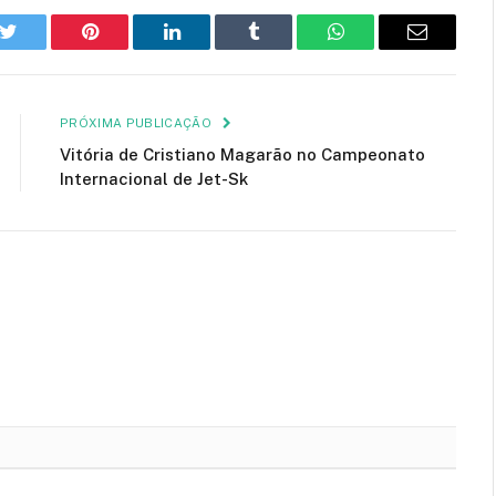
k
Twitter
Pinterest
LinkedIn
Tumblr
WhatsApp
E-
mail
PRÓXIMA PUBLICAÇÃO
Vitória de Cristiano Magarão no Campeonato
Internacional de Jet-Sk