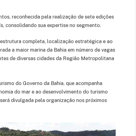
os, reconhecida pela realização de sete edições
ís, consolidando sua expertise no segmento.
aestrutura completa, localização estratégica e ao
erada a maior marina da Bahia em número de vagas
antes de diversas cidades da Região Metropolitana
 Turismo do Governo da Bahia, que acompanha
conomia do mar e ao desenvolvimento do turismo
será divulgada pela organização nos próximos