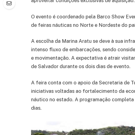
aproveitar condições exclusivas de aquisição.
O evento é coordenado pela Barco Show Event
de feiras náuticas no Norte e Nordeste do pa
A escolha da Marina Aratu se deve à sua infr
intenso fluxo de embarcações, sendo consid
e movimentação. A expectativa é atrair visit
de Salvador durante os dois dias de evento.
A feira conta com o apoio da Secretaria de
iniciativas voltadas ao fortalecimento da e
náutico no estado. A programação completa 
dias.