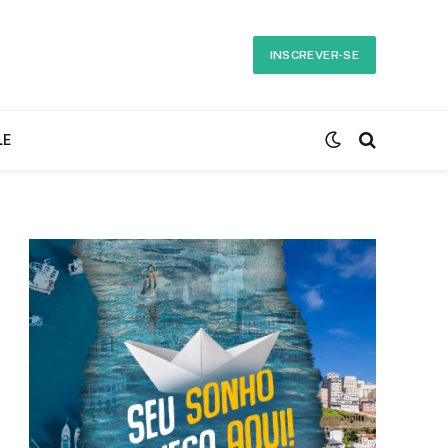
INSCREVER-SE
LE