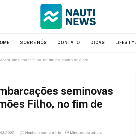
OME
SOBRE NÓS
CONTATO
DICAS
LIFESTY
Aratu, em Simões Filho, no fim de janeiro de 2026
 embarcações seminovas
mões Filho, no fim de
/12/2025
Nenhum comentário
Minutos de leitura