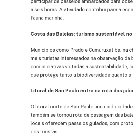
participar de passeios embarcados para obse
a seis horas. A atividade contribui para a eco
fauna marinha.
Costa das Baleias: turismo sustentável no
Municípios como Prado e Cumuruxatiba, na c
mais turistas interessados na observação de 
com iniciativas voltadas à sustentabilidade,
que protege tanto a biodiversidade quanto a c
Litoral de São Paulo entra na rota das jub
O litoral norte de São Paulo, incluindo cida
também se tornou rota de passagem das balei
locais oferecem passeios guiados, com prot
dos turistas.