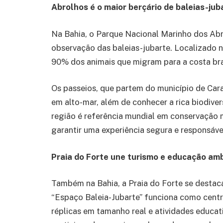
Abrolhos é o maior berçário de baleias-jub
Na Bahia, o Parque Nacional Marinho dos Abro
observação das baleias-jubarte. Localizado n
90% dos animais que migram para a costa bras
Os passeios, que partem do município de Cara
em alto-mar, além de conhecer a rica biodivers
região é referência mundial em conservação 
garantir uma experiência segura e responsáve
Praia do Forte une turismo e educação am
Também na Bahia, a Praia do Forte se destaca
“Espaço Baleia-Jubarte” funciona como centro
réplicas em tamanho real e atividades educa