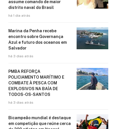
assume comando de maior
distrito naval do Brasil
há 1 dia atrás
Marina da Penha recebe
encontro sobre Governança
Azul e futuro dos oceanos em
Salvador
há 3 dias atrás
PMBA REFORÇA
POLICIAMENTO MARÍTIMO E
COMBATE À PESCA COM
EXPLOSIVOS NA BAÍA DE
TODOS-OS-SANTOS
há 3 dias atrás
Bicampeão mundial é destaque
em competição que reúne cerca