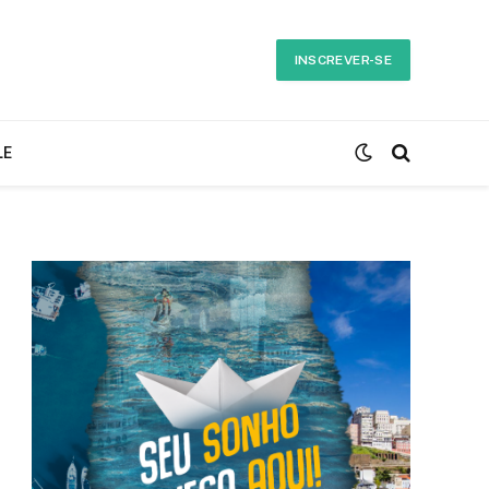
INSCREVER-SE
LE