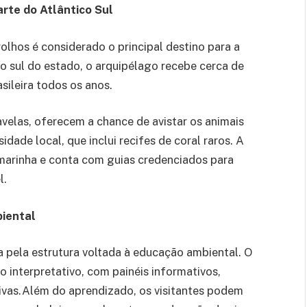
arte do Atlântico Sul
lhos é considerado o principal destino para a
o sul do estado, o arquipélago recebe cerca de
ileira todos os anos.
velas, oferecem a chance de avistar os animais
idade local, que inclui recifes de coral raros. A
marinha e conta com guias credenciados para
l.
biental
 pela estrutura voltada à educação ambiental. O
 interpretativo, com painéis informativos,
tivas.Além do aprendizado, os visitantes podem