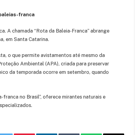
baleias-franca
anca. A chamada “Rota da Baleia-Franca” abrange
a, em Santa Catarina.
ta, o que permite avistamentos até mesmo da
Proteção Ambiental (APA), criada para preservar
 O pico da temporada ocorre em setembro, quando
-franca no Brasil”, oferece mirantes naturais e
specializados.