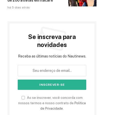
de 200 atletas em Itacaré
há 5 dias atrás
Se inscreva para
novidades
Receba as últimas notícias do Nautinews.
Ao se inscrever, você concorda com
nossos termos e nosso contrato de
Política
de Privacidade
.