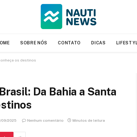
OME
SOBRE NÓS
CONTATO
DICAS
LIFESTY
 conheça os destinos
Brasil: Da Bahia a Santa
estinos
/09/2025
Nenhum comentário
Minutos de leitura