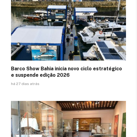
Barco Show Bahia inicia novo ciclo estratégico
e suspende edição 2026
há 27 dias atrás