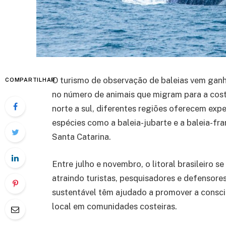
O turismo de observação de baleias vem ganh
COMPARTILHAR
no número de animais que migram para a costa
norte a sul, diferentes regiões oferecem expe
espécies como a baleia-jubarte e a baleia-fr
Santa Catarina.
Entre julho e novembro, o litoral brasileiro 
atraindo turistas, pesquisadores e defensores
sustentável têm ajudado a promover a consc
local em comunidades costeiras.