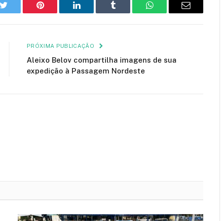
k
Twitter
Pinterest
LinkedIn
Tumblr
WhatsApp
E-
mail
PRÓXIMA PUBLICAÇÃO
Aleixo Belov compartilha imagens de sua
expedição à Passagem Nordeste