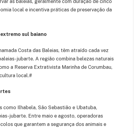
rvar as baleias, geralmente com duração de cinco
nomia local e incentiva práticas de preservação da
 extremo sul baiano
hamada Costa das Baleias, têm atraído cada vez
baleias-jubarte. A região combina belezas naturais
 como a Reserva Extrativista Marinha de Corumbau,
ultura local.#
artes
des como Ilhabela, São Sebastião e Ubatuba,
as-jubarte. Entre maio e agosto, operadoras
ocolos que garantem a segurança dos animais e