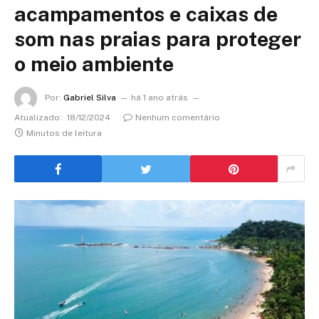
acampamentos e caixas de
som nas praias para proteger
o meio ambiente
Por:
Gabriel Silva
há 1 ano atrás
Atualizado:
18/12/2024
Nenhum comentário
Minutos de leitura