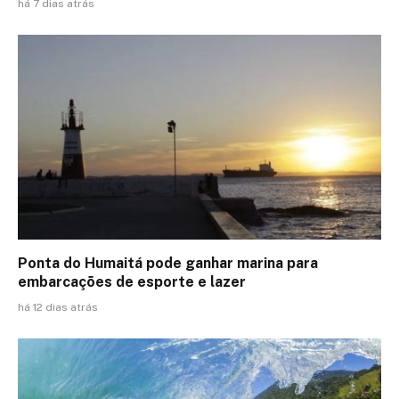
há 7 dias atrás
Ponta do Humaitá pode ganhar marina para
embarcações de esporte e lazer
há 12 dias atrás