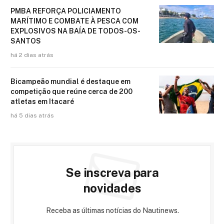
PMBA REFORÇA POLICIAMENTO
MARÍTIMO E COMBATE À PESCA COM
EXPLOSIVOS NA BAÍA DE TODOS-OS-
SANTOS
há 2 dias atrás
Bicampeão mundial é destaque em
competição que reúne cerca de 200
atletas em Itacaré
há 5 dias atrás
Se inscreva para
novidades
Receba as últimas notícias do Nautinews.