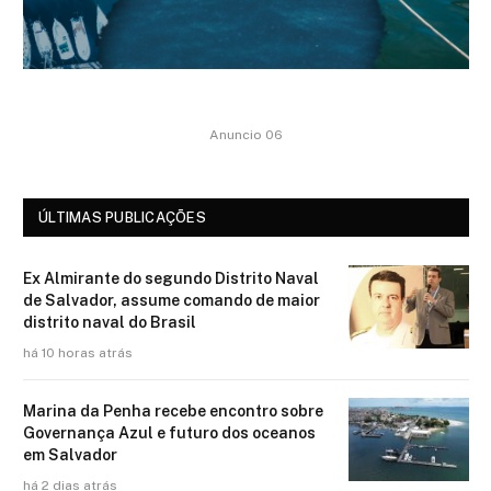
Anuncio 06
ÚLTIMAS PUBLICAÇÕES
Ex Almirante do segundo Distrito Naval
de Salvador, assume comando de maior
distrito naval do Brasil
há 10 horas atrás
Marina da Penha recebe encontro sobre
Governança Azul e futuro dos oceanos
em Salvador
há 2 dias atrás