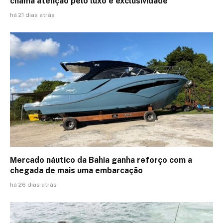
chama atenção pelo luxo e exclusividade
há 21 dias atrás
Mercado náutico da Bahia ganha reforço com a
chegada de mais uma embarcação
há 26 dias atrás