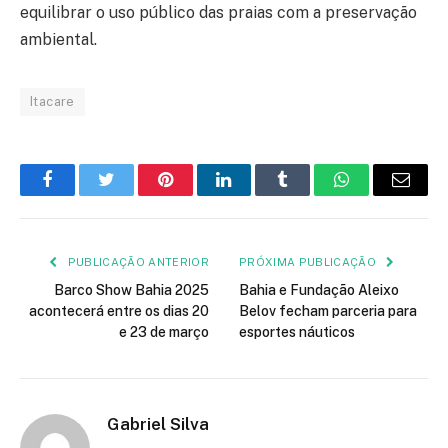
equilibrar o uso público das praias com a preservação
ambiental.
Itacare
Facebook
Twitter
Pinterest
LinkedIn
Tumblr
WhatsApp
E-
mail
PUBLICAÇÃO ANTERIOR
PRÓXIMA PUBLICAÇÃO
Barco Show Bahia 2025
Bahia e Fundação Aleixo
acontecerá entre os dias 20
Belov fecham parceria para
e 23 de março
esportes náuticos
Gabriel Silva