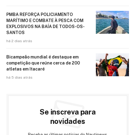
PMBA REFORÇA POLICIAMENTO
MARÍTIMO E COMBATE À PESCA COM
EXPLOSIVOS NA BAÍA DE TODOS-OS-
SANTOS
há 2 dias atrás
Bicampeão mundial é destaque em
competição que reúne cerca de 200
atletas em Itacaré
há 5 dias atrás
Se inscreva para
novidades
Receba as últimas notícias do Nautinews.