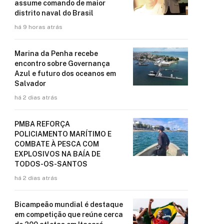
assume comando de maior
distrito naval do Brasil
há 9 horas atrás
Marina da Penha recebe
encontro sobre Governança
Azul e futuro dos oceanos em
Salvador
há 2 dias atrás
PMBA REFORÇA
POLICIAMENTO MARÍTIMO E
COMBATE À PESCA COM
EXPLOSIVOS NA BAÍA DE
TODOS-OS-SANTOS
há 2 dias atrás
Bicampeão mundial é destaque
em competição que reúne cerca