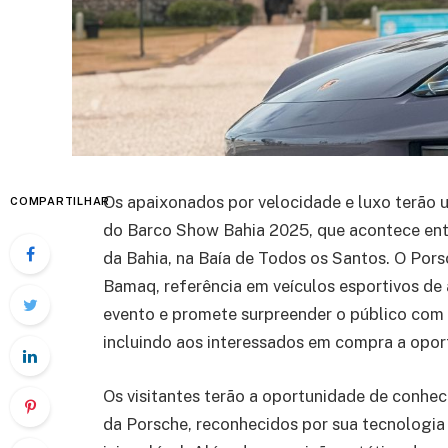
Os apaixonados por velocidade e luxo terão u
COMPARTILHAR
do Barco Show Bahia 2025, que acontece entr
da Bahia, na Baía de Todos os Santos. O Por
Bamaq, referência em veículos esportivos de
evento e promete surpreender o público com
incluindo aos interessados em compra a oport
Os visitantes terão a oportunidade de conhe
da Porsche, reconhecidos por sua tecnologia