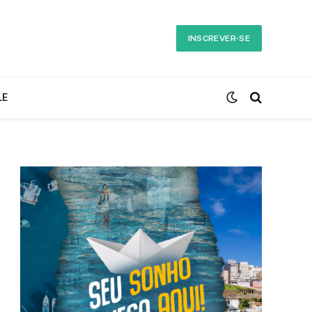
INSCREVER-SE
LE