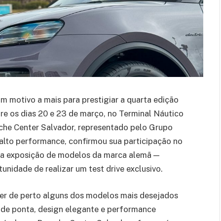
m motivo a mais para prestigiar a quarta edição
e os dias 20 e 23 de março, no Terminal Náutico
sche Center Salvador, representado pelo Grupo
 alto performance, confirmou sua participação no
 a exposição de modelos da marca alemã —
unidade de realizar um test drive exclusivo.
cer de perto alguns dos modelos mais desejados
 de ponta, design elegante e performance