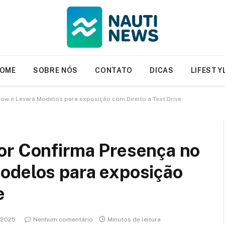
OME
SOBRE NÓS
CONTATO
DICAS
LIFESTY
ow e Levará Modelos para exposição com Direito a Test Drive
or Confirma Presença no
odelos para exposição
e
/2025
Nenhum comentário
Minutos de leitura