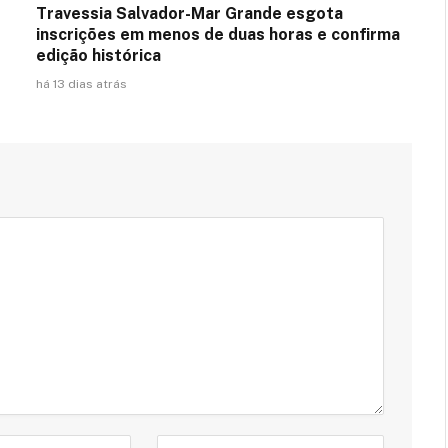
Travessia Salvador-Mar Grande esgota
inscrições em menos de duas horas e confirma
edição histórica
há 13 dias atrás