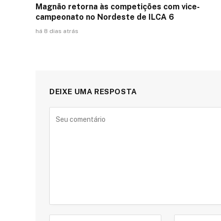
Magnão retorna às competições com vice-
campeonato no Nordeste de ILCA 6
há 8 dias atrás
DEIXE UMA RESPOSTA