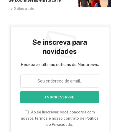
de 200 atletas em Itacaré
há 5 dias atrás
Se inscreva para
novidades
Receba as últimas notícias do Nautinews.
Ao se inscrever, você concorda com
nossos termos e nosso contrato de
Política
de Privacidade
.