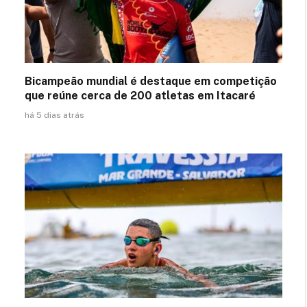
Bicampeão mundial é destaque em competição
que reúne cerca de 200 atletas em Itacaré
há 5 dias atrás