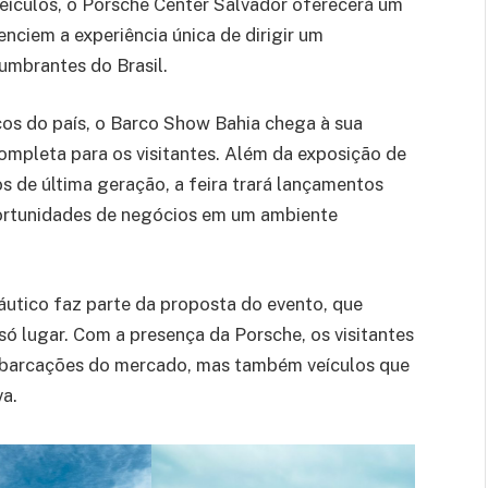
veículos, o Porsche Center Salvador oferecerá um
enciem a experiência única de dirigir um
umbrantes do Brasil.
cos do país, o Barco Show Bahia chega à sua
mpleta para os visitantes. Além da exposição de
 de última geração, a feira trará lançamentos
oportunidades de negócios em um ambiente
áutico faz parte da proposta do evento, que
só lugar. Com a presença da Porsche, os visitantes
mbarcações do mercado, mas também veículos que
a.