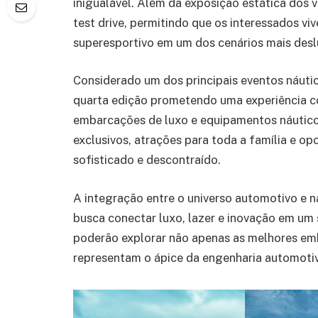
inigualável. Além da exposição estática dos 
test drive, permitindo que os interessados viv
superesportivo em um dos cenários mais desl
Considerado um dos principais eventos náuti
quarta edição prometendo uma experiência co
embarcações de luxo e equipamentos náuticos
exclusivos, atrações para toda a família e 
sofisticado e descontraído.
A integração entre o universo automotivo e n
busca conectar luxo, lazer e inovação em um 
poderão explorar não apenas as melhores e
representam o ápice da engenharia automotiv