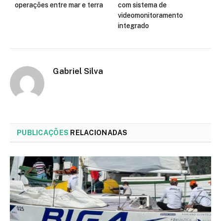
operações entre mar e terra
com sistema de
videomonitoramento
integrado
Gabriel Silva
PUBLICAÇÕES
RELACIONADAS