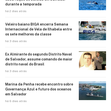
durante a temporada
há 2 dias atrás
Veleiro baiano BIGA encerra Semana
Internacional de Vela de Ilhabela entre
os sete melhores da classe
há 3 dias atrás
Ex Almirante do segundo Distrito Naval
de Salvador, assume comando de maior
distrito naval do Brasil
há 3 dias atrás
Marina da Penha recebe encontro sobre
Governança Azul e futuro dos oceanos
em Salvador
há 6 dias atrás