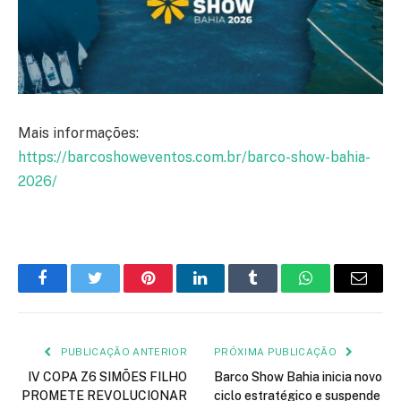
Mais informações:
https://barcoshoweventos.com.br/barco-show-bahia-
2026/
Facebook
Twitter
Pinterest
LinkedIn
Tumblr
WhatsApp
E-
mail
PUBLICAÇÃO ANTERIOR
PRÓXIMA PUBLICAÇÃO
IV COPA Z6 SIMÕES FILHO
Barco Show Bahia inicia novo
PROMETE REVOLUCIONAR
ciclo estratégico e suspende