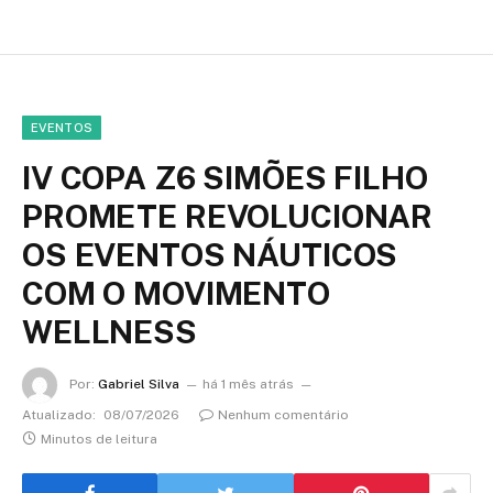
EVENTOS
IV COPA Z6 SIMÕES FILHO
PROMETE REVOLUCIONAR
OS EVENTOS NÁUTICOS
COM O MOVIMENTO
WELLNESS
Por:
Gabriel Silva
há 1 mês atrás
Atualizado:
08/07/2026
Nenhum comentário
Minutos de leitura