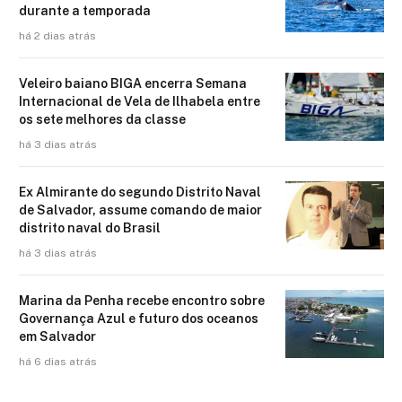
durante a temporada
há 2 dias atrás
Veleiro baiano BIGA encerra Semana
Internacional de Vela de Ilhabela entre
os sete melhores da classe
há 3 dias atrás
Ex Almirante do segundo Distrito Naval
de Salvador, assume comando de maior
distrito naval do Brasil
há 3 dias atrás
Marina da Penha recebe encontro sobre
Governança Azul e futuro dos oceanos
em Salvador
há 6 dias atrás