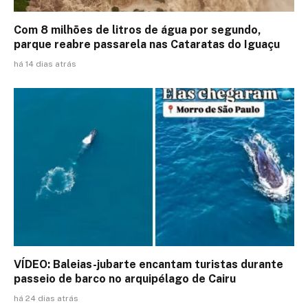
Com 8 milhões de litros de água por segundo,
parque reabre passarela nas Cataratas do Iguaçu
há 14 dias atrás
VÍDEO: Baleias-jubarte encantam turistas durante
passeio de barco no arquipélago de Cairu
há 24 dias atrás