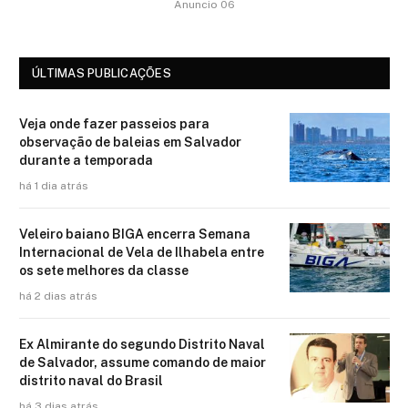
Anuncio 06
ÚLTIMAS PUBLICAÇÕES
Veja onde fazer passeios para
observação de baleias em Salvador
durante a temporada
há 1 dia atrás
Veleiro baiano BIGA encerra Semana
Internacional de Vela de Ilhabela entre
os sete melhores da classe
há 2 dias atrás
Ex Almirante do segundo Distrito Naval
de Salvador, assume comando de maior
distrito naval do Brasil
há 3 dias atrás