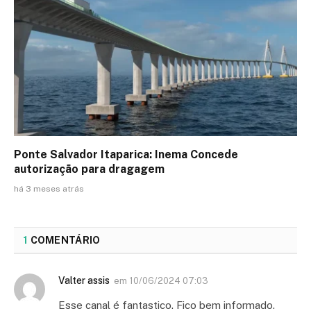
Ponte Salvador Itaparica: Inema Concede
autorização para dragagem
há 3 meses atrás
1
COMENTÁRIO
Valter assis
em
10/06/2024 07:03
Esse canal é fantastico. Fico bem informado.