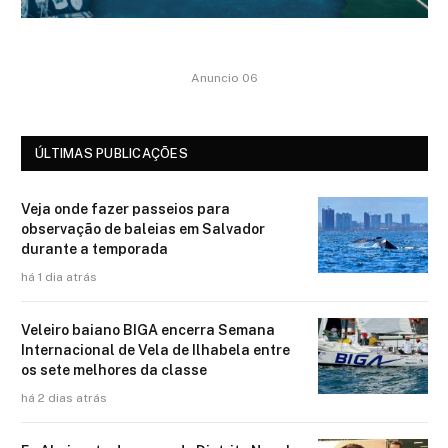
Anuncio 06
ÚLTIMAS PUBLICAÇÕES
Veja onde fazer passeios para
observação de baleias em Salvador
durante a temporada
há 1 dia atrás
Veleiro baiano BIGA encerra Semana
Internacional de Vela de Ilhabela entre
os sete melhores da classe
há 2 dias atrás