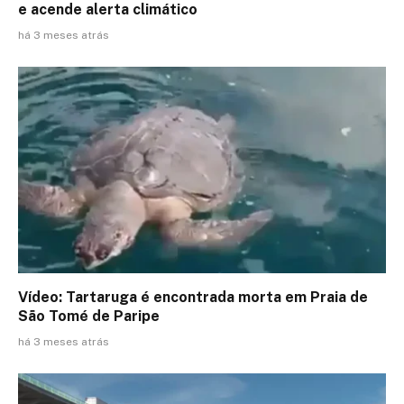
e acende alerta climático
há 3 meses atrás
Vídeo: Tartaruga é encontrada morta em Praia de
São Tomé de Paripe
há 3 meses atrás