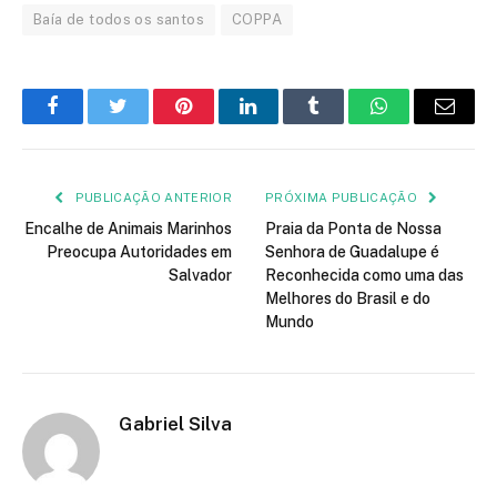
Baía de todos os santos
COPPA
Facebook
Twitter
Pinterest
LinkedIn
Tumblr
WhatsApp
E-
mail
PUBLICAÇÃO ANTERIOR
PRÓXIMA PUBLICAÇÃO
Encalhe de Animais Marinhos
Praia da Ponta de Nossa
Preocupa Autoridades em
Senhora de Guadalupe é
Salvador
Reconhecida como uma das
Melhores do Brasil e do
Mundo
Gabriel Silva