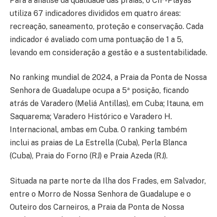
Para a análise da qualidade das praias, o CIF-Playas
utiliza 67 indicadores divididos em quatro áreas:
recreação, saneamento, proteção e conservação. Cada
indicador é avaliado com uma pontuação de 1 a 5,
levando em consideração a gestão e a sustentabilidade.
No ranking mundial de 2024, a Praia da Ponta de Nossa
Senhora de Guadalupe ocupa a 5ª posição, ficando
atrás de Varadero (Meliá Antillas), em Cuba; Itauna, em
Saquarema; Varadero Histórico e Varadero H.
Internacional, ambas em Cuba. O ranking também
inclui as praias de La Estrella (Cuba), Perla Blanca
(Cuba), Praia do Forno (RJ) e Praia Azeda (RJ).
Situada na parte norte da Ilha dos Frades, em Salvador,
entre o Morro de Nossa Senhora de Guadalupe e o
Outeiro dos Carneiros, a Praia da Ponta de Nossa