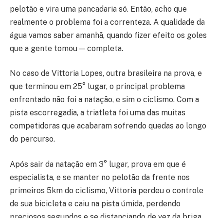
pelotão e vira uma pancadaria só. Então, acho que
realmente o problema foi a correnteza. A qualidade da
água vamos saber amanhã, quando fizer efeito os goles
que a gente tomou — completa.
No caso de Vittoria Lopes, outra brasileira na prova, e
que terminou em 25° lugar, o principal problema
enfrentado não foi a natação, e sim o ciclismo. Com a
pista escorregadia, a triatleta foi uma das muitas
competidoras que acabaram sofrendo quedas ao longo
do percurso.
Após sair da natação em 3° lugar, prova em que é
especialista, e se manter no pelotão da frente nos
primeiros 5km do ciclismo, Vittoria perdeu o controle
de sua bicicleta e caiu na pista úmida, perdendo
preciosos segundos e se distanciando de vez da briga