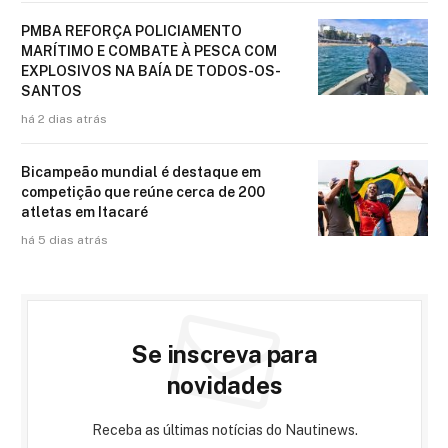
PMBA REFORÇA POLICIAMENTO
MARÍTIMO E COMBATE À PESCA COM
EXPLOSIVOS NA BAÍA DE TODOS-OS-
SANTOS
há 2 dias atrás
Bicampeão mundial é destaque em
competição que reúne cerca de 200
atletas em Itacaré
há 5 dias atrás
Se inscreva para
novidades
Receba as últimas notícias do Nautinews.