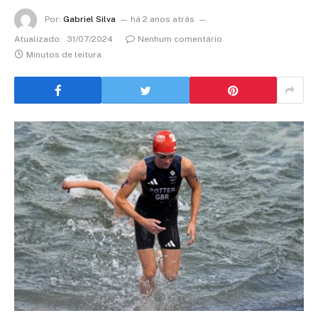
Por:
Gabriel Silva
há 2 anos atrás
Atualizado:
31/07/2024
Nenhum comentário
Minutos de leitura