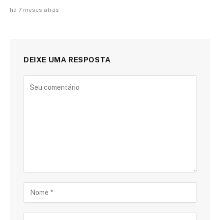
há 7 meses atrás
DEIXE UMA RESPOSTA