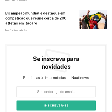
há 2 dias atrás
Bicampeão mundial é destaque em
competição que reúne cerca de 200
atletas em Itacaré
há 5 dias atrás
Se inscreva para
novidades
Receba as últimas notícias do Nautinews.