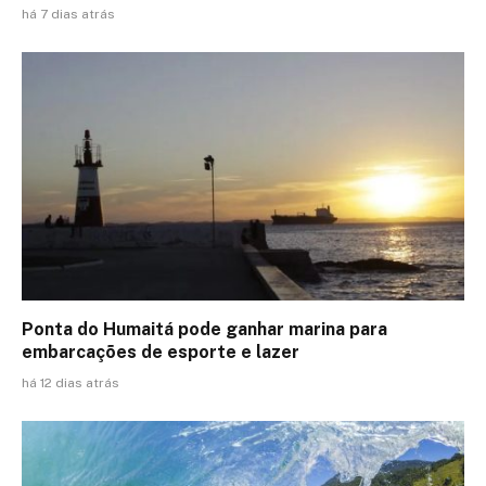
há 7 dias atrás
Ponta do Humaitá pode ganhar marina para
embarcações de esporte e lazer
há 12 dias atrás