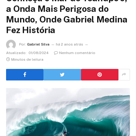
a Onda Mais Perigosa do
Mundo, Onde Gabriel Medina
Fez História
Por:
Gabriel Silva
há 2 anos atrás
Atualizado:
01/08/2024
Nenhum comentário
Minutos de leitura