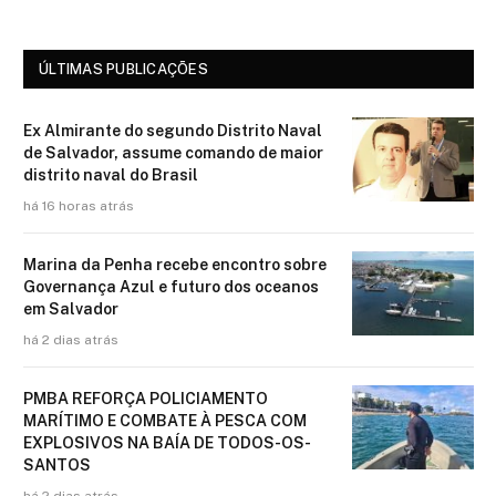
ÚLTIMAS PUBLICAÇÕES
Ex Almirante do segundo Distrito Naval
de Salvador, assume comando de maior
distrito naval do Brasil
há 16 horas atrás
Marina da Penha recebe encontro sobre
Governança Azul e futuro dos oceanos
em Salvador
há 2 dias atrás
PMBA REFORÇA POLICIAMENTO
MARÍTIMO E COMBATE À PESCA COM
EXPLOSIVOS NA BAÍA DE TODOS-OS-
SANTOS