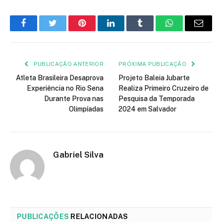
Facebook
Twitter
Pinterest
LinkedIn
Tumblr
WhatsApp
E-
mail
PUBLICAÇÃO ANTERIOR
PRÓXIMA PUBLICAÇÃO
Atleta Brasileira Desaprova
Projeto Baleia Jubarte
Experiência no Rio Sena
Realiza Primeiro Cruzeiro de
Durante Prova nas
Pesquisa da Temporada
Olimpíadas
2024 em Salvador
Gabriel Silva
PUBLICAÇÕES
RELACIONADAS