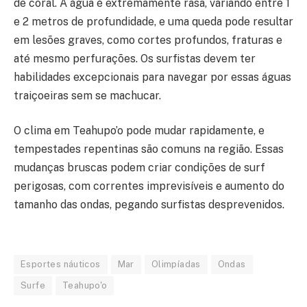
de coral. A água é extremamente rasa, variando entre 1
e 2 metros de profundidade, e uma queda pode resultar
em lesões graves, como cortes profundos, fraturas e
até mesmo perfurações. Os surfistas devem ter
habilidades excepcionais para navegar por essas águas
traiçoeiras sem se machucar.
O clima em Teahupo’o pode mudar rapidamente, e
tempestades repentinas são comuns na região. Essas
mudanças bruscas podem criar condições de surf
perigosas, com correntes imprevisíveis e aumento do
tamanho das ondas, pegando surfistas desprevenidos.
Esportes náuticos
Mar
Olimpíadas
Ondas
Surfe
Teahupo'o