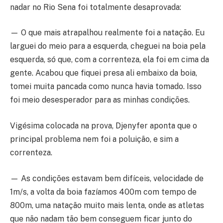
nadar no Rio Sena foi totalmente desaprovada:
— O que mais atrapalhou realmente foi a natação. Eu
larguei do meio para a esquerda, cheguei na boia pela
esquerda, só que, com a correnteza, ela foi em cima da
gente. Acabou que fiquei presa ali embaixo da boia,
tomei muita pancada como nunca havia tomado. Isso
foi meio desesperador para as minhas condições.
Vigésima colocada na prova, Djenyfer aponta que o
principal problema nem foi a poluição, e sim a
correnteza.
— As condições estavam bem difíceis, velocidade de
1m/s, a volta da boia fazíamos 400m com tempo de
800m, uma natação muito mais lenta, onde as atletas
que não nadam tão bem conseguem ficar junto do