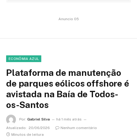
Anuncio 05
ECONÔMIA AZUL
Plataforma de manutenção
de parques eólicos offshore é
avistada na Baía de Todos-
os-Santos
Por:
Gabriel Silva
há 1 mês atrás
Atualizado:
20/06/2026
Nenhum comentário
Minutos de leitura