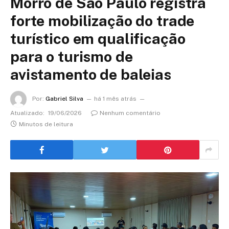
Morro de São Paulo registra
forte mobilização do trade
turístico em qualificação
para o turismo de
avistamento de baleias
Por:
Gabriel Silva
há 1 mês atrás
Atualizado:
19/06/2026
Nenhum comentário
Minutos de leitura