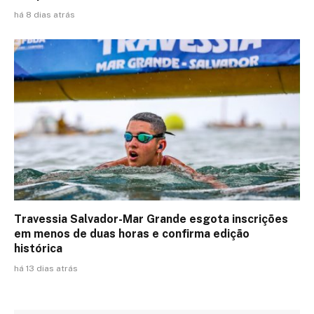
há 8 dias atrás
Travessia Salvador-Mar Grande esgota inscrições
em menos de duas horas e confirma edição
histórica
há 13 dias atrás