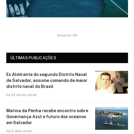
Anuncio 06
ÚLTIMAS PUBLICAÇÕES
Ex Almirante do segundo Distrito Naval
de Salvador, assume comando de maior
distrito naval do Brasil
há 22 horas atrás
Marina da Penha recebe encontro sobre
Governança Azul e futuro dos oceanos
em Salvador
há 2 dias atrás