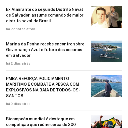
Ex Almirante do segundo Distrito Naval
de Salvador, assume comando de maior
distrito naval do Brasil
há 22 horas atrás
Marina da Penha recebe encontro sobre
Governança Azul e futuro dos oceanos
em Salvador
há 2 dias atrás
PMBA REFORÇA POLICIAMENTO
MARÍTIMO E COMBATE À PESCA COM
EXPLOSIVOS NA BAÍA DE TODOS-OS-
SANTOS
há 2 dias atrás
Bicampeão mundial é destaque em
competição que reúne cerca de 200