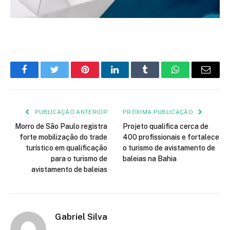
Facebook
Twitter
Pinterest
LinkedIn
Tumblr
WhatsApp
E-
mail
PUBLICAÇÃO ANTERIOR
PRÓXIMA PUBLICAÇÃO
Morro de São Paulo registra
Projeto qualifica cerca de
forte mobilização do trade
400 profissionais e fortalece
turístico em qualificação
o turismo de avistamento de
para o turismo de
baleias na Bahia
avistamento de baleias
Gabriel Silva