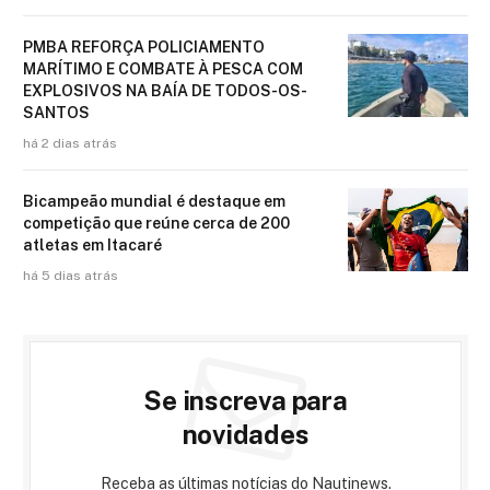
PMBA REFORÇA POLICIAMENTO
MARÍTIMO E COMBATE À PESCA COM
EXPLOSIVOS NA BAÍA DE TODOS-OS-
SANTOS
há 2 dias atrás
Bicampeão mundial é destaque em
competição que reúne cerca de 200
atletas em Itacaré
há 5 dias atrás
Se inscreva para
novidades
Receba as últimas notícias do Nautinews.