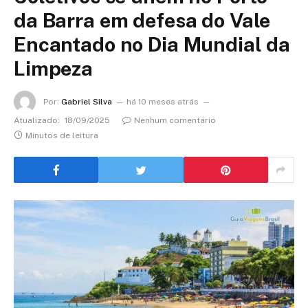
da Barra em defesa do Vale
Encantado no Dia Mundial da
Limpeza
Por:
Gabriel Silva
há 10 meses atrás
Atualizado:
18/09/2025
Nenhum comentário
Minutos de leitura