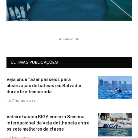
Anuncio 06
ÚLTIMAS PUBLICAÇÕES
Veja onde fazer passeios para
observação de baleias em Salvador
durante a temporada
há 7 horas atrás
Veleiro baiano BIGA encerra Semana
Internacional de Vela de Ilhabela entre
os sete melhores da classe
há 1 dia atrás