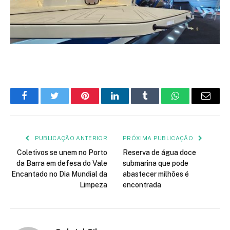
Facebook
Twitter
Pinterest
LinkedIn
Tumblr
WhatsApp
E-
mail
PUBLICAÇÃO ANTERIOR
PRÓXIMA PUBLICAÇÃO
Coletivos se unem no Porto
Reserva de água doce
da Barra em defesa do Vale
submarina que pode
Encantado no Dia Mundial da
abastecer milhões é
Limpeza
encontrada