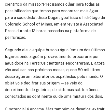
científico da missão.“Precisamos olhar para todas as
possibilidades que temos para encontrar mais água
para a sociedade”, disse Dugan, geofísico e hidrólogo da
Colorado School of Mines, em entrevista à Associated
Press durante 12 horas passadas na plataforma de
perfuração.
Segundo ele, a equipe buscou água “em um dos últimos
lugares onde alguém provavelmente procuraria por
água doce na Terra”.Os cientistas encontraram. E agora
vão analisar, nos próximos meses, quase 50 mil litros
dessa água em laboratórios espalhados pelo mundo. O
objetivo é decifrar sua origem — se veio do
derretimento de geleiras, de sistemas subterrâneos
conectados ao continente ou de uma mistura dos dois.
O potencial é enorme. Mas também os desafios: extrair