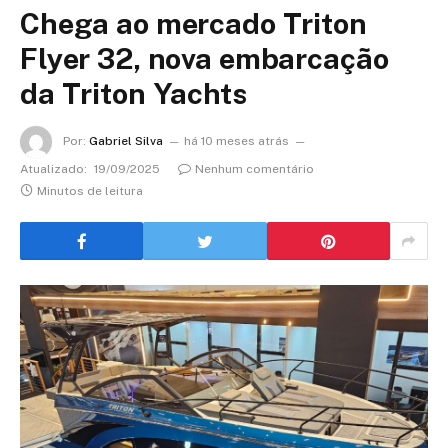
Chega ao mercado Triton
Flyer 32, nova embarcação
da Triton Yachts
Por:
Gabriel Silva
há 10 meses atrás
Atualizado:
19/09/2025
Nenhum comentário
Minutos de leitura