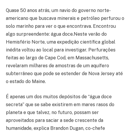
Quase 50 anos atrás, um navio do governo norte-
americano que buscava minerais e petróleo perfurou o
solo marinho para ver o que encontrava. Encontrou
algo surpreendente: água doce.Neste verão do
Hemisfério Norte, uma expedição científica global
inédita voltou ao local para investigar. Perfurações
feitas ao largo de Cape Cod, em Massachusetts,
revelaram milhares de amostras de um aquífero
subterrâneo que pode se estender de Nova Jersey até
o estado do Maine.
É apenas um dos muitos depósitos de “água doce
secreta” que se sabe existirem em mares rasos do
planeta e que talvez, no futuro, possam ser
aproveitados para saciar a sede crescente da
humanidade, explica Brandon Dugan, co-chefe