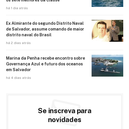
os sete melhores da classe
há 1 dia atrás
Ex Almirante do segundo Distrito Naval
de Salvador, assume comando de maior
distrito naval do Brasil
há 2 dias atrás
Marina da Penha recebe encontro sobre
Governança Azul e futuro dos oceanos
em Salvador
há 4 dias atrás
Se inscreva para
novidades