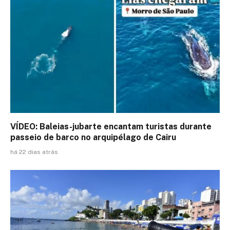
VÍDEO: Baleias-jubarte encantam turistas durante
passeio de barco no arquipélago de Cairu
há 22 dias atrás