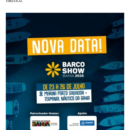
náutico.