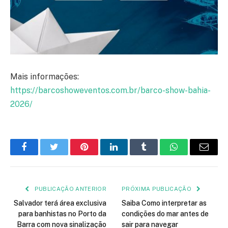
Mais informações:
https://barcoshoweventos.com.br/barco-show-bahia-
2026/
Facebook
Twitter
Pinterest
LinkedIn
Tumblr
WhatsApp
E-
mail
PUBLICAÇÃO ANTERIOR
PRÓXIMA PUBLICAÇÃO
Salvador terá área exclusiva
Saiba Como interpretar as
para banhistas no Porto da
condições do mar antes de
Barra com nova sinalização
sair para navegar