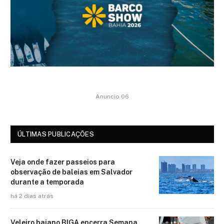
Anuncio 06
ÚLTIMAS PUBLICAÇÕES
Veja onde fazer passeios para
observação de baleias em Salvador
durante a temporada
há 2 dias atrás
Veleiro baiano BIGA encerra Semana