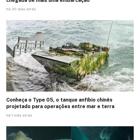
chegada de mais uma embarcação
há 30 dias atrás
Conheça o Type 05, o tanque anfíbio chinês
projetado para operações entre mar e terra
há 1 mês atrás