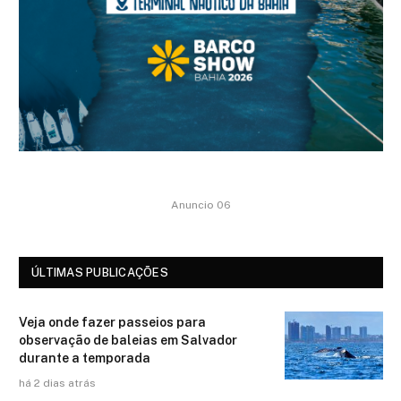
Anuncio 06
ÚLTIMAS PUBLICAÇÕES
Veja onde fazer passeios para
observação de baleias em Salvador
durante a temporada
há 2 dias atrás