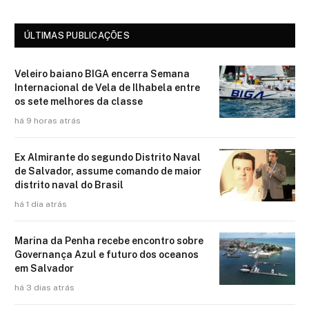
ÚLTIMAS PUBLICAÇÕES
Veleiro baiano BIGA encerra Semana
Internacional de Vela de Ilhabela entre
os sete melhores da classe
há 9 horas atrás
Ex Almirante do segundo Distrito Naval
de Salvador, assume comando de maior
distrito naval do Brasil
há 1 dia atrás
Marina da Penha recebe encontro sobre
Governança Azul e futuro dos oceanos
em Salvador
há 3 dias atrás