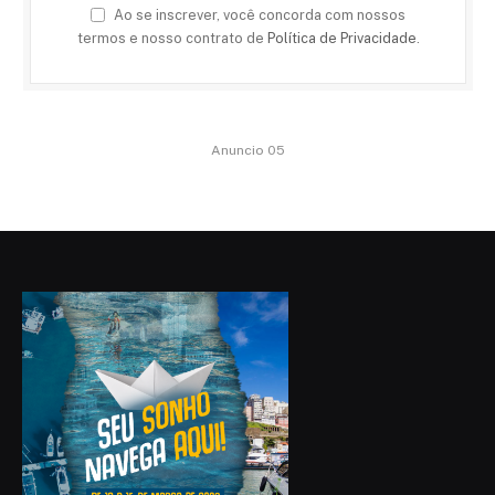
Ao se inscrever, você concorda com nossos
termos e nosso contrato de
Política de Privacidade
.
Anuncio 05