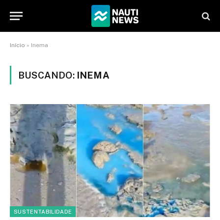
Início
»
Inema
BUSCANDO:
INEMA
SUSTENTABILIDADE