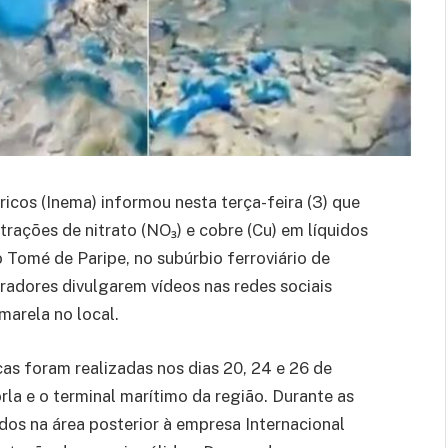
icos (Inema) informou nesta terça-feira (3) que
rações de nitrato (NO₃) e cobre (Cu) em líquidos
o Tomé de Paripe, no subúrbio ferroviário de
oradores divulgarem vídeos nas redes sociais
marela no local.
as foram realizadas nos dias 20, 24 e 26 de
rla e o terminal marítimo da região. Durante as
uidos na área posterior à empresa Internacional