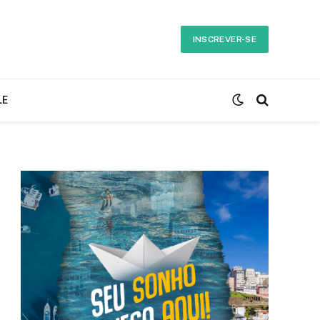
INSCREVER-SE
LE