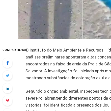
O Instituto do Meio Ambiente e Recursos Hídr
COMPARTILHAR
análises preliminares apontaram altas concent
encontrados na faixa de areia da Praia de Sã
Salvador. A investigação foi iniciada após m
mostrando substâncias de coloração azul e a
Segundo o órgão ambiental, inspeções técnic
fevereiro, abrangendo diferentes pontos da o
vistorias, foi identificada a presença dos líq