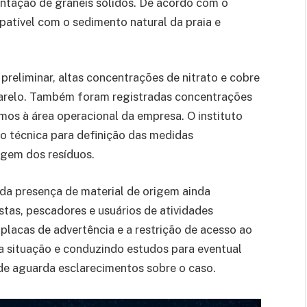
tação de graneis sólidos. De acordo com o
patível com o sedimento natural da praia e
preliminar, altas concentrações de nitrato e cobre
amarelo. Também foram registradas concentrações
os à área operacional da empresa. O instituto
o técnica para definição das medidas
rigem dos resíduos.
 da presença de material de origem ainda
tas, pescadores e usuários de atividades
placas de advertência e a restrição de acesso ao
 situação e conduzindo estudos para eventual
e aguarda esclarecimentos sobre o caso.