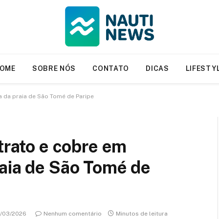
OME
SOBRE NÓS
CONTATO
DICAS
LIFESTY
a da praia de São Tomé de Paripe
trato e cobre em
raia de São Tomé de
/03/2026
Nenhum comentário
Minutos de leitura