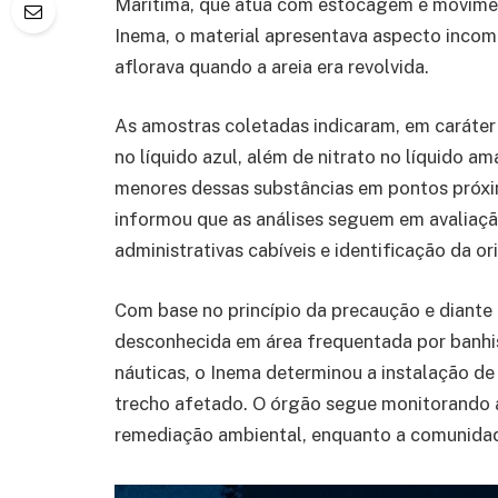
Marítima, que atua com estocagem e movimen
Inema, o material apresentava aspecto incom
aflorava quando a areia era revolvida.
As amostras coletadas indicaram, em caráter 
no líquido azul, além de nitrato no líquido 
menores dessas substâncias em pontos próxim
informou que as análises seguem em avaliaçã
administrativas cabíveis e identificação da o
Com base no princípio da precaução e diante
desconhecida em área frequentada por banhis
náuticas, o Inema determinou a instalação de 
trecho afetado. O órgão segue monitorando a
remediação ambiental, enquanto a comunidad