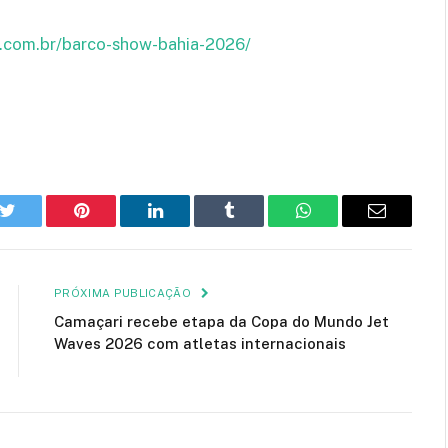
.com.br/barco-show-bahia-2026/
k
Twitter
Pinterest
LinkedIn
Tumblr
WhatsApp
E-
mail
PRÓXIMA PUBLICAÇÃO
Camaçari recebe etapa da Copa do Mundo Jet
Waves 2026 com atletas internacionais