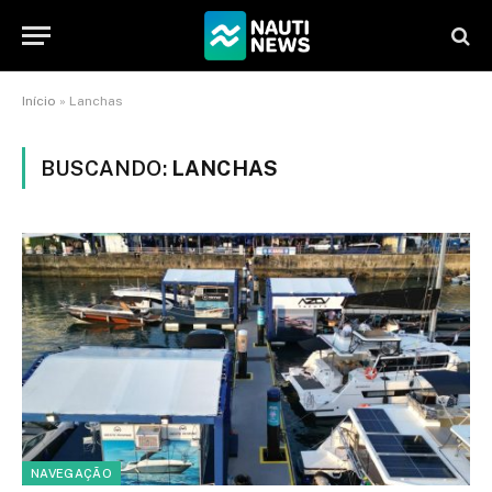
Início
»
Lanchas
BUSCANDO:
LANCHAS
NAVEGAÇÃO