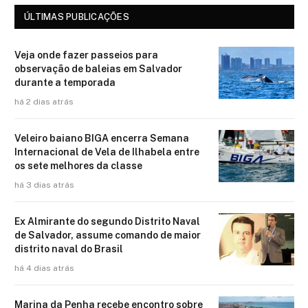
ÚLTIMAS PUBLICAÇÕES
Veja onde fazer passeios para
observação de baleias em Salvador
durante a temporada
há 2 dias atrás
Veleiro baiano BIGA encerra Semana
Internacional de Vela de Ilhabela entre
os sete melhores da classe
há 3 dias atrás
Ex Almirante do segundo Distrito Naval
de Salvador, assume comando de maior
distrito naval do Brasil
há 4 dias atrás
Marina da Penha recebe encontro sobre