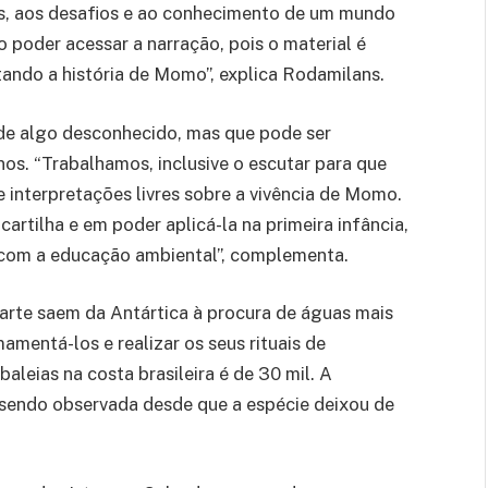
as, aos desafios e ao conhecimento de um mundo
 poder acessar a narração, pois o material é
ndo a história de Momo”, explica Rodamilans.
 de algo desconhecido, mas que pode ser
os. “Trabalhamos, inclusive o escutar para que
 interpretações livres sobre a vivência de Momo.
rtilha e em poder aplicá-la na primeira infância,
r com a educação ambiental”, complementa.
ubarte saem da Antártica à procura de águas mais
amentá-los e realizar os seus rituais de
leias na costa brasileira é de 30 mil. A
sendo observada desde que a espécie deixou de