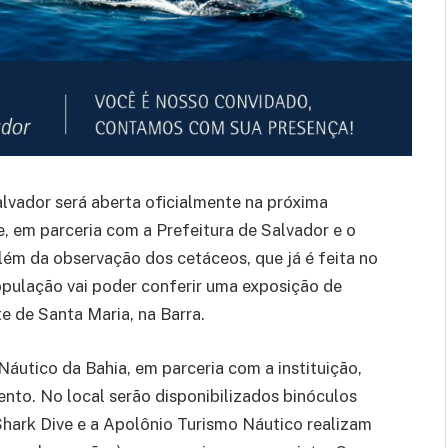
vador será aberta oficialmente na próxima
e, em parceria com a Prefeitura de Salvador e o
ém da observação dos cetáceos, que já é feita no
opulação vai poder conferir uma exposição de
te de Santa Maria, na Barra.
 Náutico da Bahia, em parceria com a instituição,
nto. No local serão disponibilizados binóculos
Shark Dive e a Apolônio Turismo Náutico realizam