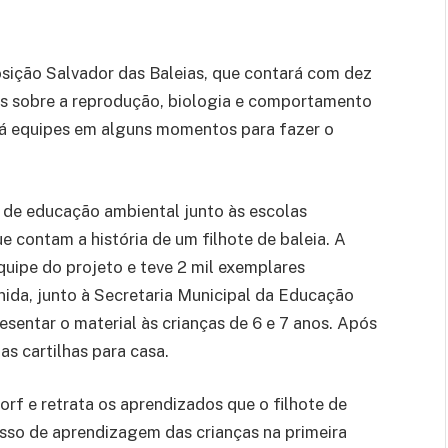
osição Salvador das Baleias, que contará com dez
ns sobre a reprodução, biologia e comportamento
erá equipes em alguns momentos para fazer o
 de educação ambiental junto às escolas
 contam a história de um filhote de baleia. A
quipe do projeto e teve 2 mil exemplares
inida, junto à Secretaria Municipal da Educação
esentar o material às crianças de 6 e 7 anos. Após
as cartilhas para casa.
rf e retrata os aprendizados que o filhote de
esso de aprendizagem das crianças na primeira