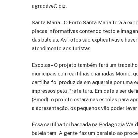
agradável”, diz.
Santa Maria – O Forte Santa Maria terá a exp
placas informativas contendo texto e image
das baleias. As fotos são explicativas e hav
atendimento aos turistas.
Escolas – O projeto também fará um trabalho
municipais com cartilhas chamadas Momo, que
cartilha foi produzida em aquarela por uma e
impressos pela Prefeitura. Em data a ser def
(Smed), o projeto estará nas escolas para apr
a apresentação, os pequenos vão poder levar 
Essa cartilha foi baseada na Pedagogia Waldo
baleia tem. A gente faz um paralelo ao proc