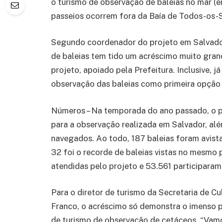
o turismo de observação de baleias no mar (
passeios ocorrem fora da Baía de Todos-os-Sa
Segundo coordenador do projeto em Salvado
de baleias tem tido um acréscimo muito grand
projeto, apoiado pela Prefeitura. Inclusive, j
observação das baleias como primeira opção p
Números – Na temporada do ano passado, o pr
para a observação realizada em Salvador, al
navegados. Ao todo, 187 baleias foram avist
32 foi o recorde de baleias vistas no mesmo 
atendidas pelo projeto e 53.561 participaram
Para o diretor de turismo da Secretaria de Cu
Franco, o acréscimo só demonstra o imenso 
de turismo de observação de cetáceos. “Vamo