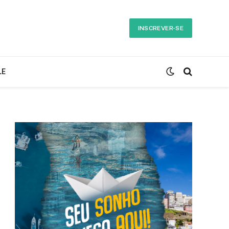
INSCREVER-SE
LE