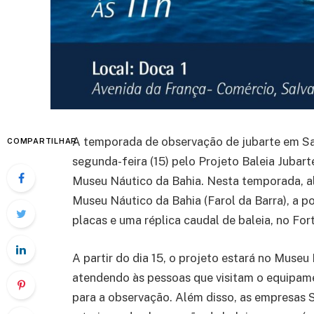
A temporada de observação de jubarte em Sal
COMPARTILHAR
segunda-feira (15) pelo Projeto Baleia Jubart
Museu Náutico da Bahia. Nesta temporada, al
Museu Náutico da Bahia (Farol da Barra), a p
placas e uma réplica caudal de baleia, no For
A partir do dia 15, o projeto estará no Museu
atendendo às pessoas que visitam o equipame
para a observação. Além disso, as empresas 