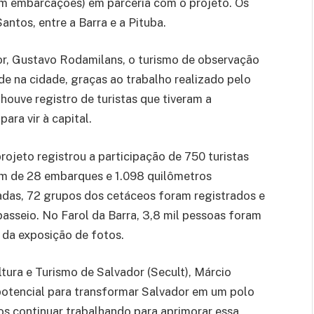
em embarcações) em parceria com o projeto. Os
ntos, entre a Barra e a Pituba.
r, Gustavo Rodamilans, o turismo de observação
e na cidade, graças ao trabalho realizado pelo
á houve registro de turistas que tiveram a
ara vir à capital.
ojeto registrou a participação de 750 turistas
ém de 28 embarques e 1.098 quilômetros
adas, 72 grupos dos cetáceos foram registrados e
passeio. No Farol da Barra, 3,8 mil pessoas foram
 da exposição de fotos.
ltura e Turismo de Salvador (Secult), Márcio
potencial para transformar Salvador em um polo
s continuar trabalhando para aprimorar essa