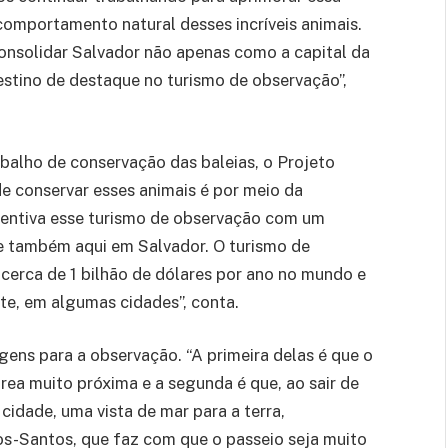
comportamento natural desses incríveis animais.
nsolidar Salvador não apenas como a capital da
stino de destaque no turismo de observação”,
balho de conservação das baleias, o Projeto
e conservar esses animais é por meio da
centiva esse turismo de observação com um
o e também aqui em Salvador. O turismo de
cerca de 1 bilhão de dólares por ano no mundo e
te, em algumas cidades”, conta.
ens para a observação. “A primeira delas é que o
ea muito próxima e a segunda é que, ao sair de
cidade, uma vista de mar para a terra,
os-Santos, que faz com que o passeio seja muito