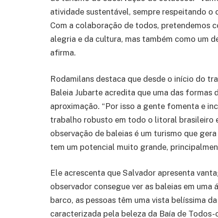
atividade sustentável, sempre respeitando o 
Com a colaboração de todos, pretendemos co
alegria e da cultura, mas também como um de
afirma.
Rodamilans destaca que desde o início do tra
Baleia Jubarte acredita que uma das formas d
aproximação. “Por isso a gente fomenta e in
trabalho robusto em todo o litoral brasileir
observação de baleias é um turismo que gera 
tem um potencial muito grande, principalmen
Ele acrescenta que Salvador apresenta vantag
observador consegue ver as baleias em uma ár
barco, as pessoas têm uma vista belíssima da 
caracterizada pela beleza da Baía de Todos-