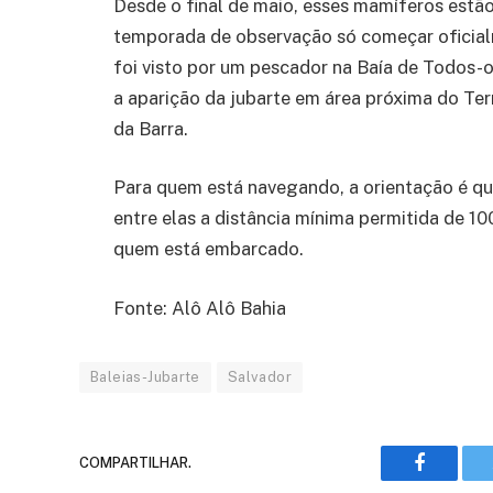
Desde o final de maio, esses mamíferos estão
temporada de observação só começar oficialm
foi visto por um pescador na Baía de Todos-
a aparição da jubarte em área próxima do Ter
da Barra.
Para quem está navegando, a orientação é qu
entre elas a distância mínima permitida de 
quem está embarcado.
Fonte: Alô Alô Bahia
Baleias-Jubarte
Salvador
COMPARTILHAR.
Faceboo