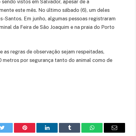
 sendo vistos em Salvador, apesar de a
ente este mês. No último sábado (6), um deles
os-Santos. Em junho, algumas pessoas registraram
minal da Feira de São Joaquim e na praia do Porto
e as regras de observação sejam respeitadas,
100 metros por segurança tanto do animal como de
k
Twitter
Pinterest
LinkedIn
Tumblr
WhatsApp
E-