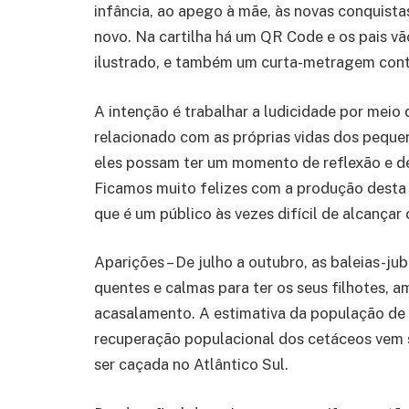
infância, ao apego à mãe, às novas conquist
novo. Na cartilha há um QR Code e os pais vão
ilustrado, e também um curta-metragem conta
A intenção é trabalhar a ludicidade por meio
relacionado com as próprias vidas dos pequen
eles possam ter um momento de reflexão e de
Ficamos muito felizes com a produção desta ca
que é um público às vezes difícil de alcança
Aparições – De julho a outubro, as baleias-j
quentes e calmas para ter os seus filhotes, am
acasalamento. A estimativa da população de ba
recuperação populacional dos cetáceos vem 
ser caçada no Atlântico Sul.