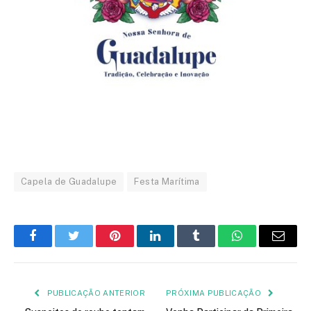
Capela de Guadalupe
Festa Marítima
Facebook
Twitter
Pinterest
LinkedIn
Tumblr
WhatsApp
E-
mail
PUBLICAÇÃO ANTERIOR
PRÓXIMA PUBLICAÇÃO