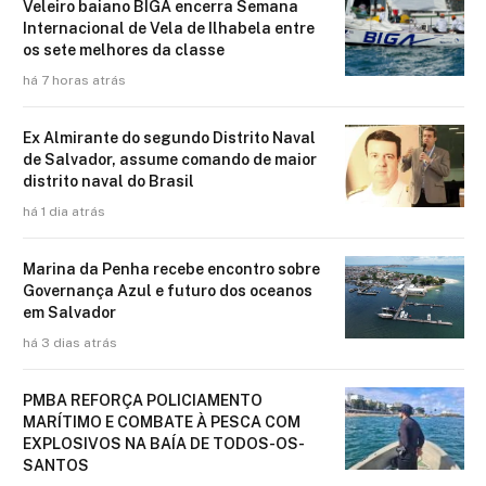
Veleiro baiano BIGA encerra Semana
Internacional de Vela de Ilhabela entre
os sete melhores da classe
há 7 horas atrás
Ex Almirante do segundo Distrito Naval
de Salvador, assume comando de maior
distrito naval do Brasil
há 1 dia atrás
Marina da Penha recebe encontro sobre
Governança Azul e futuro dos oceanos
em Salvador
há 3 dias atrás
PMBA REFORÇA POLICIAMENTO
MARÍTIMO E COMBATE À PESCA COM
EXPLOSIVOS NA BAÍA DE TODOS-OS-
SANTOS