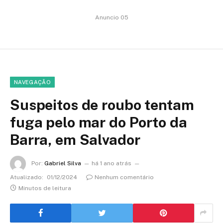
Anuncio 05
NAVEGAÇÃO
Suspeitos de roubo tentam
fuga pelo mar do Porto da
Barra, em Salvador
Por:
Gabriel Silva
há 1 ano atrás
Atualizado:
01/12/2024
Nenhum comentário
Minutos de leitura