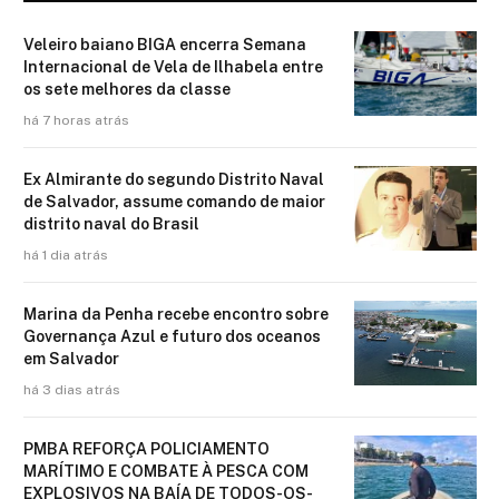
Veleiro baiano BIGA encerra Semana
Internacional de Vela de Ilhabela entre
os sete melhores da classe
há 7 horas atrás
Ex Almirante do segundo Distrito Naval
de Salvador, assume comando de maior
distrito naval do Brasil
há 1 dia atrás
Marina da Penha recebe encontro sobre
Governança Azul e futuro dos oceanos
em Salvador
há 3 dias atrás
PMBA REFORÇA POLICIAMENTO
MARÍTIMO E COMBATE À PESCA COM
EXPLOSIVOS NA BAÍA DE TODOS-OS-