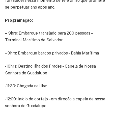
fortalecerá esse momento de fé e união que promete
se perpetuar ano após ano.
Programação:
–
9hrs: Embarque translado para 200 pessoas –
Terminal Marítimo de Salvador
– 9hrs: Embarque barcos privados – Bahia Marítima
-10hrs: Destino Ilha dos Frades – Capela de Nossa
Senhora de Guadalupe
-11:30: Chegada na Ilha:
-12:00: Início do cortejo – em direção a capela de nossa
senhora de Guadalupe