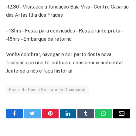
-12:30 – Visitação á fundação Baía Viva – Centro Casarão
das Artes Ilha dos Frades
– 13hrs – Festa para convidados – Restaurante preta –
-18hrs – Embarque de retorno
Venha celebrar, navegar e ser parte desta nova
tradição que une fé, cultura e consciência ambiental.
Junte-se a nós e faça história!
Ponte de Nossa Senhora de Guadalupe
Facebook
Twitter
Pinterest
LinkedIn
Tumblr
WhatsApp
E-
mail