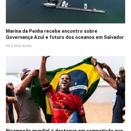
Marina da Penha recebe encontro sobre
Governança Azul e futuro dos oceanos em Salvador
há 3 dias atrás
Bicampeão mundial é destaque em competição que