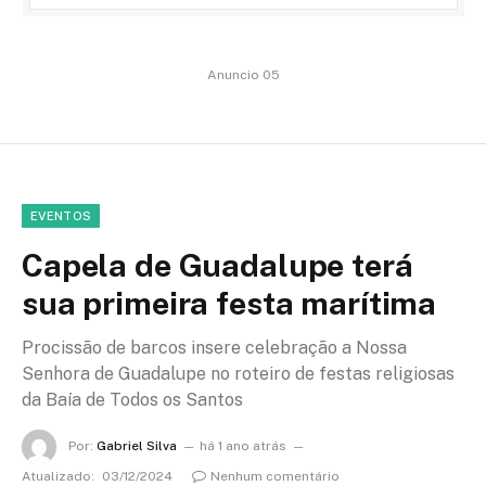
Anuncio 05
EVENTOS
Capela de Guadalupe terá
sua primeira festa marítima
Procissão de barcos insere celebração a Nossa
Senhora de Guadalupe no roteiro de festas religiosas
da Baía de Todos os Santos
Por:
Gabriel Silva
há 1 ano atrás
Atualizado:
03/12/2024
Nenhum comentário