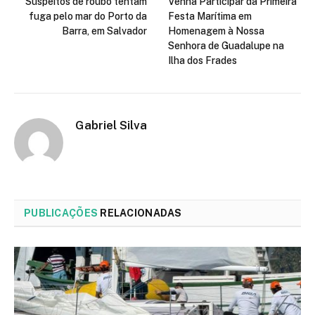
Suspeitos de roubo tentam
Venha Participar da Primeira
fuga pelo mar do Porto da
Festa Marítima em
Barra, em Salvador
Homenagem à Nossa
Senhora de Guadalupe na
Ilha dos Frades
Gabriel Silva
PUBLICAÇÕES
RELACIONADAS