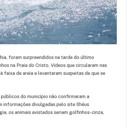
ahia, foram surpreendidos na tarde do último
hos na Praia do Cristo. Vídeos que circularam nas
à faixa de areia e levantaram suspeitas de que se
 públicos do município não confirmaram a
m informações divulgadas pelo site Ilhéus
gia, os animais avistados seriam golfinhos-cinza,