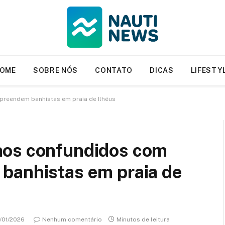
OME
SOBRE NÓS
CONTATO
DICAS
LIFESTY
preendem banhistas em praia de Ilhéus
hos confundidos com
banhistas em praia de
/01/2026
Nenhum comentário
Minutos de leitura