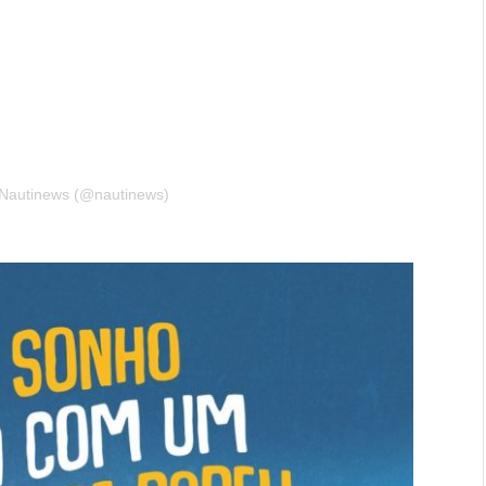
– Nautinews (@nautinews)