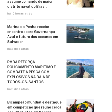
assume comando de maior
distrito naval do Brasil
há 15 horas atrás
Marina da Penha recebe
encontro sobre Governança
Azul e futuro dos oceanos em
Salvador
há 2 dias atrás
PMBA REFORÇA
POLICIAMENTO MARÍTIMO E
COMBATE À PESCA COM
EXPLOSIVOS NA BAÍA DE
TODOS-OS-SANTOS
há 2 dias atrás
Bicampeão mundial é destaque
em competição que reúne cerca