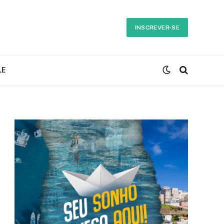
INSCREVER-SE
LE