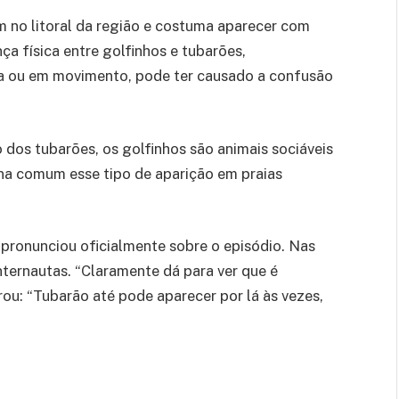
m no litoral da região e costuma aparecer com
a física entre golfinhos e tubarões,
a ou em movimento, pode ter causado a confusão
 dos tubarões, os golfinhos são animais sociáveis
na comum esse tipo de aparição em praias
 pronunciou oficialmente sobre o episódio. Nas
nternautas. “Claramente dá para ver que é
ou: “Tubarão até pode aparecer por lá às vezes,