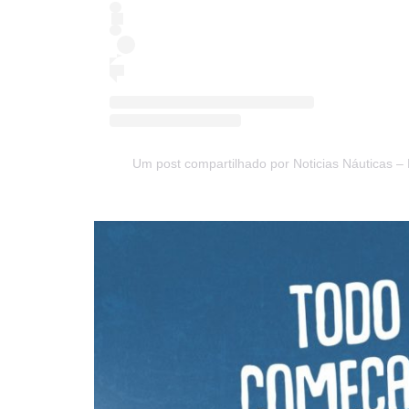
Um post compartilhado por Noticias Náuticas 