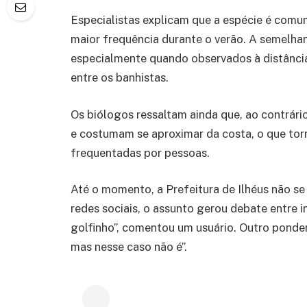
Especialistas explicam que a espécie é comu
maior frequência durante o verão. A semelhanç
especialmente quando observados à distânci
entre os banhistas.
Os biólogos ressaltam ainda que, ao contrário
e costumam se aproximar da costa, o que tor
frequentadas por pessoas.
Até o momento, a Prefeitura de Ilhéus não se
redes sociais, o assunto gerou debate entre i
golfinho”, comentou um usuário. Outro ponder
mas nesse caso não é”.