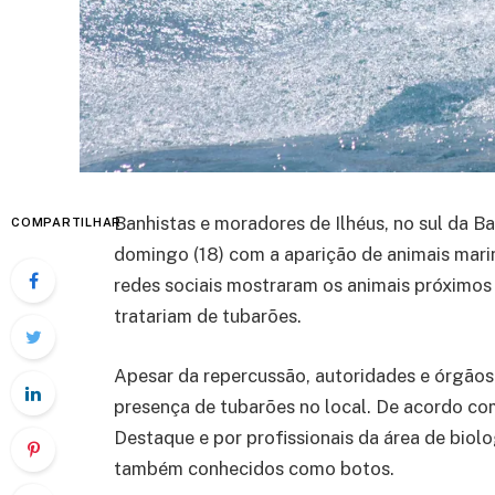
Banhistas e moradores de Ilhéus, no sul da B
COMPARTILHAR
domingo (18) com a aparição de animais marin
redes sociais mostraram os animais próximos 
tratariam de tubarões.
Apesar da repercussão, autoridades e órgãos
presença de tubarões no local. De acordo co
Destaque e por profissionais da área de biolo
também conhecidos como botos.