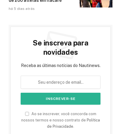
de 200 atletas em Itacaré
há 5 dias atrás
Se inscreva para
novidades
Receba as últimas notícias do Nautinews.
Ao se inscrever, você concorda com
nossos termos e nosso contrato de
Política
de Privacidade
.