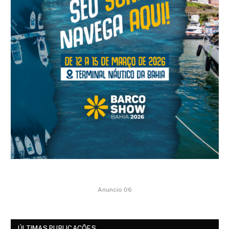
Anuncio 06
ÚLTIMAS PUBLICAÇÕES