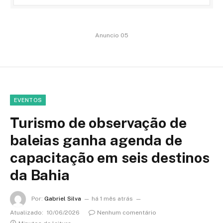
Anuncio 05
EVENTOS
Turismo de observação de
baleias ganha agenda de
capacitação em seis destinos
da Bahia
Por:
Gabriel Silva
há 1 mês atrás
Atualizado:
10/06/2026
Nenhum comentário