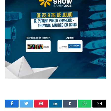
Facebook
Twitter
Pinterest
LinkedIn
Tumblr
WhatsApp
E-