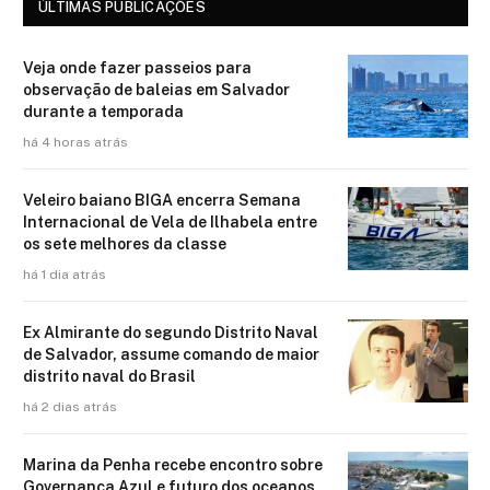
ÚLTIMAS PUBLICAÇÕES
Veja onde fazer passeios para
observação de baleias em Salvador
durante a temporada
há 4 horas atrás
Veleiro baiano BIGA encerra Semana
Internacional de Vela de Ilhabela entre
os sete melhores da classe
há 1 dia atrás
Ex Almirante do segundo Distrito Naval
de Salvador, assume comando de maior
distrito naval do Brasil
há 2 dias atrás
Marina da Penha recebe encontro sobre
Governança Azul e futuro dos oceanos