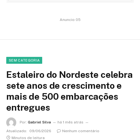
Anuncio 05
SEM CATEGORIA
Estaleiro do Nordeste celebra
sete anos de crescimento e
mais de 500 embarcações
entregues
Por:
Gabriel Silva
há 1 mês atrás
Atualizado:
09/06/2026
Nenhum comentário
Minutos de leitura