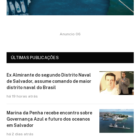
Anuncio 06
ÚLTIMAS PUBLICAÇÕES
Ex Almirante do segundo Distrito Naval
de Salvador, assume comando de maior
distrito naval do Brasil
há 19 horas atrás
Marina da Penha recebe encontro sobre
Governança Azul e futuro dos oceanos
em Salvador
há 2 dias atrás