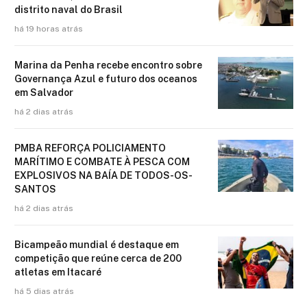
distrito naval do Brasil
há 19 horas atrás
Marina da Penha recebe encontro sobre
Governança Azul e futuro dos oceanos
em Salvador
há 2 dias atrás
PMBA REFORÇA POLICIAMENTO
MARÍTIMO E COMBATE À PESCA COM
EXPLOSIVOS NA BAÍA DE TODOS-OS-
SANTOS
há 2 dias atrás
Bicampeão mundial é destaque em
competição que reúne cerca de 200
atletas em Itacaré
há 5 dias atrás