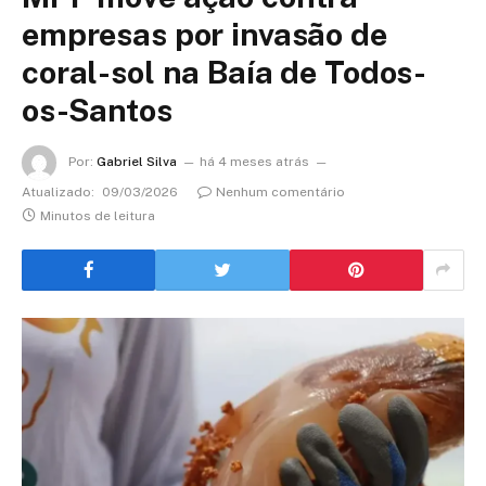
empresas por invasão de
coral-sol na Baía de Todos-
os-Santos
Por:
Gabriel Silva
há 4 meses atrás
Atualizado:
09/03/2026
Nenhum comentário
Minutos de leitura