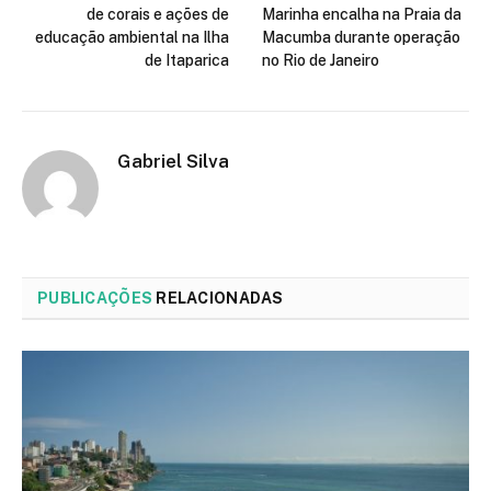
de corais e ações de
Marinha encalha na Praia da
educação ambiental na Ilha
Macumba durante operação
de Itaparica
no Rio de Janeiro
Gabriel Silva
PUBLICAÇÕES
RELACIONADAS