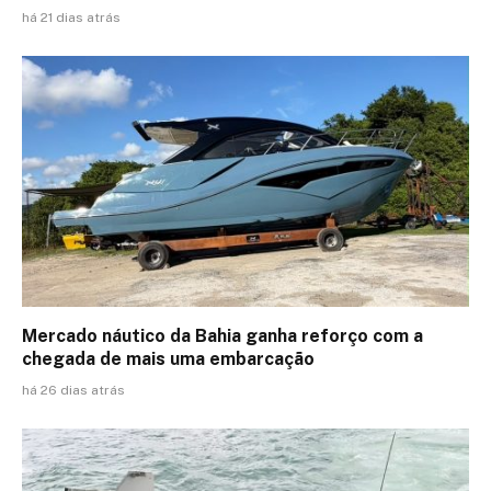
há 21 dias atrás
Mercado náutico da Bahia ganha reforço com a
chegada de mais uma embarcação
há 26 dias atrás