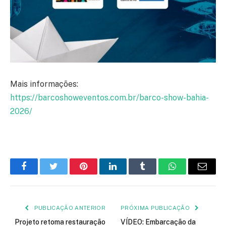
Mais informações:
https://barcoshoweventos.com.br/barco-show-bahia-
2026/
Facebook
Twitter
Pinterest
LinkedIn
Tumblr
WhatsApp
E-
mail
PUBLICAÇÃO ANTERIOR
PRÓXIMA PUBLICAÇÃO
Projeto retoma restauração
VÍDEO: Embarcação da