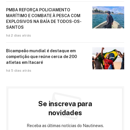
PMBA REFORÇA POLICIAMENTO
MARÍTIMO E COMBATE À PESCA COM
EXPLOSIVOS NA BAÍA DE TODOS-OS-
SANTOS
há 2 dias atrás
Bicampeão mundial é destaque em
competição que reúne cerca de 200
atletas em Itacaré
há 5 dias atrás
Se inscreva para
novidades
Receba as últimas notícias do Nautinews.