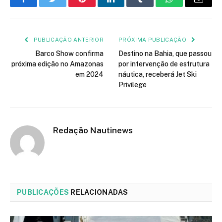
Facebook
Twitter
Pinterest
LinkedIn
Tumblr
WhatsApp
E-
mail
PUBLICAÇÃO ANTERIOR
PRÓXIMA PUBLICAÇÃO
Barco Show confirma
Destino na Bahia, que passou
próxima edição no Amazonas
por intervenção de estrutura
em 2024
náutica, receberá Jet Ski
Privilege
Redação Nautinews
PUBLICAÇÕES
RELACIONADAS