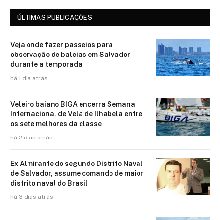
ÚLTIMAS PUBLICAÇÕES
Veja onde fazer passeios para
observação de baleias em Salvador
durante a temporada
há 1 dia atrás
Veleiro baiano BIGA encerra Semana
Internacional de Vela de Ilhabela entre
os sete melhores da classe
há 2 dias atrás
Ex Almirante do segundo Distrito Naval
de Salvador, assume comando de maior
distrito naval do Brasil
há 3 dias atrás