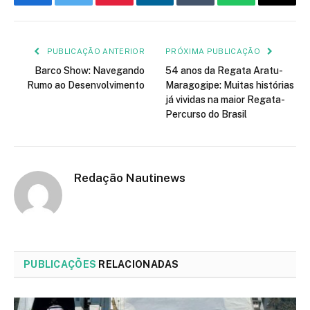
Facebook
Twitter
Pinterest
LinkedIn
Tumblr
WhatsApp
E-
mail
PUBLICAÇÃO ANTERIOR
PRÓXIMA PUBLICAÇÃO
Barco Show: Navegando
54 anos da Regata Aratu-
Rumo ao Desenvolvimento
Maragogipe: Muitas histórias
já vividas na maior Regata-
Percurso do Brasil
Redação Nautinews
PUBLICAÇÕES
RELACIONADAS