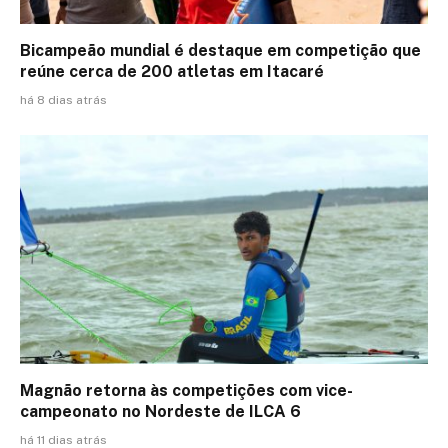
Bicampeão mundial é destaque em competição que
reúne cerca de 200 atletas em Itacaré
há 8 dias atrás
Magnão retorna às competições com vice-
campeonato no Nordeste de ILCA 6
há 11 dias atrás