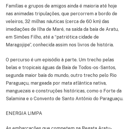
Famílias e grupos de amigos ainda é maioria até hoje
nas animadas tripulações, que percorrem a bordo de
veleiros, 32 milhas náuticas (cerca de 60 km) das
imediações de Ilha de Maré, na saída da baía de Aratu,
em Simões Filho, até a “patriótica cidade de
Maragojipe”, conhecida assim nos livros de história.
O percurso é um episódio à parte. Um trecho pelas
belas e tropicais águas da Baía de Todos-os-Santos,
segunda maior baía do mundo, outro trecho pelo Rio
Paraguaçu, margeada por mata atlântica nativa,
manguezais e construções históricas, como o Forte da
Salamina e o Convento de Santo Antônio do Paraguaçu.
ENERGIA LIMPA
As embarcações que competem na Regata Aratu-