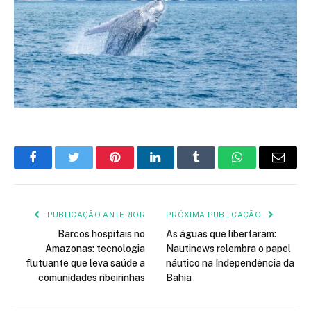
Facebook
Twitter
Pinterest
LinkedIn
Tumblr
WhatsApp
E-
mail
PUBLICAÇÃO ANTERIOR
PRÓXIMA PUBLICAÇÃO
Barcos hospitais no
As águas que libertaram:
Amazonas: tecnologia
Nautinews relembra o papel
flutuante que leva saúde a
náutico na Independência da
comunidades ribeirinhas
Bahia