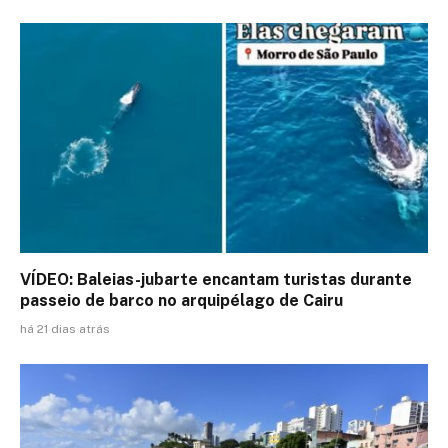
VÍDEO: Baleias-jubarte encantam turistas durante
passeio de barco no arquipélago de Cairu
há 21 dias atrás