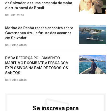
de Salvador, assume comando de maior
distrito naval do Brasil
há 1 dia atrás
Marina da Penha recebe encontro sobre
Governança Azul e futuro dos oceanos
em Salvador
há 3 dias atrás
PMBA REFORÇA POLICIAMENTO
MARÍTIMO E COMBATE À PESCA COM
EXPLOSIVOS NA BAÍA DE TODOS-OS-
SANTOS
há 3 dias atrás
Se inscreva para