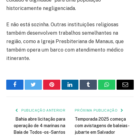
historicamente negligenciada.
E não está sozinha. Outras instituições religiosas
também desenvolvem trabalhos semelhantes na
região, como a Igreja Presbiteriana de Manaus, que
também opera um barco com atendimento médico
itinerante.
Facebook
Twitter
Pinterest
LinkedIn
Tumblr
WhatsApp
E-
mail
PUBLICAÇÃO ANTERIOR
PRÓXIMA PUBLICAÇÃO
Bahia abre licitação para
Temporada 2025 começa
operação de 4 marinas na
com avistagens de baleias-
Baía de Todos-os-Santos
jubarte em Salvador