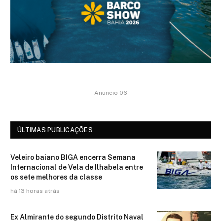
Anuncio 06
ÚLTIMAS PUBLICAÇÕES
Veleiro baiano BIGA encerra Semana
Internacional de Vela de Ilhabela entre
os sete melhores da classe
há 13 horas atrás
Ex Almirante do segundo Distrito Naval