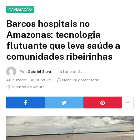
NAVEGAÇÃO
Barcos hospitais no
Amazonas: tecnologia
flutuante que leva saúde a
comunidades ribeirinhas
Por:
Gabriel Silva
há 1 ano atrás
Atualizado:
30/06/2025
Nenhum comentário
Minutos de leitura