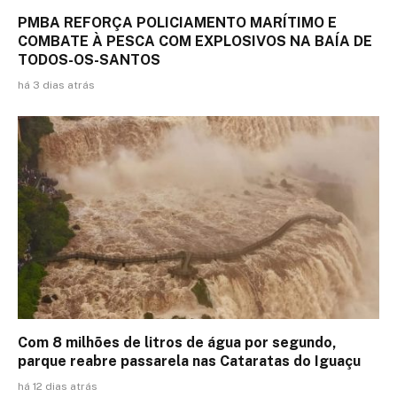
PMBA REFORÇA POLICIAMENTO MARÍTIMO E
COMBATE À PESCA COM EXPLOSIVOS NA BAÍA DE
TODOS-OS-SANTOS
há 3 dias atrás
Com 8 milhões de litros de água por segundo,
parque reabre passarela nas Cataratas do Iguaçu
há 12 dias atrás