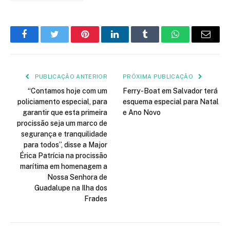
Facebook
Twitter
Pinterest
LinkedIn
Tumblr
WhatsApp
E-
mail
PUBLICAÇÃO ANTERIOR
PRÓXIMA PUBLICAÇÃO
“Contamos hoje com um
Ferry-Boat em Salvador terá
policiamento especial, para
esquema especial para Natal
garantir que esta primeira
e Ano Novo
procissão seja um marco de
segurança e tranquilidade
para todos”, disse a Major
Érica Patrícia na procissão
marítima em homenagem a
Nossa Senhora de
Guadalupe na Ilha dos
Frades