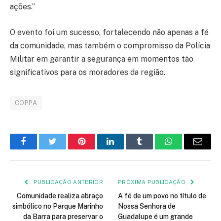
ações.”
O evento foi um sucesso, fortalecendo não apenas a fé
da comunidade, mas também o compromisso da Polícia
Militar em garantir a segurança em momentos tão
significativos para os moradores da região.
COPPA
Facebook
Twitter
Pinterest
LinkedIn
Tumblr
WhatsApp
E-
mail
PUBLICAÇÃO ANTERIOR
PRÓXIMA PUBLICAÇÃO
Comunidade realiza abraço
A fé de um povo no título de
simbólico no Parque Marinho
Nossa Senhora de
da Barra para preservar o
Guadalupe é um grande