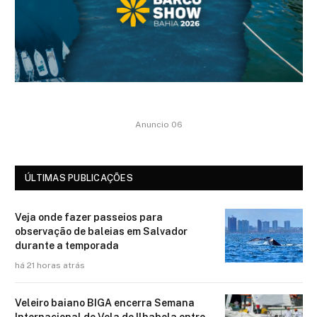
Anuncio 06
ÚLTIMAS PUBLICAÇÕES
Veja onde fazer passeios para
observação de baleias em Salvador
durante a temporada
há 21 horas atrás
Veleiro baiano BIGA encerra Semana
Internacional de Vela de Ilhabela entre