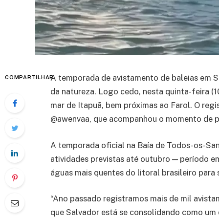
A temporada de avistamento de baleias em 
COMPARTILHAR
da natureza. Logo cedo, nesta quinta-feira (
mar de Itapuã, bem próximas ao Farol. O regi
@awenvaa, que acompanhou o momento de p
A temporada oficial na Baía de Todos-os-Sant
atividades previstas até outubro — período e
águas mais quentes do litoral brasileiro para 
“Ano passado registramos mais de mil avist
que Salvador está se consolidando como um d