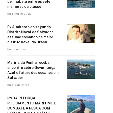
de Ilhabela entre os sete
melhores da classe
há 3 horas atrás
Ex Almirante do segundo
Distrito Naval de Salvador,
assume comando de maior
distrito naval do Brasil
há 1 dia atrás
Marina da Penha recebe
encontro sobre Governança
Azul e futuro dos oceanos em
Salvador
há 3 dias atrás
PMBA REFORÇA
POLICIAMENTO MARÍTIMO E
COMBATE À PESCA COM