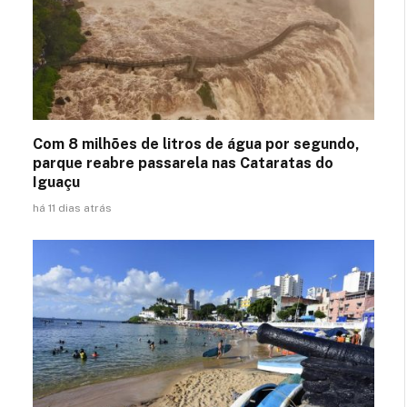
Com 8 milhões de litros de água por segundo,
parque reabre passarela nas Cataratas do
Iguaçu
há 11 dias atrás