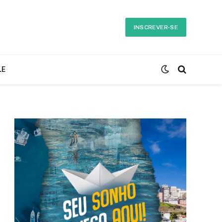
INSCREVER-SE
LE