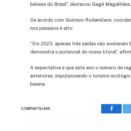
baleias do Brasil”, destacou Gegê Magalhães, 
De acordo com Gustavo Rodamilans, coordena
nos passeios é alto:
“Em 2023, apenas três saídas não avistaram b
demonstra o potencial do nosso litoral”, afir
A expectativa é que este ano o número de r
anteriores, impulsionando o turismo ecológic
baiana.
COMPARTILHAR.
Faceboo