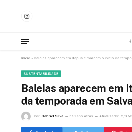
Instagram
H
Início
»
Baleias aparecem em Itapuã e marcam o início da temp
SUSTENTABILIDADE
Baleias aparecem em It
da temporada em Salv
Por:
Gabriel Silva
há 1 ano atrás
Atualizado:
11/07/