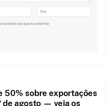
a a próxima vez que eu comentar.
de 50% sobre exportações
1º de agosto — veja os