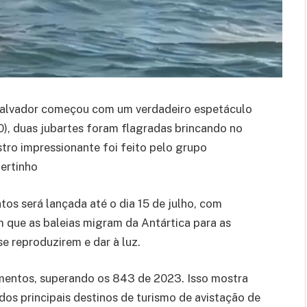
Salvador começou com um verdadeiro espetáculo
10), duas jubartes foram flagradas brincando no
stro impressionante foi feito pelo grupo
ertinho
os será lançada até o dia 15 de julho, com
m que as baleias migram da Antártica para as
se reproduzirem e dar à luz.
amentos, superando os 843 de 2023. Isso mostra
os principais destinos de turismo de avistação de