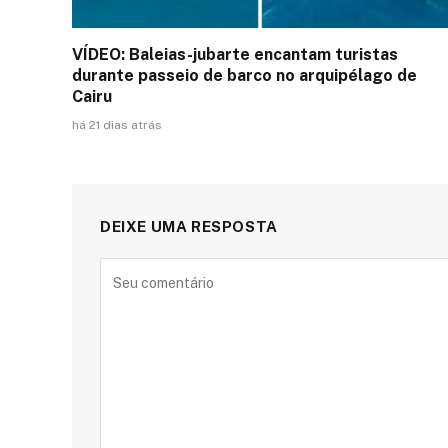
VÍDEO: Baleias-jubarte encantam turistas
durante passeio de barco no arquipélago de
Cairu
há 21 dias atrás
DEIXE UMA RESPOSTA