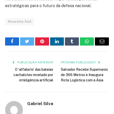
estratégicas para o futuro da defesa nacional.
Amazônia Azul
Facebook
Twitter
Pinterest
LinkedIn
Tumblr
WhatsApp
E-
mail
PUBLICAÇÃO ANTERIOR
PRÓXIMA PUBLICAÇÃO
O ‘alfabeto’ das baleias
Salvador Recebe Supernavio
cachalotes revelado por
de 366 Metros e Inaugura
inteligência artificial
Rota Logística com a Ásia
Gabriel Silva