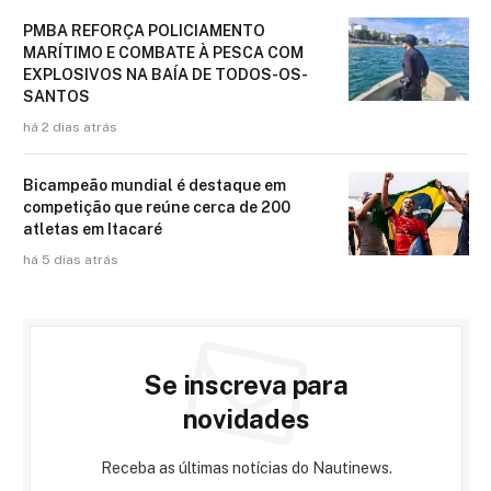
PMBA REFORÇA POLICIAMENTO
MARÍTIMO E COMBATE À PESCA COM
EXPLOSIVOS NA BAÍA DE TODOS-OS-
SANTOS
há 2 dias atrás
Bicampeão mundial é destaque em
competição que reúne cerca de 200
atletas em Itacaré
há 5 dias atrás
Se inscreva para
novidades
Receba as últimas notícias do Nautinews.