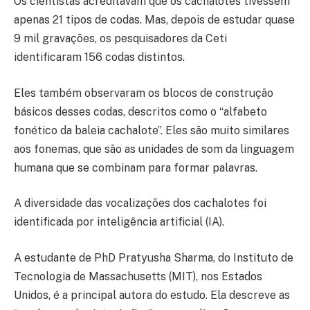
Os cientistas acreditavam que os cachalotes tivessem
apenas 21 tipos de codas. Mas, depois de estudar quase
9 mil gravações, os pesquisadores da Ceti
identificaram 156 codas distintos.
Eles também observaram os blocos de construção
básicos desses codas, descritos como o “alfabeto
fonético da baleia cachalote”. Eles são muito similares
aos fonemas, que são as unidades de som da linguagem
humana que se combinam para formar palavras.
A diversidade das vocalizações dos cachalotes foi
identificada por inteligência artificial (IA).
A estudante de PhD Pratyusha Sharma, do Instituto de
Tecnologia de Massachusetts (MIT), nos Estados
Unidos, é a principal autora do estudo. Ela descreve as