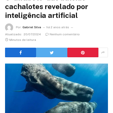
cachalotes revelado por
inteligência artificial
Por:
Gabriel Silva
há 2 anos atrás
Atualizado:
20/07/2024
Nenhum comentário
Minutos de leitura