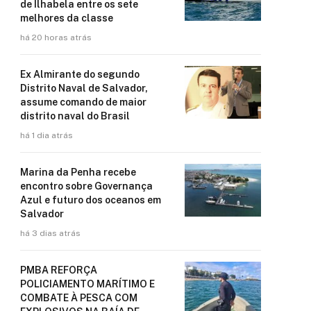
de Ilhabela entre os sete
melhores da classe
há 20 horas atrás
Ex Almirante do segundo
Distrito Naval de Salvador,
assume comando de maior
distrito naval do Brasil
há 1 dia atrás
Marina da Penha recebe
encontro sobre Governança
Azul e futuro dos oceanos em
Salvador
há 3 dias atrás
PMBA REFORÇA
POLICIAMENTO MARÍTIMO E
COMBATE À PESCA COM