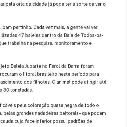
 pela orla da cidade já pode ter a sorte de ver o
 bem pertinho. Cada vez mais, a gente vai ver
ilizadas 47 baleias dentro da Baía de Todos-os-
 que trabalha na pesquisa, monitoramento e
eto Baleia Jubarte no Farol da Barra foram
rocuram o litoral brasileiro neste período para
ascimento dos filhotes. O animal pode atingir até
e 30 toneladas.
ficáveis pela coloração quase negra de todo o
e, pelas grandes nadadeiras peitorais – que podem
 cauda cuja face inferior possui padrões de