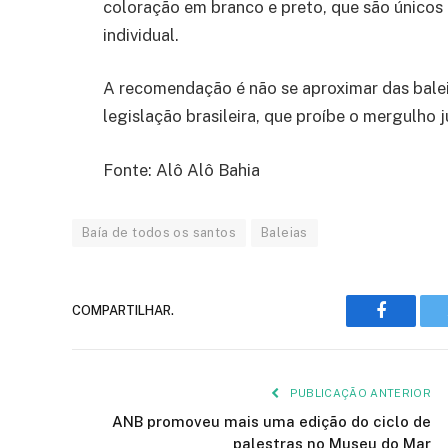
coloração em branco e preto, que são únicos 
individual.
A recomendação é não se aproximar das baleia
legislação brasileira, que proíbe o mergulho j
Fonte: Alô Alô Bahia
Baía de todos os santos
Baleias
COMPARTILHAR.
Faceboo
PUBLICAÇÃO ANTERIOR
ANB promoveu mais uma edição do ciclo de
palestras no Museu do Mar