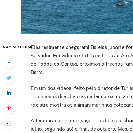
Elas realmente chegaram! Baleias jubarte for
COMPARTILHAR
Salvador. Em vídeos e fotos cedidos ao Alô A
de Todos-os-Santos, próximos a trechos fam
Barra.
Em um dos vídeos, feito pelo diretor de Turi
pelo menos duas baleias nadam próximo a um
registro mostra os animais marinhos colocand
A temporada de observação das baleias juba
julho, seguindo até o final de outubro. Mas