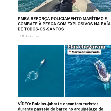
PMBA REFORÇA POLICIAMENTO MARÍTIMO E
COMBATE À PESCA COM EXPLOSIVOS NA BAÍA
DE TODOS-OS-SANTOS
há 3 dias atrás
VÍDEO: Baleias-jubarte encantam turistas
durante passeio de barco no arquipélago de