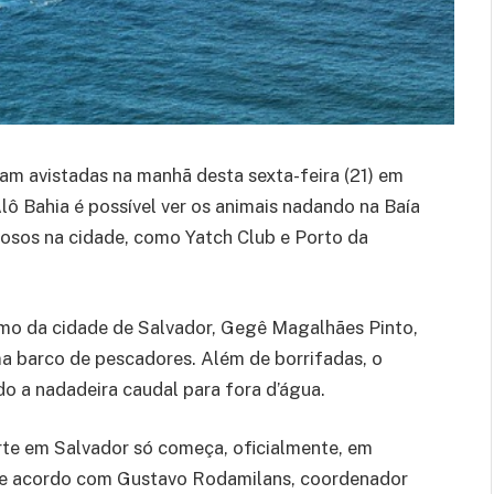
am avistadas na manhã desta sexta-feira (21) em
lô Bahia é possível ver os animais nadando na Baía
osos na cidade, como Yatch Club e Porto da
smo da cidade de Salvador, Gegê Magalhães Pinto,
a barco de pescadores. Além de borrifadas, o
o a nadadeira caudal para fora d’água.
rte em Salvador só começa, oficialmente, em
, de acordo com Gustavo Rodamilans, coordenador