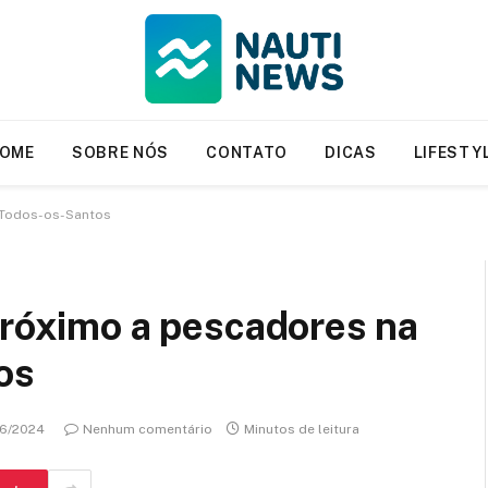
OME
SOBRE NÓS
CONTATO
DICAS
LIFESTY
e Todos-os-Santos
próximo a pescadores na
os
06/2024
Nenhum comentário
Minutos de leitura