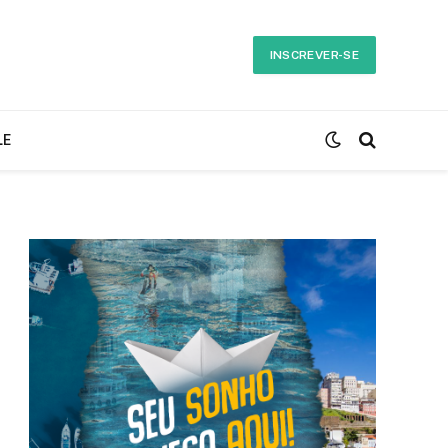
INSCREVER-SE
LE