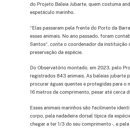
do Projeto Baleia Jubarte, quem costuma andar
espetáculo marinho.
“Elas passaram pela frente do Porto da Barra,
esses animais. No ano passado, foram contab
Santos“, conta o coordenador da instituição
preservação da espécie.
Do Observatório montado, em 2023, pelo Proj
registrados 843 animais. As baleias jubarte p
procurar águas quentes e protegidas para o n
16 metros de comprimento, pesar até cerca d
Esses animais marinhos são facilmente identi
corpo, pela nadadeira dorsal típica da espéci
chegar a ter 1/3 do seu comprimento -, e pela