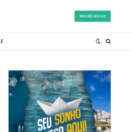
INSCREVER-SE
LE