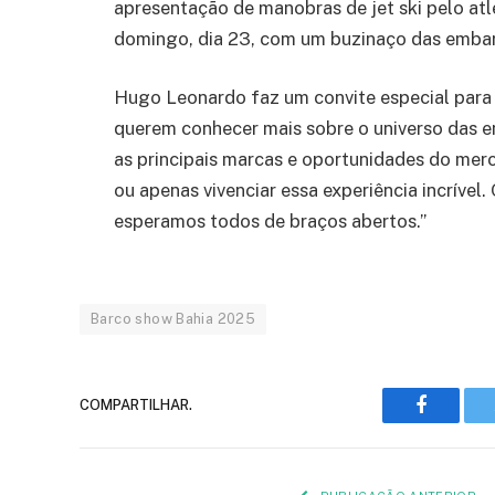
apresentação de manobras de jet ski pelo atl
domingo, dia 23, com um buzinaço das embar
Hugo Leonardo faz um convite especial para 
querem conhecer mais sobre o universo das e
as principais marcas e oportunidades do mer
ou apenas vivenciar essa experiência incrível
esperamos todos de braços abertos.”
Barco show Bahia 2025
COMPARTILHAR.
Faceboo