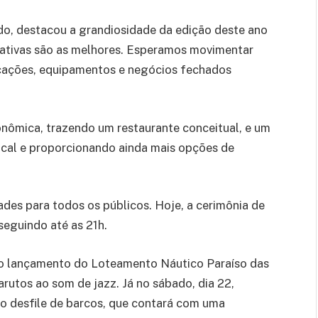
o, destacou a grandiosidade da edição deste ano
tativas são as melhores. Esperamos movimentar
cações, equipamentos e negócios fechados
onômica, trazendo um restaurante conceitual, e um
local e proporcionando ainda mais opções de
ades para todos os públicos. Hoje, a cerimônia de
seguindo até as 21h.
pelo lançamento do Loteamento Náutico Paraíso das
arutos ao som de jazz. Já no sábado, dia 22,
 desfile de barcos, que contará com uma