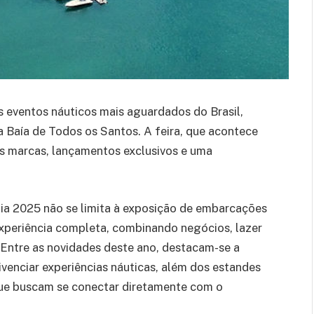
 eventos náuticos mais aguardados do Brasil,
 Baía de Todos os Santos. A feira, que acontece
es marcas, lançamentos exclusivos e uma
a 2025 não se limita à exposição de embarcações
xperiência completa, combinando negócios, lazer
 Entre as novidades deste ano, destacam-se a
ivenciar experiências náuticas, além dos estandes
 que buscam se conectar diretamente com o