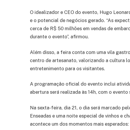
O idealizador e CEO do evento, Hugo Leonard
e o potencial de negócios gerado. “As expec
cerca de R$ 50 milhões em vendas de embar
durante o evento”, afirmou.
Além disso, a feira conta com uma vila gastr
centro de artesanato, valorizando a cultura 
entretenimento para os visitantes.
A programação oficial do evento inclui ativid
abertura será realizada às 14h, com o evento 
Na sexta-feira, dia 21, o dia será marcado 
Enseadas e uma noite especial de vinhos e ch
acontece um dos momentos mais esperados: o