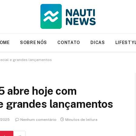
OME
SOBRE NÓS
CONTATO
DICAS
LIFESTY
ecial e grandes lançamentos
5 abre hoje com
e grandes lançamentos
/2025
Nenhum comentário
Minutos de leitura