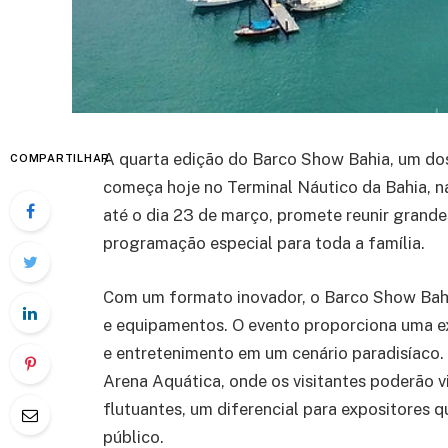
A quarta edição do Barco Show Bahia, um dos
COMPARTILHAR
começa hoje no Terminal Náutico da Bahia, na
até o dia 23 de março, promete reunir grand
programação especial para toda a família.
Com um formato inovador, o Barco Show Bahi
e equipamentos. O evento proporciona uma e
e entretenimento em um cenário paradisíaco.
Arena Aquática, onde os visitantes poderão v
flutuantes, um diferencial para expositores
público.