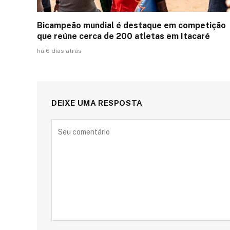
Bicampeão mundial é destaque em competição
que reúne cerca de 200 atletas em Itacaré
há 6 dias atrás
DEIXE UMA RESPOSTA