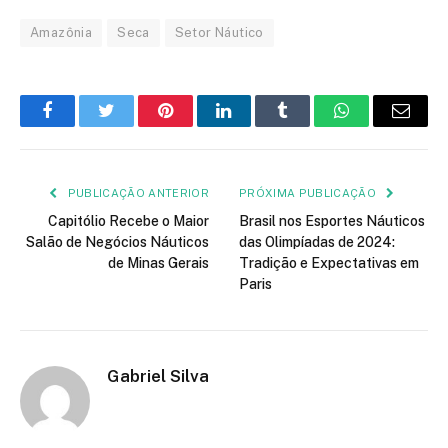
Amazônia
Seca
Setor Náutico
Facebook
Twitter
Pinterest
LinkedIn
Tumblr
WhatsApp
E-
mail
PUBLICAÇÃO ANTERIOR
PRÓXIMA PUBLICAÇÃO
Capitólio Recebe o Maior
Brasil nos Esportes Náuticos
Salão de Negócios Náuticos
das Olimpíadas de 2024:
de Minas Gerais
Tradição e Expectativas em
Paris
Gabriel Silva