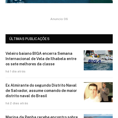
Anuncio 06
ÚLTIMAS PUBLICAÇÕES
Veleiro baiano BIGA encerra Semana
Internacional de Vela de Ilhabela entre
os sete melhores da classe
há 1 dia atrás
Ex Almirante do segundo Distrito Naval
de Salvador, assume comando de maior
distrito naval do Brasil
há 2 dias atrás
Marina da Penha recebe encontro sobre