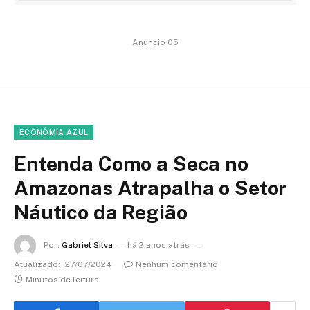
Anuncio 05
ECONÔMIA AZUL
Entenda Como a Seca no
Amazonas Atrapalha o Setor
Náutico da Região
Por:
Gabriel Silva
há 2 anos atrás
Atualizado:
27/07/2024
Nenhum comentário
Minutos de leitura