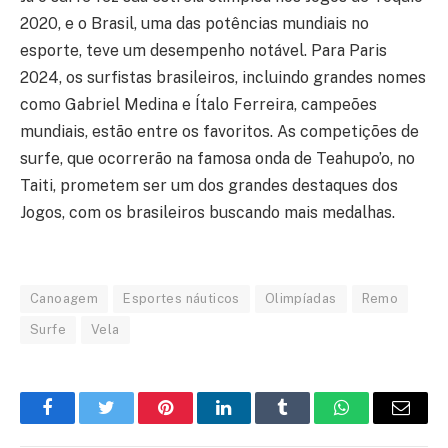
2020, e o Brasil, uma das potências mundiais no
esporte, teve um desempenho notável. Para Paris
2024, os surfistas brasileiros, incluindo grandes nomes
como Gabriel Medina e Ítalo Ferreira, campeões
mundiais, estão entre os favoritos. As competições de
surfe, que ocorrerão na famosa onda de Teahupo’o, no
Taiti, prometem ser um dos grandes destaques dos
Jogos, com os brasileiros buscando mais medalhas.
Canoagem
Esportes náuticos
Olimpíadas
Remo
Surfe
Vela
Facebook
Twitter
Pinterest
LinkedIn
Tumblr
WhatsApp
E-