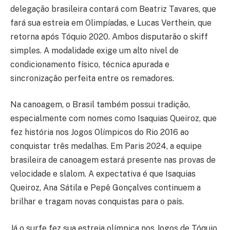
delegação brasileira contará com Beatriz Tavares, que
fará sua estreia em Olimpíadas, e Lucas Verthein, que
retorna após Tóquio 2020. Ambos disputarão o skiff
simples. A modalidade exige um alto nível de
condicionamento físico, técnica apurada e
sincronização perfeita entre os remadores.
Na canoagem, o Brasil também possui tradição,
especialmente com nomes como Isaquias Queiroz, que
fez história nos Jogos Olímpicos do Rio 2016 ao
conquistar três medalhas. Em Paris 2024, a equipe
brasileira de canoagem estará presente nas provas de
velocidade e slalom. A expectativa é que Isaquias
Queiroz, Ana Sátila e Pepê Gonçalves continuem a
brilhar e tragam novas conquistas para o país.
Já o surfe fez sua estreia olímpica nos Jogos de Tóquio