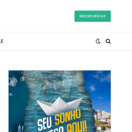
INSCREVER-SE
LE