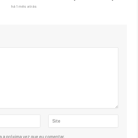
há 1 mês atrás
a a próxima vez que eu comentar.