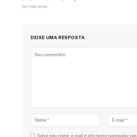
há 1 mês atrás
DEIXE UMA RESPOSTA
Salve meu nome, e-mail e site neste navegador par