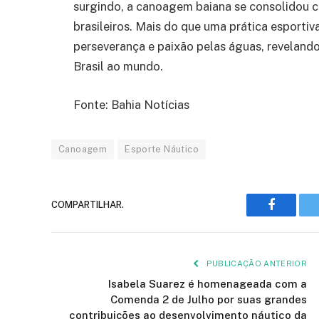
surgindo, a canoagem baiana se consolidou 
brasileiros. Mais do que uma prática esporti
perseverança e paixão pelas águas, revelan
Brasil ao mundo.
Fonte: Bahia Notícias
Canoagem
Esporte Náutico
COMPARTILHAR.
Faceboo
PUBLICAÇÃO ANTERIOR
Isabela Suarez é homenageada com a
Comenda 2 de Julho por suas grandes
contribuições ao desenvolvimento náutico da