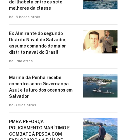
de Ilhabela entre os sete
melhores da classe
há 15 horas atrás
Ex Almirante do segundo
Distrito Naval de Salvador,
assume comando de maior
distrito naval do Brasil
há 1 dia atrás
Marina da Penha recebe
encontro sobre Governança
Azul e futuro dos oceanos em
Salvador
há 3 dias atrás
PMBA REFORÇA
POLICIAMENTO MARÍTIMO E
COMBATE À PESCA COM