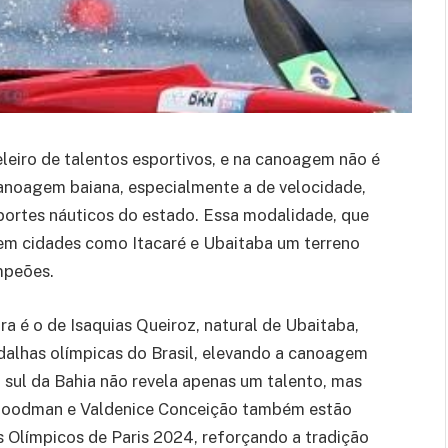
leiro de talentos esportivos, e na canoagem não é
 canoagem baiana, especialmente a de velocidade,
ortes náuticos do estado. Essa modalidade, que
u em cidades como Itacaré e Ubaitaba um terreno
mpeões.
 é o de Isaquias Queiroz, natural de Ubaitaba,
alhas olímpicas do Brasil, elevando a canoagem
o sul da Bahia não revela apenas um talento, mas
 Goodman e Valdenice Conceição também estão
s Olímpicos de Paris 2024, reforçando a tradição