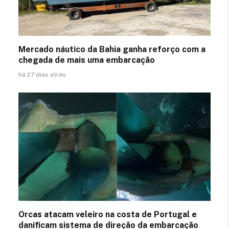
Mercado náutico da Bahia ganha reforço com a
chegada de mais uma embarcação
há 27 dias atrás
Orcas atacam veleiro na costa de Portugal e
danificam sistema de direção da embarcação