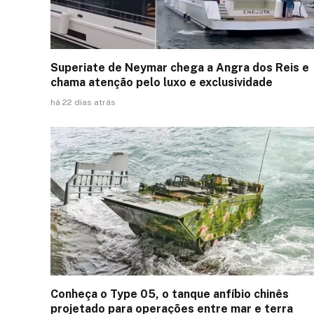
Superiate de Neymar chega a Angra dos Reis e
chama atenção pelo luxo e exclusividade
há 22 dias atrás
Conheça o Type 05, o tanque anfíbio chinês
projetado para operações entre mar e terra