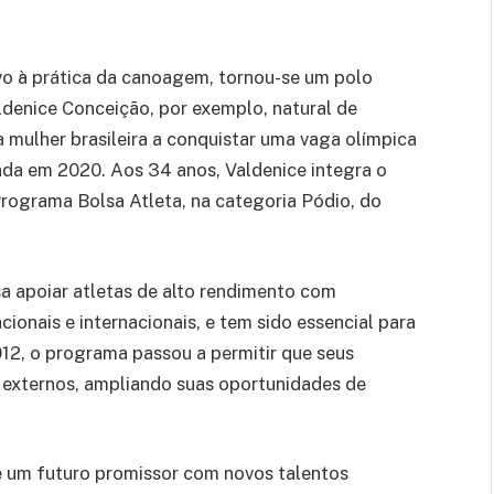
ivo à prática da canoagem, tornou-se um polo
ldenice Conceição, por exemplo, natural de
a mulher brasileira a conquistar uma vaga olímpica
da em 2020. Aos 34 anos, Valdenice integra o
rograma Bolsa Atleta, na categoria Pódio, do
a apoiar atletas de alto rendimento com
nais e internacionais, e tem sido essencial para
012, o programa passou a permitir que seus
externos, ampliando suas oportunidades de
e um futuro promissor com novos talentos