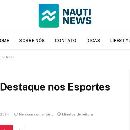
OME
SOBRE NÓS
CONTATO
DICAS
LIFESTY
o Brasil
Destaque nos Esportes
/2024
Nenhum comentário
Minutos de leitura