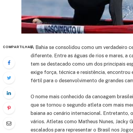
A Bahia se consolidou como um verdadeiro ce
COMPARTILHAR
diferente. Entre as águas de rios e mares, a
tem se destacado como um dos principais esp
exige força, técnica e resistência, encontro
fértil para o desenvolvimento de grandes ca
O nome mais conhecido da canoagem brasileira
que se tornou o segundo atleta com mais med
baiana ao cenário internacional. Entretanto, 
vários. Atletas como Matheus Nunes, Jacky
escalados para representar o Brasil nos Jogo