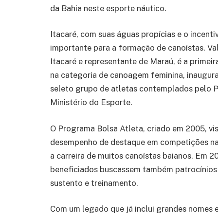
da Bahia neste esporte náutico.
Itacaré, com suas águas propícias e o incent
importante para a formação de canoístas. Va
Itacaré e representante de Maraú, é a primeir
na categoria de canoagem feminina, inaugura
seleto grupo de atletas contemplados pelo P
Ministério do Esporte.
O Programa Bolsa Atleta, criado em 2005, vis
desempenho de destaque em competições nacio
a carreira de muitos canoístas baianos. Em 2
beneficiados buscassem também patrocínios 
sustento e treinamento.
Com um legado que já inclui grandes nomes 