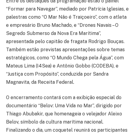
Entre os destaques da programação estão o painel
“Formar para Navegar”, mediado por Patrícia Iglesias, e
palestras como “O Mar Não é Traiçoeiro”, com o atleta
e empresário Bruno Machado, e “Drones Navais – O
Segredo Submerso da Nova Era Marítima”,
apresentada pelo capitão de fragata Rodrigo Bouças.
Também estão previstas apresentações sobre temas
estratégicos, como “O Mundo Chega pela Água”, com
Mateus Lima (I4Sea) e Antônio Gobbo (CODEBA), e
“Justiça com Propósito”, conduzida por Sandra
Magnavita, da Receita Federal.
O encerramento contará com a exibição especial do
documentário “Belov: Uma Vida no Mar”, dirigido por
Thiago Abubakir, que homenageia o velejador Aleixo
Belov, símbolo da cultura marítima nacional.
Finalizando o dia, um coquetel reunirá os participantes