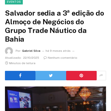
EVENTOS
Salvador sedia a 3ª edição do
Almoço de Negócios do
Grupo Trade Náutico da
Bahia
Por:
Gabriel Silva
há 9 meses atrás
Atualizado:
22/10/2025
Nenhum comentário
Minutos de leitura