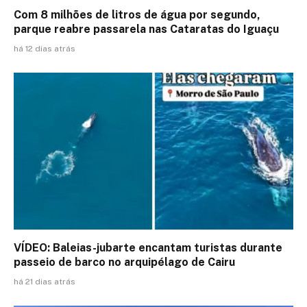
Com 8 milhões de litros de água por segundo,
parque reabre passarela nas Cataratas do Iguaçu
há 12 dias atrás
VÍDEO: Baleias-jubarte encantam turistas durante
passeio de barco no arquipélago de Cairu
há 21 dias atrás