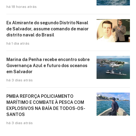
há 18 horas atrás
Ex Almirante do segundo Distrito Naval
de Salvador, assume comando de maior
distrito naval do Brasil
há 1 dia atrás
Marina da Penha recebe encontro sobre
Governança Azul e futuro dos oceanos
em Salvador
há 3 dias atrás
PMBA REFORÇA POLICIAMENTO
MARÍTIMO E COMBATE À PESCA COM
EXPLOSIVOS NA BAÍA DE TODOS-OS-
SANTOS
há 3 dias atrás