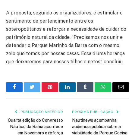
A proposta, segundo os organizadores, é estimular o
sentimento de pertencimento entre os
soteropolitanos e reforçar a necessidade de cuidar do
patrimônio natural da cidade. “Precisamos nos unir e
defender o Parque Marinho da Barra com o mesmo
zelo que temos por nossas casas. Essa é uma herança
que deixaremos para nossos filhos e netos”, concluiu.
Facebook
Twitter
Pinterest
LinkedIn
Tumblr
WhatsApp
E-
mail
PUBLICAÇÃO ANTERIOR
PRÓXIMA PUBLICAÇÃO
Quarta edição do Congresso
Nautinews acompanha
Náutico da Bahia acontece
audiência pública sobre a
em Novembro e reforça
viabilidade do Parque Cocisa