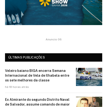
Anuncio 06
ÚLTIMAS PUBLICAÇÕES
Veleiro baiano BIGA encerra Semana
Internacional de Vela de Ilhabela entre
os sete melhores da classe
há 18 horas atrás
Ex Almirante do segundo Distrito Naval
de Salvador, assume comando de maior