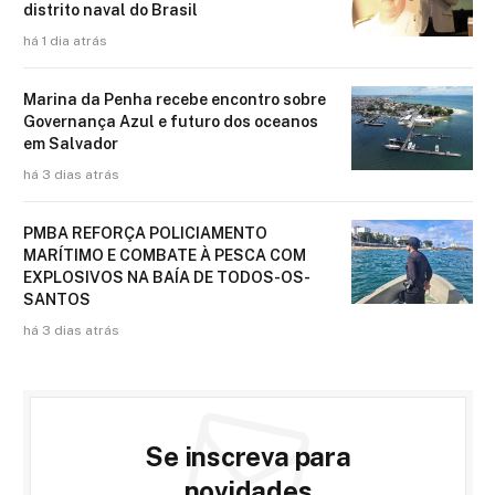
distrito naval do Brasil
há 1 dia atrás
Marina da Penha recebe encontro sobre
Governança Azul e futuro dos oceanos
em Salvador
há 3 dias atrás
PMBA REFORÇA POLICIAMENTO
MARÍTIMO E COMBATE À PESCA COM
EXPLOSIVOS NA BAÍA DE TODOS-OS-
SANTOS
há 3 dias atrás
Se inscreva para
novidades