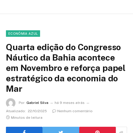
ECONÔMIA AZUL
Quarta edição do Congresso
Náutico da Bahia acontece
em Novembro e reforça papel
estratégico da economia do
Mar
Por:
Gabriel Silva
há 9 meses atrás
Atualizado:
22/10/2025
Nenhum comentário
Minutos de leitura