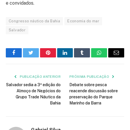
e convidados.
Congresso náutico da Bahia
Economia do mar
Salvador
Facebook
Twitter
Pinterest
LinkedIn
Tumblr
WhatsApp
E-
mail
PUBLICAÇÃO ANTERIOR
PRÓXIMA PUBLICAÇÃO
Salvador sedia a 3ª edição do
Debate sobre pesca
Almoço de Negócios do
reacende discussão sobre
Grupo Trade Náutico da
preservação do Parque
Bahia
Marinho da Barra
Gabriel Silva