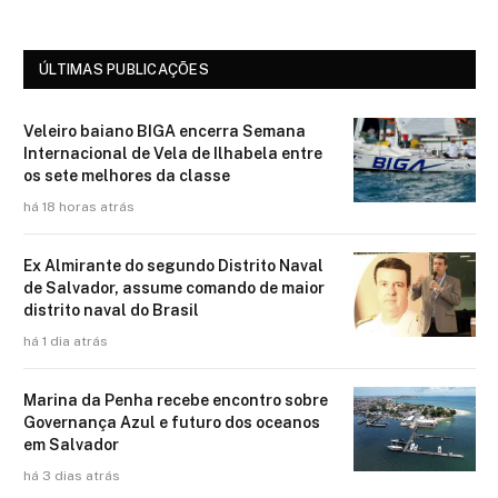
ÚLTIMAS PUBLICAÇÕES
Veleiro baiano BIGA encerra Semana
Internacional de Vela de Ilhabela entre
os sete melhores da classe
há 18 horas atrás
Ex Almirante do segundo Distrito Naval
de Salvador, assume comando de maior
distrito naval do Brasil
há 1 dia atrás
Marina da Penha recebe encontro sobre
Governança Azul e futuro dos oceanos
em Salvador
há 3 dias atrás