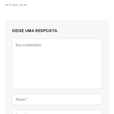
há 9 dias atrás
DEIXE UMA RESPOSTA