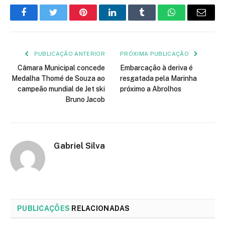
Facebook
Twitter
Pinterest
LinkedIn
Tumblr
WhatsApp
E-
mail
PUBLICAÇÃO ANTERIOR
PRÓXIMA PUBLICAÇÃO
Câmara Municipal concede
Embarcação à deriva é
Medalha Thomé de Souza ao
resgatada pela Marinha
campeão mundial de Jet ski
próximo a Abrolhos
Bruno Jacob
Gabriel Silva
PUBLICAÇÕES
RELACIONADAS