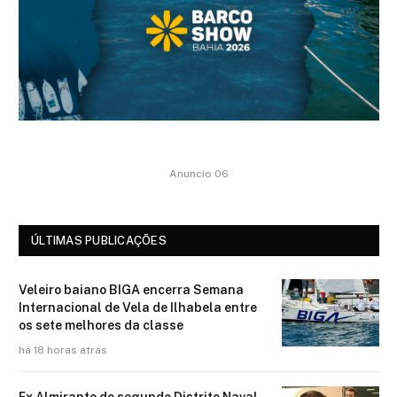
Anuncio 06
ÚLTIMAS PUBLICAÇÕES
Veleiro baiano BIGA encerra Semana
Internacional de Vela de Ilhabela entre
os sete melhores da classe
há 18 horas atrás