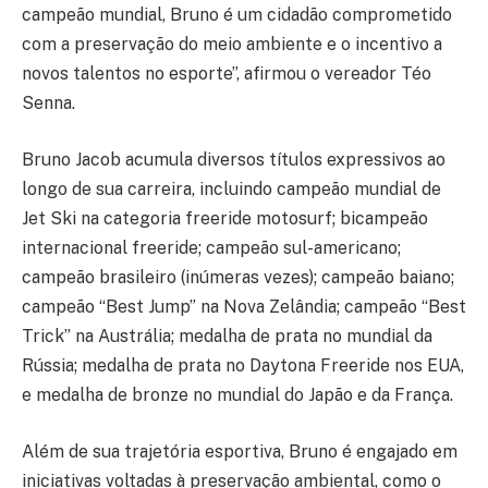
campeão mundial, Bruno é um cidadão comprometido
com a preservação do meio ambiente e o incentivo a
novos talentos no esporte”, afirmou o vereador Téo
Senna.
Bruno Jacob acumula diversos títulos expressivos ao
longo de sua carreira, incluindo campeão mundial de
Jet Ski na categoria freeride motosurf; bicampeão
internacional freeride; campeão sul-americano;
campeão brasileiro (inúmeras vezes); campeão baiano;
campeão “Best Jump” na Nova Zelândia; campeão “Best
Trick” na Austrália; medalha de prata no mundial da
Rússia; medalha de prata no Daytona Freeride nos EUA,
e medalha de bronze no mundial do Japão e da França.
Além de sua trajetória esportiva, Bruno é engajado em
iniciativas voltadas à preservação ambiental, como o