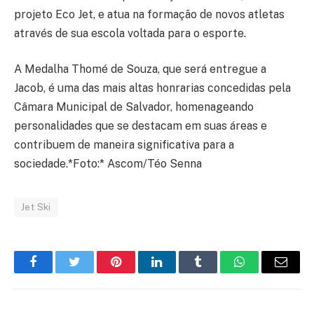
projeto Eco Jet, e atua na formação de novos atletas
através de sua escola voltada para o esporte.
A Medalha Thomé de Souza, que será entregue a
Jacob, é uma das mais altas honrarias concedidas pela
Câmara Municipal de Salvador, homenageando
personalidades que se destacam em suas áreas e
contribuem de maneira significativa para a
sociedade.*Foto:* Ascom/Téo Senna
Jet Ski
Facebook
Twitter
Pinterest
LinkedIn
Tumblr
WhatsApp
E-
mail