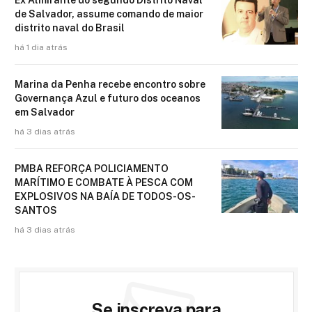
Ex Almirante do segundo Distrito Naval
de Salvador, assume comando de maior
distrito naval do Brasil
há 1 dia atrás
Marina da Penha recebe encontro sobre
Governança Azul e futuro dos oceanos
em Salvador
há 3 dias atrás
PMBA REFORÇA POLICIAMENTO
MARÍTIMO E COMBATE À PESCA COM
EXPLOSIVOS NA BAÍA DE TODOS-OS-
SANTOS
há 3 dias atrás
Se inscreva para