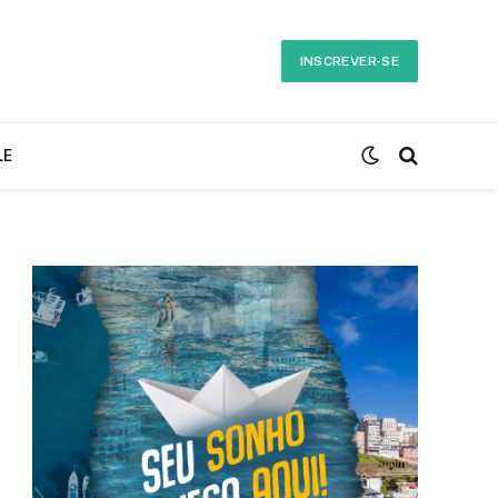
INSCREVER-SE
LE