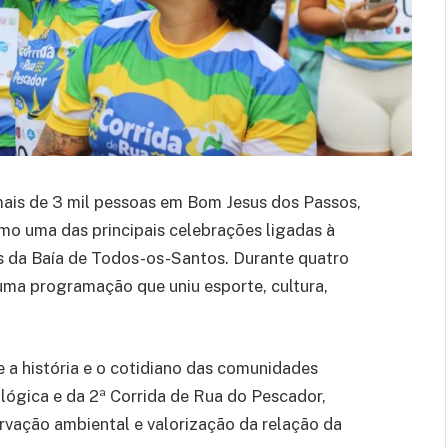
ais de 3 mil pessoas em Bom Jesus dos Passos,
mo uma das principais celebrações ligadas à
s da Baía de Todos-os-Santos. Durante quatro
 uma programação que uniu esporte, cultura,
a história e o cotidiano das comunidades
ológica e da 2ª Corrida de Rua do Pescador,
rvação ambiental e valorização da relação da