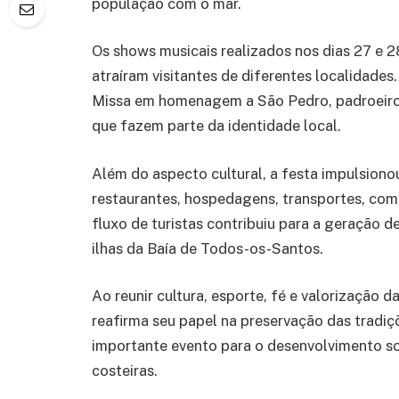
população com o mar.
Os shows musicais realizados nos dias 27 e
atraíram visitantes de diferentes localidade
Missa em homenagem a São Pedro, padroeiro 
que fazem parte da identidade local.
Além do aspecto cultural, a festa impulsiono
restaurantes, hospedagens, transportes, co
fluxo de turistas contribuiu para a geração d
ilhas da Baía de Todos-os-Santos.
Ao reunir cultura, esporte, fé e valorização 
reafirma seu papel na preservação das tradiç
importante evento para o desenvolvimento so
costeiras.