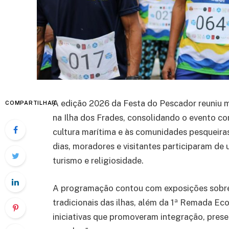
A edição 2026 da Festa do Pescador reuniu m
COMPARTILHAR
na Ilha dos Frades, consolidando o evento co
cultura marítima e às comunidades pesqueira
dias, moradores e visitantes participaram de
turismo e religiosidade.
A programação contou com exposições sobre 
tradicionais das ilhas, além da 1ª Remada Ec
iniciativas que promoveram integração, prese