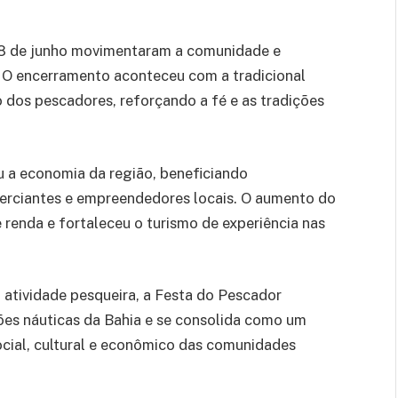
 28 de junho movimentaram a comunidade e
s. O encerramento aconteceu com a tradicional
dos pescadores, reforçando a fé e as tradições
u a economia da região, beneficiando
merciantes e empreendedores locais. O aumento do
e renda e fortaleceu o turismo de experiência nas
da atividade pesqueira, a Festa do Pescador
ões náuticas da Bahia e se consolida como um
cial, cultural e econômico das comunidades