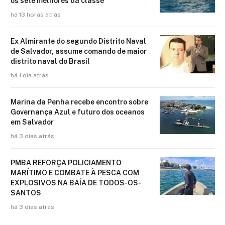
os sete melhores da classe
há 13 horas atrás
Ex Almirante do segundo Distrito Naval
de Salvador, assume comando de maior
distrito naval do Brasil
há 1 dia atrás
Marina da Penha recebe encontro sobre
Governança Azul e futuro dos oceanos
em Salvador
há 3 dias atrás
PMBA REFORÇA POLICIAMENTO
MARÍTIMO E COMBATE À PESCA COM
EXPLOSIVOS NA BAÍA DE TODOS-OS-
SANTOS
há 3 dias atrás