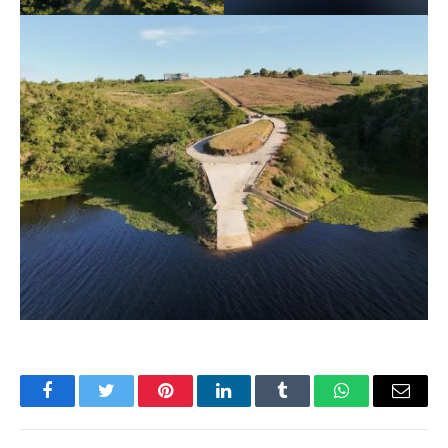
Facebook
Twitter
Pinterest
LinkedIn
Tumblr
WhatsApp
E-
mail