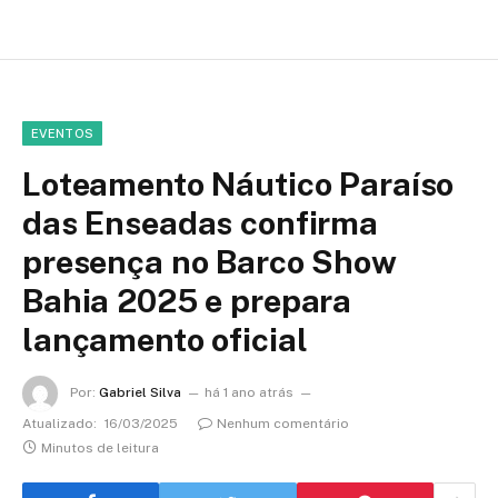
EVENTOS
Loteamento Náutico Paraíso
das Enseadas confirma
presença no Barco Show
Bahia 2025 e prepara
lançamento oficial
Por:
Gabriel Silva
há 1 ano atrás
Atualizado:
16/03/2025
Nenhum comentário
Minutos de leitura