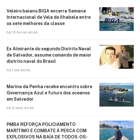
Veleiro baiano BIGA encerra Semana
Internacional de Vela de Ilhabela entre
os sete melhores da classe
há 13 horas atrás
Ex Almirante do segundo Distrito Naval
de Salvador, assume comando de maior
distrito naval do Brasil
há 1 dia atrás
Marina da Penha recebe encontro sobre
Governança Azul e futuro dos oceanos
em Salvador
há 3 dias atrás
PMBA REFORÇA POLICIAMENTO
MARÍTIMO E COMBATE À PESCA COM
EXPLOSIVOS NA BAÍA DE TODOS-OS-