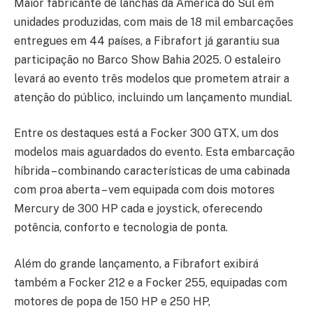
Maior fabricante de lanchas da América do Sul em
unidades produzidas, com mais de 18 mil embarcações
entregues em 44 países, a Fibrafort já garantiu sua
participação no Barco Show Bahia 2025. O estaleiro
levará ao evento três modelos que prometem atrair a
atenção do público, incluindo um lançamento mundial.
Entre os destaques está a Focker 300 GTX, um dos
modelos mais aguardados do evento. Esta embarcação
híbrida – combinando características de uma cabinada
com proa aberta – vem equipada com dois motores
Mercury de 300 HP cada e joystick, oferecendo
potência, conforto e tecnologia de ponta.
Além do grande lançamento, a Fibrafort exibirá
também a Focker 212 e a Focker 255, equipadas com
motores de popa de 150 HP e 250 HP,