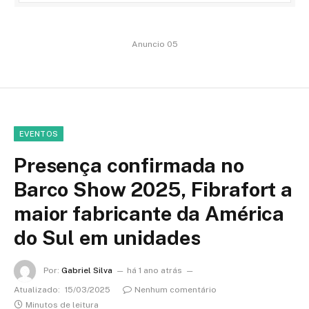
Anuncio 05
EVENTOS
Presença confirmada no
Barco Show 2025, Fibrafort a
maior fabricante da América
do Sul em unidades
Por:
Gabriel Silva
há 1 ano atrás
Atualizado:
15/03/2025
Nenhum comentário
Minutos de leitura