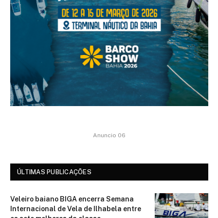
Anuncio 06
ÚLTIMAS PUBLICAÇÕES
Veleiro baiano BIGA encerra Semana
Internacional de Vela de Ilhabela entre