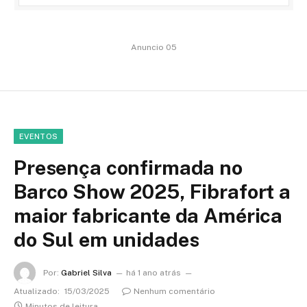
Anuncio 05
EVENTOS
Presença confirmada no
Barco Show 2025, Fibrafort a
maior fabricante da América
do Sul em unidades
Por:
Gabriel Silva
há 1 ano atrás
Atualizado:
15/03/2025
Nenhum comentário
Minutos de leitura