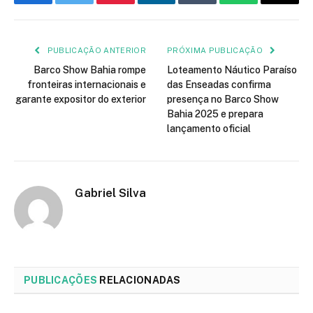
Facebook
Twitter
Pinterest
LinkedIn
Tumblr
WhatsApp
E-
mail
PUBLICAÇÃO ANTERIOR
PRÓXIMA PUBLICAÇÃO
Barco Show Bahia rompe
Loteamento Náutico Paraíso
fronteiras internacionais e
das Enseadas confirma
garante expositor do exterior
presença no Barco Show
Bahia 2025 e prepara
lançamento oficial
Gabriel Silva
PUBLICAÇÕES
RELACIONADAS