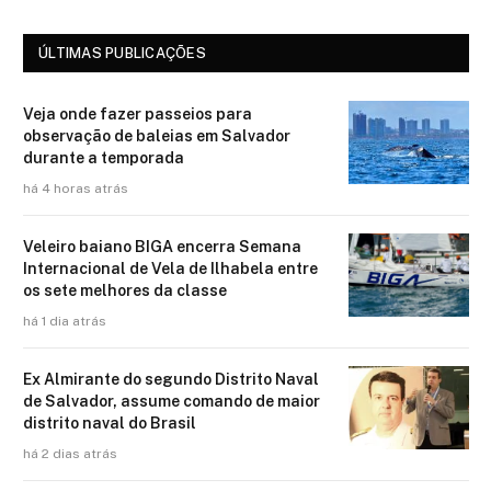
ÚLTIMAS PUBLICAÇÕES
Veja onde fazer passeios para
observação de baleias em Salvador
durante a temporada
há 4 horas atrás
Veleiro baiano BIGA encerra Semana
Internacional de Vela de Ilhabela entre
os sete melhores da classe
há 1 dia atrás
Ex Almirante do segundo Distrito Naval
de Salvador, assume comando de maior
distrito naval do Brasil
há 2 dias atrás