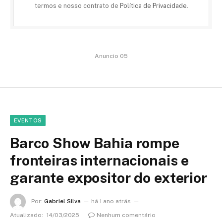
termos e nosso contrato de
Política de Privacidade
.
Anuncio 05
EVENTOS
Barco Show Bahia rompe
fronteiras internacionais e
garante expositor do exterior
Por:
Gabriel Silva
há 1 ano atrás
Atualizado:
14/03/2025
Nenhum comentário