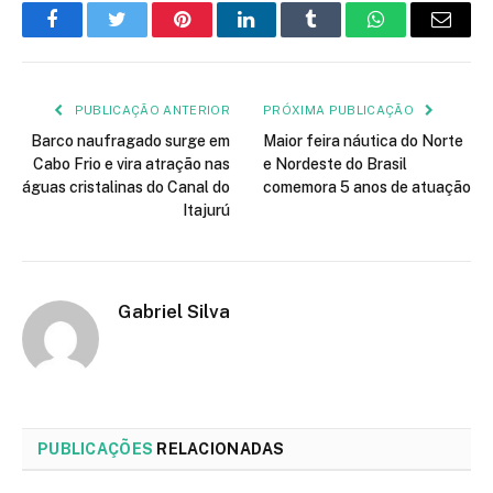
Facebook
Twitter
Pinterest
LinkedIn
Tumblr
WhatsApp
E-
mail
PUBLICAÇÃO ANTERIOR
PRÓXIMA PUBLICAÇÃO
Barco naufragado surge em
Maior feira náutica do Norte
Cabo Frio e vira atração nas
e Nordeste do Brasil
águas cristalinas do Canal do
comemora 5 anos de atuação
Itajurú
Gabriel Silva
PUBLICAÇÕES
RELACIONADAS