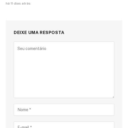
há 11 dias atrás
DEIXE UMA RESPOSTA