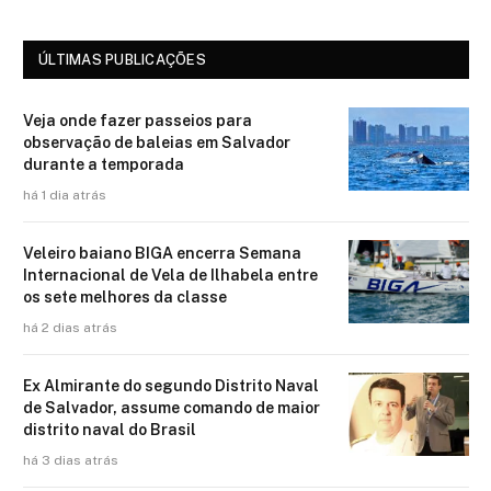
ÚLTIMAS PUBLICAÇÕES
Veja onde fazer passeios para
observação de baleias em Salvador
durante a temporada
há 1 dia atrás
Veleiro baiano BIGA encerra Semana
Internacional de Vela de Ilhabela entre
os sete melhores da classe
há 2 dias atrás
Ex Almirante do segundo Distrito Naval
de Salvador, assume comando de maior
distrito naval do Brasil
há 3 dias atrás