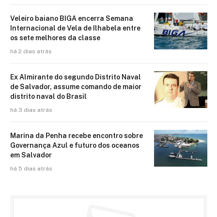
Veleiro baiano BIGA encerra Semana
Internacional de Vela de Ilhabela entre
os sete melhores da classe
há 2 dias atrás
Ex Almirante do segundo Distrito Naval
de Salvador, assume comando de maior
distrito naval do Brasil
há 3 dias atrás
Marina da Penha recebe encontro sobre
Governança Azul e futuro dos oceanos
em Salvador
há 5 dias atrás