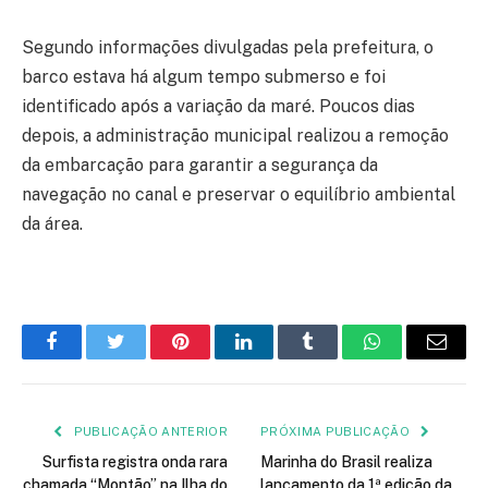
Segundo informações divulgadas pela prefeitura, o
barco estava há algum tempo submerso e foi
identificado após a variação da maré. Poucos dias
depois, a administração municipal realizou a remoção
da embarcação para garantir a segurança da
navegação no canal e preservar o equilíbrio ambiental
da área.
Facebook
Twitter
Pinterest
LinkedIn
Tumblr
WhatsApp
E-
mail
PUBLICAÇÃO ANTERIOR
PRÓXIMA PUBLICAÇÃO
Surfista registra onda rara
Marinha do Brasil realiza
chamada “Montão” na Ilha do
lançamento da 1ª edição da