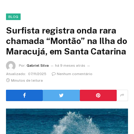
BLOG
Surfista registra onda rara
chamada “Montão” na Ilha do
Maracujá, em Santa Catarina
Por:
Gabriel Silva
há 9 meses atrás
Atualizado:
07/11/2025
Nenhum comentário
Minutos de leitura