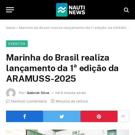
Início
»
Marinha do Brasil realiza lançamento da 1ª edição da ARAMUSS-2025
EVENTOS
Marinha do Brasil realiza
lançamento da 1ª edição da
ARAMUSS-2025
Por:
Gabriel Silva
há 8 meses atrás
Nenhum comentário
Minutos de leitura