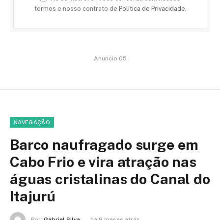
termos e nosso contrato de
Política de Privacidade
.
Anuncio 05
NAVEGAÇÃO
Barco naufragado surge em
Cabo Frio e vira atração nas
águas cristalinas do Canal do
Itajurú
Por:
Gabriel Silva
há 8 meses atrás