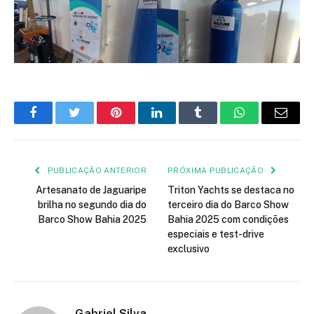
Facebook
Twitter
Pinterest
LinkedIn
Tumblr
WhatsApp
E-
mail
PUBLICAÇÃO ANTERIOR
PRÓXIMA PUBLICAÇÃO
Artesanato de Jaguaripe
Triton Yachts se destaca no
brilha no segundo dia do
terceiro dia do Barco Show
Barco Show Bahia 2025
Bahia 2025 com condições
especiais e test-drive
exclusivo
Gabriel Silva