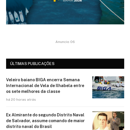
Anuncio 06
ÚLTIMAS PUBLICAÇÕES
Veleiro baiano BIGA encerra Semana
Internacional de Vela de Ilhabela entre
os sete melhores da classe
há 20 horas atrás
Ex Almirante do segundo Distrito Naval
de Salvador, assume comando de maior
distrito naval do Brasil