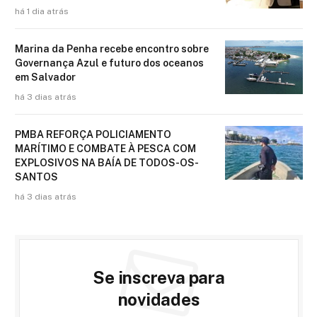
há 1 dia atrás
Marina da Penha recebe encontro sobre
Governança Azul e futuro dos oceanos
em Salvador
há 3 dias atrás
PMBA REFORÇA POLICIAMENTO
MARÍTIMO E COMBATE À PESCA COM
EXPLOSIVOS NA BAÍA DE TODOS-OS-
SANTOS
há 3 dias atrás
Se inscreva para
novidades