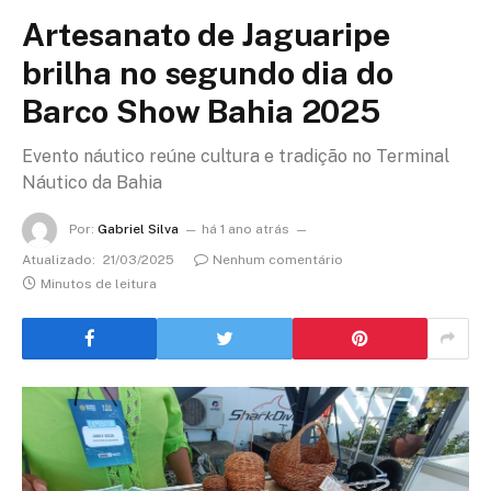
Artesanato de Jaguaripe
brilha no segundo dia do
Barco Show Bahia 2025
Evento náutico reúne cultura e tradição no Terminal
Náutico da Bahia
Por:
Gabriel Silva
há 1 ano atrás
Atualizado:
21/03/2025
Nenhum comentário
Minutos de leitura