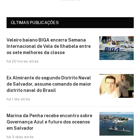
ÚLTIMAS PUBLICAÇÕES
Veleiro baiano BIGA encerra Semana
Internacional de Vela de Ilhabela entre
os sete melhores da classe
há 20 horas atrás
Ex Almirante do segundo Distrito Naval
de Salvador, assume comando de maior
distrito naval do Brasil
há 1 dia atrás
Marina da Penha recebe encontro sobre
Governança Azul e futuro dos oceanos
em Salvador
há 3 dias atrás