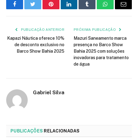
Facebook
Twitter
Pinterest
LinkedIn
Tumblr
WhatsApp
E-
mail
PUBLICAÇÃO ANTERIOR
PRÓXIMA PUBLICAÇÃO
Kapazi Náutica oferece 10%
Mazuri Saneamento marca
de desconto exclusivo no
presença no Barco Show
Barco Show Bahia 2025
Bahia 2025 com soluções
inovadoras para tratamento
de água
Gabriel Silva
PUBLICAÇÕES
RELACIONADAS