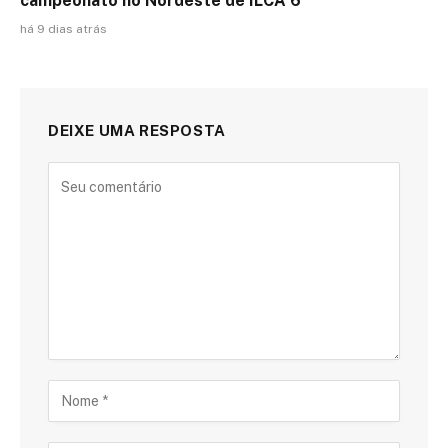
campeonato no Nordeste de ILCA 6
há 9 dias atrás
DEIXE UMA RESPOSTA