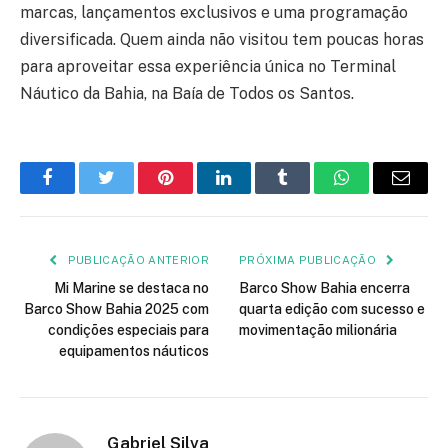
marcas, lançamentos exclusivos e uma programação
diversificada. Quem ainda não visitou tem poucas horas
para aproveitar essa experiência única no Terminal
Náutico da Bahia, na Baía de Todos os Santos.
Facebook
Twitter
Pinterest
LinkedIn
Tumblr
WhatsApp
E-
mail
PUBLICAÇÃO ANTERIOR
PRÓXIMA PUBLICAÇÃO
Mi Marine se destaca no
Barco Show Bahia encerra
Barco Show Bahia 2025 com
quarta edição com sucesso e
condições especiais para
movimentação milionária
equipamentos náuticos
Gabriel Silva