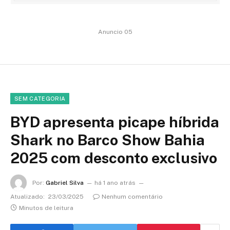
Anuncio 05
SEM CATEGORIA
BYD apresenta picape híbrida
Shark no Barco Show Bahia
2025 com desconto exclusivo
Por:
Gabriel Silva
há 1 ano atrás
Atualizado:
23/03/2025
Nenhum comentário
Minutos de leitura