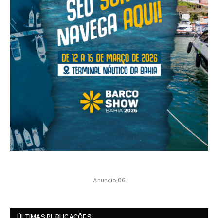
Anuncio 06
ÚLTIMAS PUBLICAÇÕES