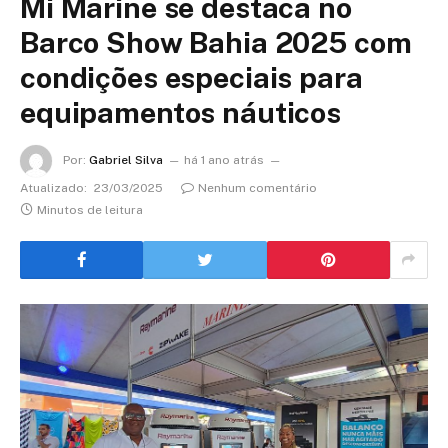
Mi Marine se destaca no
Barco Show Bahia 2025 com
condições especiais para
equipamentos náuticos
Por:
Gabriel Silva
há 1 ano atrás
Atualizado:
23/03/2025
Nenhum comentário
Minutos de leitura