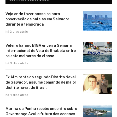
Veja onde fazer passeios para
observação de baleias em Salvador
durante a temporada
há 2 dias atrás
Veleiro baiano BIGA encerra Semana
Internacional de Vela de Ilhabela entre
os sete melhores da classe
há 3 dias atrás
Ex Almirante do segundo Distrito Naval
de Salvador, assume comando de maior
distrito naval do Brasil
há 4 dias atrás
Marina da Penha recebe encontro sobre
Governança Azul e futuro dos oceanos