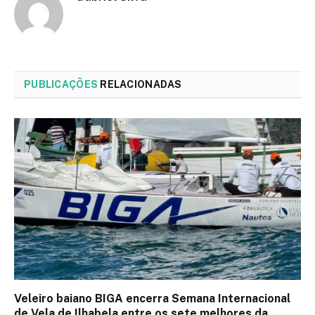
PUBLICAÇÕES
RELACIONADAS
Veleiro baiano BIGA encerra Semana Internacional
de Vela de Ilhabela entre os sete melhores da