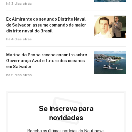
há 3 dias atrás
Ex Almirante do segundo Distrito Naval
de Salvador, assume comando de maior
distrito naval do Brasil
há 4 dias atrás
Marina da Penha recebe encontro sobre
Governança Azul e futuro dos oceanos
em Salvador
há 6 dias atrás
Se inscreva para
novidades
Receba as últimas notícias do Nautinews.