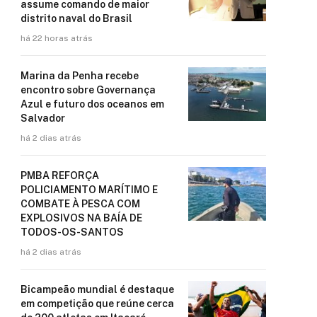
assume comando de maior
distrito naval do Brasil
há 22 horas atrás
Marina da Penha recebe
encontro sobre Governança
Azul e futuro dos oceanos em
Salvador
há 2 dias atrás
PMBA REFORÇA
POLICIAMENTO MARÍTIMO E
COMBATE À PESCA COM
EXPLOSIVOS NA BAÍA DE
TODOS-OS-SANTOS
há 2 dias atrás
Bicampeão mundial é destaque
em competição que reúne cerca