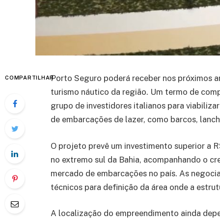
Porto Seguro poderá receber nos próximos a
COMPARTILHAR
turismo náutico da região. Um termo de comp
grupo de investidores italianos para viabiliz
de embarcações de lazer, como barcos, lancha
O projeto prevê um investimento superior a R
no extremo sul da Bahia, acompanhando o cr
mercado de embarcações no país. As negocia
técnicos para definição da área onde a estrut
A localização do empreendimento ainda depen