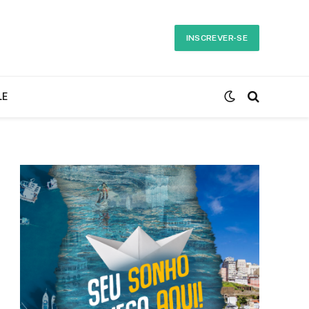
INSCREVER-SE
LE