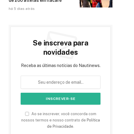
de 200 atletas em Itacaré
há 5 dias atrás
Se inscreva para
novidades
Receba as últimas notícias do Nautinews.
Ao se inscrever, você concorda com
nossos termos e nosso contrato de
Política
de Privacidade
.