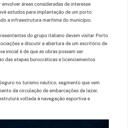
 envolver áreas consideradas de interesse
revê estudos para implantação de um porto
do a infraestrutura marítima do município.
resentantes do grupo italiano devem visitar Porto
ciações e discutir a abertura de um escritório de
va inicial é de que as obras possam ser
ão das etapas burocráticas e licenciamentos
 Seguro no turismo náutico, segmento que vem
ento da circulação de embarcações de lazer,
estrutura voltada à navegação esportiva e