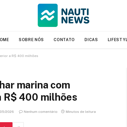
OME
SOBRE NÓS
CONTATO
DICAS
LIFESTY
erior a R$ 400 milhões
har marina com
a R$ 400 milhões
/05/2026
Nenhum comentário
Minutos de leitura