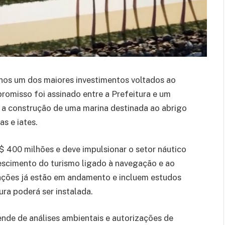
nos um dos maiores investimentos voltados ao
romisso foi assinado entre a Prefeitura e um
ar a construção de uma marina destinada ao abrigo
s e iates.
$ 400 milhões e deve impulsionar o setor náutico
escimento do turismo ligado à navegação e ao
ções já estão em andamento e incluem estudos
ura poderá ser instalada.
de de análises ambientais e autorizações de