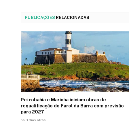
PUBLICAÇÕES
RELACIONADAS
Petrobahia e Marinha iniciam obras de
requalificação do Farol da Barra com previsão
para 2027
há 8 dias atrás