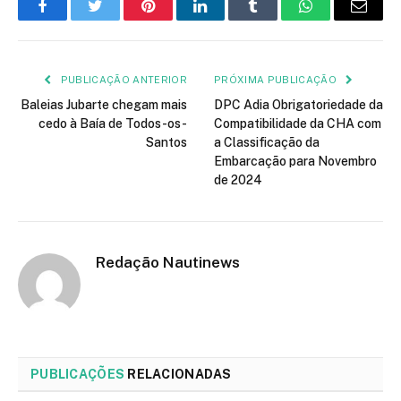
Facebook
Twitter
Pinterest
LinkedIn
Tumblr
WhatsApp
E-
mail
PUBLICAÇÃO ANTERIOR
PRÓXIMA PUBLICAÇÃO
Baleias Jubarte chegam mais
DPC Adia Obrigatoriedade da
cedo à Baía de Todos-os-
Compatibilidade da CHA com
Santos
a Classificação da
Embarcação para Novembro
de 2024
Redação Nautinews
PUBLICAÇÕES
RELACIONADAS