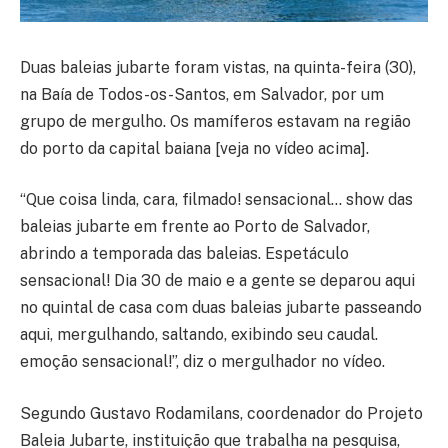
Duas baleias jubarte foram vistas, na quinta-feira (30),
na Baía de Todos-os-Santos, em Salvador, por um
grupo de mergulho. Os mamíferos estavam na região
do porto da capital baiana [veja no vídeo acima].
“Que coisa linda, cara, filmado! sensacional… show das
baleias jubarte em frente ao Porto de Salvador,
abrindo a temporada das baleias. Espetáculo
sensacional! Dia 30 de maio e a gente se deparou aqui
no quintal de casa com duas baleias jubarte passeando
aqui, mergulhando, saltando, exibindo seu caudal.
emoção sensacional!”, diz o mergulhador no vídeo.
Segundo Gustavo Rodamilans, coordenador do Projeto
Baleia Jubarte, instituição que trabalha na pesquisa,