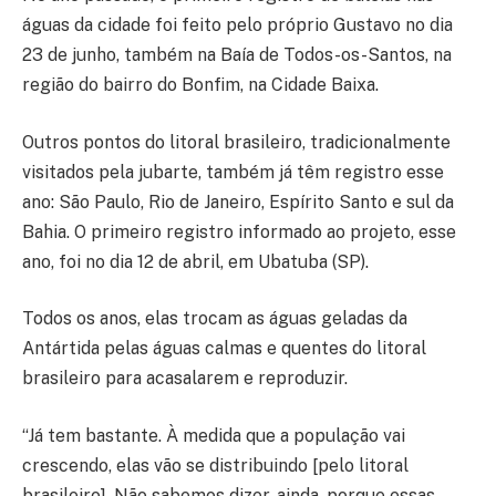
águas da cidade foi feito pelo próprio Gustavo no dia
23 de junho, também na Baía de Todos-os-Santos, na
região do bairro do Bonfim, na Cidade Baixa.
Outros pontos do litoral brasileiro, tradicionalmente
visitados pela jubarte, também já têm registro esse
ano: São Paulo, Rio de Janeiro, Espírito Santo e sul da
Bahia. O primeiro registro informado ao projeto, esse
ano, foi no dia 12 de abril, em Ubatuba (SP).
Todos os anos, elas trocam as águas geladas da
Antártida pelas águas calmas e quentes do litoral
brasileiro para acasalarem e reproduzir.
“Já tem bastante. À medida que a população vai
crescendo, elas vão se distribuindo [pelo litoral
brasileiro]. Não sabemos dizer, ainda, porque essas