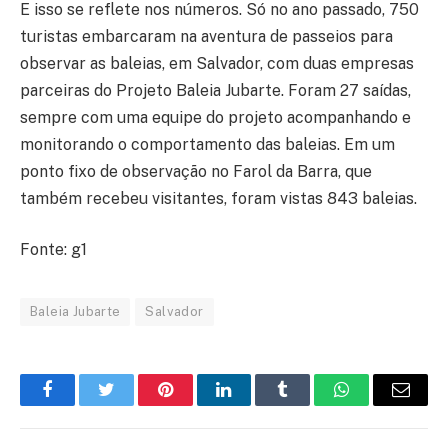
E isso se reflete nos números. Só no ano passado, 750
turistas embarcaram na aventura de passeios para
observar as baleias, em Salvador, com duas empresas
parceiras do Projeto Baleia Jubarte. Foram 27 saídas,
sempre com uma equipe do projeto acompanhando e
monitorando o comportamento das baleias. Em um
ponto fixo de observação no Farol da Barra, que
também recebeu visitantes, foram vistas 843 baleias.
Fonte: g1
Baleia Jubarte
Salvador
Facebook
Twitter
Pinterest
LinkedIn
Tumblr
WhatsApp
E-
mail