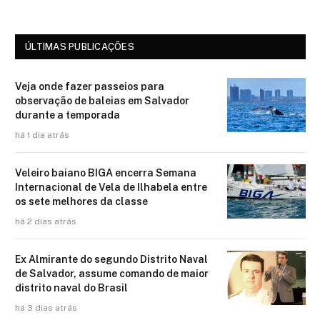
ÚLTIMAS PUBLICAÇÕES
Veja onde fazer passeios para
observação de baleias em Salvador
durante a temporada
há 1 dia atrás
Veleiro baiano BIGA encerra Semana
Internacional de Vela de Ilhabela entre
os sete melhores da classe
há 2 dias atrás
Ex Almirante do segundo Distrito Naval
de Salvador, assume comando de maior
distrito naval do Brasil
há 3 dias atrás