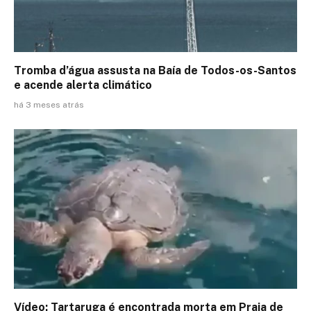
Tromba d’água assusta na Baía de Todos-os-Santos
e acende alerta climático
há 3 meses atrás
Vídeo: Tartaruga é encontrada morta em Praia de