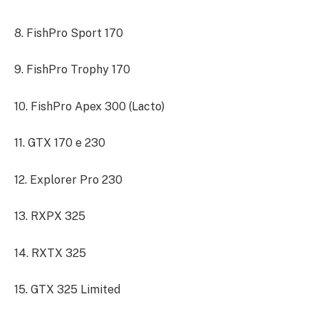
8. FishPro Sport 170
9. FishPro Trophy 170
10. FishPro Apex 300 (Lacto)
11. GTX 170 e 230
12. Explorer Pro 230
13. RXPX 325
14. RXTX 325
15. GTX 325 Limited