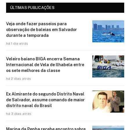
ÚLTIMAS PUBLICAÇÕES
Veja onde fazer passeios para
observação de baleias em Salvador
durante a temporada
há 1 dia atrás
Veleiro baiano BIGA encerra Semana
Internacional de Vela de Ilhabela entre
os sete melhores da classe
há 2 dias atrás
Ex Almirante do segundo Distrito Naval
de Salvador, assume comando de maior
distrito naval do Brasil
há 3 dias atrás
Marina da Penha recebe encontro sobre