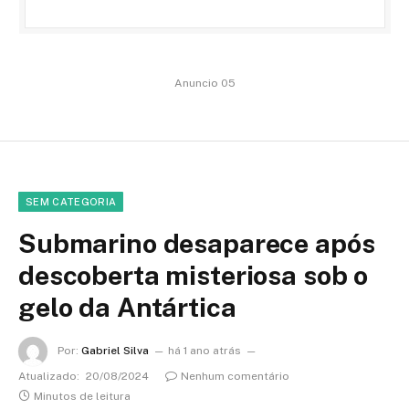
Anuncio 05
SEM CATEGORIA
Submarino desaparece após
descoberta misteriosa sob o
gelo da Antártica
Por:
Gabriel Silva
há 1 ano atrás
Atualizado:
20/08/2024
Nenhum comentário
Minutos de leitura