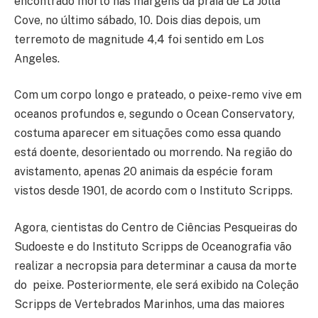
encontrado morto nas margens da praia de La Jolla
Cove, no último sábado, 10. Dois dias depois, um
terremoto de magnitude 4,4 foi sentido em Los
Angeles.
Com um corpo longo e prateado, o peixe-remo vive em
oceanos profundos e, segundo o Ocean Conservatory,
costuma aparecer em situações como essa quando
está doente, desorientado ou morrendo. Na região do
avistamento, apenas 20 animais da espécie foram
vistos desde 1901, de acordo com o Instituto Scripps.
Agora, cientistas do Centro de Ciências Pesqueiras do
Sudoeste e do Instituto Scripps de Oceanografia vão
realizar a necropsia para determinar a causa da morte
do peixe. Posteriormente, ele será exibido na Coleção
Scripps de Vertebrados Marinhos, uma das maiores