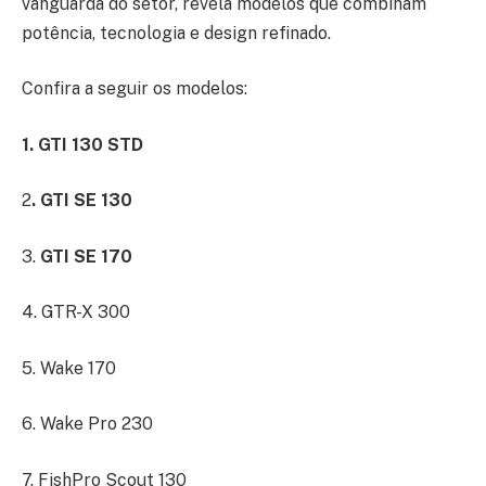
vanguarda do setor, revela modelos que combinam
potência, tecnologia e design refinado.
Confira a seguir os modelos:
1. GTI 130 STD
2
. GTI SE 130
3.
GTI SE 170
4. GTR-X 300
5. Wake 170
6. Wake Pro 230
7. FishPro Scout 130