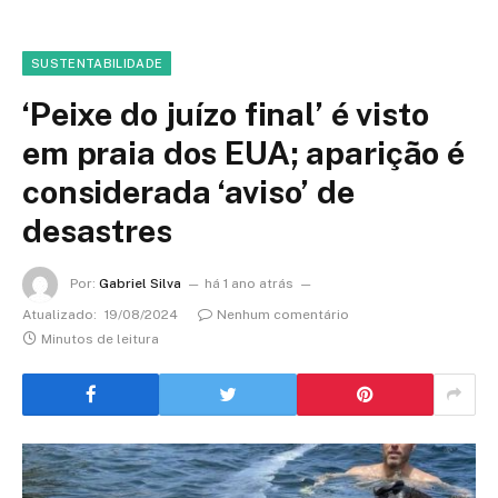
SUSTENTABILIDADE
‘Peixe do juízo final’ é visto
em praia dos EUA; aparição é
considerada ‘aviso’ de
desastres
Por:
Gabriel Silva
há 1 ano atrás
Atualizado:
19/08/2024
Nenhum comentário
Minutos de leitura