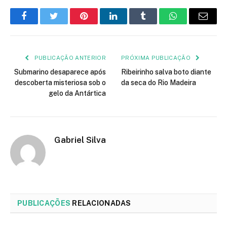
Facebook
Twitter
Pinterest
LinkedIn
Tumblr
WhatsApp
E-
mail
PUBLICAÇÃO ANTERIOR
PRÓXIMA PUBLICAÇÃO
Submarino desaparece após
Ribeirinho salva boto diante
descoberta misteriosa sob o
da seca do Rio Madeira
gelo da Antártica
Gabriel Silva
PUBLICAÇÕES
RELACIONADAS