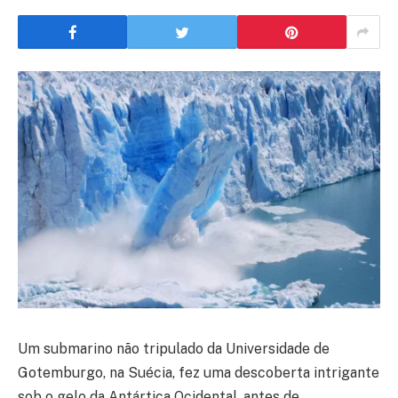
Um submarino não tripulado da Universidade de
Gotemburgo, na Suécia, fez uma descoberta intrigante
sob o gelo da Antártica Ocidental, antes de