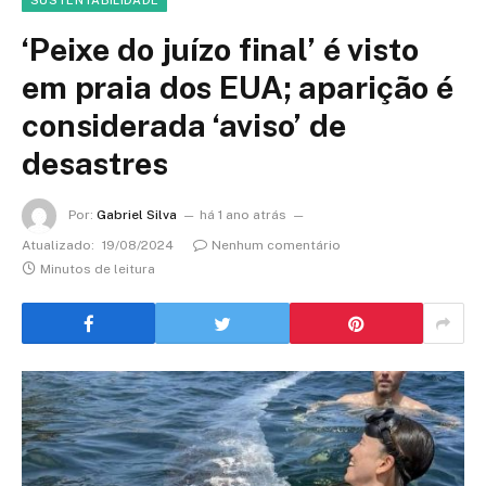
SUSTENTABILIDADE
‘Peixe do juízo final’ é visto
em praia dos EUA; aparição é
considerada ‘aviso’ de
desastres
Por:
Gabriel Silva
há 1 ano atrás
Atualizado:
19/08/2024
Nenhum comentário
Minutos de leitura