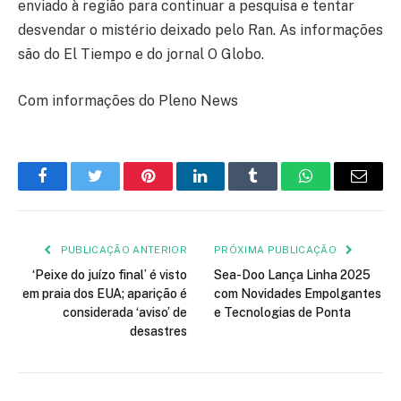
enviado à região para continuar a pesquisa e tentar
desvendar o mistério deixado pelo Ran. As informações
são do El Tiempo e do jornal O Globo.
Com informações do Pleno News
Facebook
Twitter
Pinterest
LinkedIn
Tumblr
WhatsApp
E-
mail
PUBLICAÇÃO ANTERIOR
PRÓXIMA PUBLICAÇÃO
‘Peixe do juízo final’ é visto
Sea-Doo Lança Linha 2025
em praia dos EUA; aparição é
com Novidades Empolgantes
considerada ‘aviso’ de
e Tecnologias de Ponta
desastres