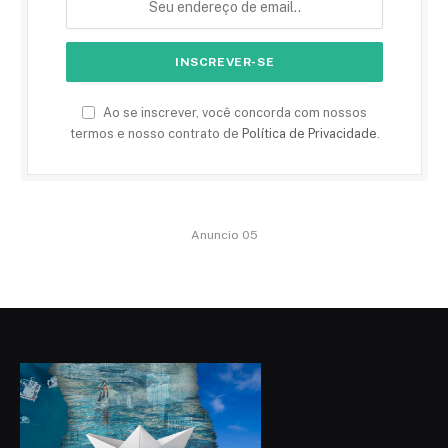
Ao se inscrever, você concorda com nossos
termos e nosso contrato de
Política de Privacidade
.
Anuncio 05