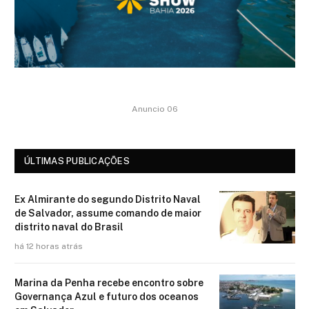
Anuncio 06
ÚLTIMAS PUBLICAÇÕES
Ex Almirante do segundo Distrito Naval
de Salvador, assume comando de maior
distrito naval do Brasil
há 12 horas atrás
Marina da Penha recebe encontro sobre
Governança Azul e futuro dos oceanos