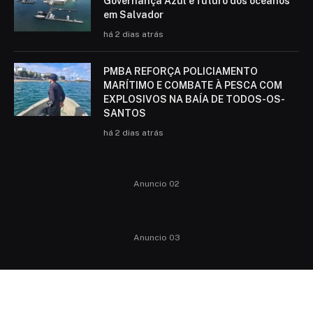
Governança Azul e futuro dos oceanos
em Salvador
há 2 dias atrás
PMBA REFORÇA POLICIAMENTO
MARÍTIMO E COMBATE À PESCA COM
EXPLOSIVOS NA BAÍA DE TODOS-OS-
SANTOS
há 2 dias atrás
Anuncio 02
Anuncio 03
Anuncio 04