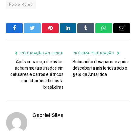
Peixe-Remo
Facebook
Twitter
Pinterest
LinkedIn
Tumblr
WhatsApp
E-
mail
PUBLICAÇÃO ANTERIOR
PRÓXIMA PUBLICAÇÃO
Após cocaína, cientistas
Submarino desaparece após
acham metais usados em
descoberta misteriosa sob o
celulares e carros elétricos
gelo da Antártica
em tubarões da costa
brasileiras
Gabriel Silva