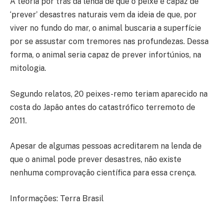
A teoria por trás da lenda de que o peixe é capaz de
‘prever’ desastres naturais vem da ideia de que, por
viver no fundo do mar, o animal buscaria a superfície
por se assustar com tremores nas profundezas. Dessa
forma, o animal seria capaz de prever infortúnios, na
mitologia.
Segundo relatos, 20 peixes-remo teriam aparecido na
costa do Japão antes do catastrófico terremoto de
2011.
Apesar de algumas pessoas acreditarem na lenda de
que o animal pode prever desastres, não existe
nenhuma comprovação científica para essa crença.
Informações: Terra Brasil