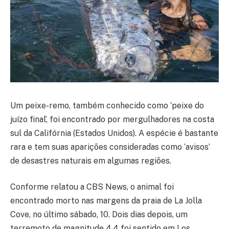
Um peixe-remo, também conhecido como ‘peixe do
juízo final’, foi encontrado por mergulhadores na costa
sul da Califórnia (Estados Unidos). A espécie é bastante
rara e tem suas aparições consideradas como ‘avisos’
de desastres naturais em algumas regiões.
Conforme relatou a CBS News, o animal foi
encontrado morto nas margens da praia de La Jolla
Cove, no último sábado, 10. Dois dias depois, um
terremoto de magnitude 4,4 foi sentido em Los