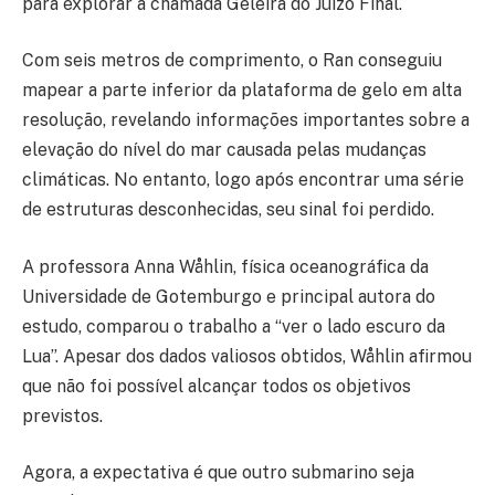
para explorar a chamada Geleira do Juízo Final.
Com seis metros de comprimento, o Ran conseguiu
mapear a parte inferior da plataforma de gelo em alta
resolução, revelando informações importantes sobre a
elevação do nível do mar causada pelas mudanças
climáticas. No entanto, logo após encontrar uma série
de estruturas desconhecidas, seu sinal foi perdido.
A professora Anna Wåhlin, física oceanográfica da
Universidade de Gotemburgo e principal autora do
estudo, comparou o trabalho a “ver o lado escuro da
Lua”. Apesar dos dados valiosos obtidos, Wåhlin afirmou
que não foi possível alcançar todos os objetivos
previstos.
Agora, a expectativa é que outro submarino seja