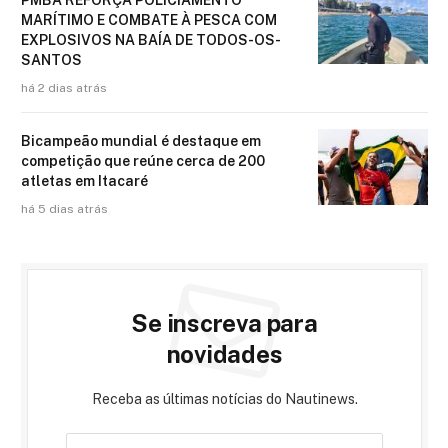
PMBA REFORÇA POLICIAMENTO
MARÍTIMO E COMBATE À PESCA COM
EXPLOSIVOS NA BAÍA DE TODOS-OS-
SANTOS
há 2 dias atrás
Bicampeão mundial é destaque em
competição que reúne cerca de 200
atletas em Itacaré
há 5 dias atrás
Se inscreva para
novidades
Receba as últimas notícias do Nautinews.