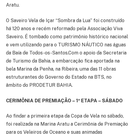
Aratu.
O Saveiro Vela de Içar “Sombra da Lua” foi construído
há 120 anos e recém reformado pela Associação Viva
Saveiro. É tombado como patrimônio histórico nacional
e vem utilizando para o TURISMO NÁUTICO nas águas
da Baía de Todos-os-Santos.Com o apoio da Secretaria
de Turismo da Bahia, a embarcação fica aportada na
bela Marina da Penha, na Ribeira, uma das 11 obras
estruturantes do Governo do Estado na BTS, no
âmbito do PRODETUR BAHIA.
CERIMÔNIA DE PREMIAÇÃO – 1ª ETAPA – SÁBADO
Ao findar a primeira etapa da Copa de Vela no sábado,
foi realizada na Marina Aratu a Cerimônia de Premiação
para os Veleiros de Oceano e suas animadas