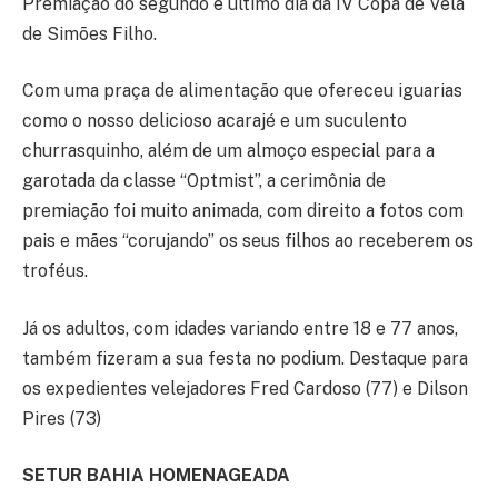
Premiação do segundo e último dia da IV Copa de Vela
de Simões Filho.
Com uma praça de alimentação que ofereceu iguarias
como o nosso delicioso acarajé e um suculento
churrasquinho, além de um almoço especial para a
garotada da classe “Optmist”, a cerimônia de
premiação foi muito animada, com direito a fotos com
pais e mães “corujando” os seus filhos ao receberem os
troféus.
Já os adultos, com idades variando entre 18 e 77 anos,
também fizeram a sua festa no podium. Destaque para
os expedientes velejadores Fred Cardoso (77) e Dilson
Pires (73)
SETUR BAHIA HOMENAGEADA