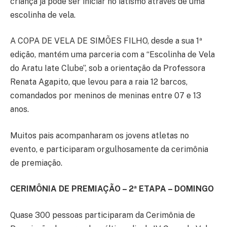
criança já pode ser iniciar no iatismo através de uma
escolinha de vela.
A COPA DE VELA DE SIMÕES FILHO, desde a sua 1ª
edição, mantém uma parceria com a “Escolinha de Vela
do Aratu Iate Clube”, sob a orientação da Professora
Renata Agapito, que levou para a raia 12 barcos,
comandados por meninos de meninas entre 07 e 13
anos.
Muitos pais acompanharam os jovens atletas no
evento, e participaram orgulhosamente da cerimônia
de premiação.
CERIMÔNIA DE PREMIAÇÃO – 2ª ETAPA – DOMINGO
Quase 300 pessoas participaram da Cerimônia de