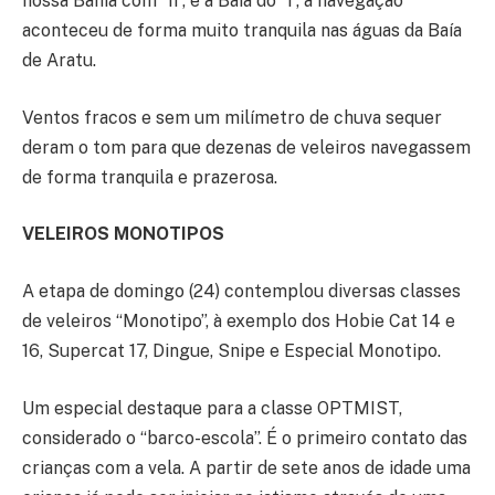
nossa Bahia com “h”, e a Baía do “i”, a navegação
aconteceu de forma muito tranquila nas águas da Baía
de Aratu.
Ventos fracos e sem um milímetro de chuva sequer
deram o tom para que dezenas de veleiros navegassem
de forma tranquila e prazerosa.
VELEIROS MONOTIPOS
A etapa de domingo (24) contemplou diversas classes
de veleiros “Monotipo”, à exemplo dos Hobie Cat 14 e
16, Supercat 17, Dingue, Snipe e Especial Monotipo.
Um especial destaque para a classe OPTMIST,
considerado o “barco-escola”. É o primeiro contato das
crianças com a vela. A partir de sete anos de idade uma