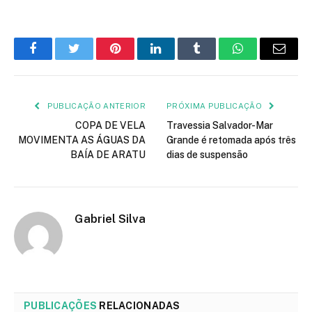
Facebook
Twitter
Pinterest
LinkedIn
Tumblr
WhatsApp
E-
mail
PUBLICAÇÃO ANTERIOR
PRÓXIMA PUBLICAÇÃO
COPA DE VELA
Travessia Salvador-Mar
MOVIMENTA AS ÁGUAS DA
Grande é retomada após três
BAÍA DE ARATU
dias de suspensão
Gabriel Silva
PUBLICAÇÕES
RELACIONADAS