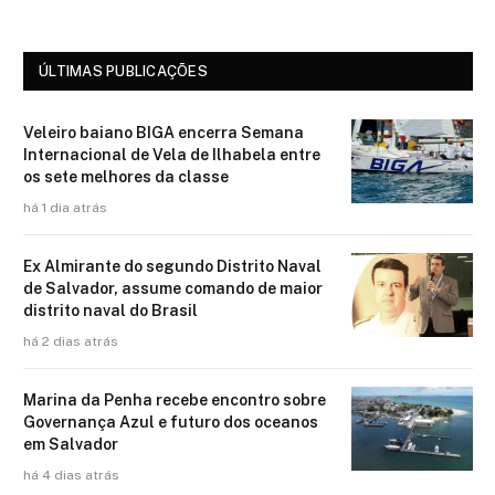
ÚLTIMAS PUBLICAÇÕES
Veleiro baiano BIGA encerra Semana
Internacional de Vela de Ilhabela entre
os sete melhores da classe
há 1 dia atrás
Ex Almirante do segundo Distrito Naval
de Salvador, assume comando de maior
distrito naval do Brasil
há 2 dias atrás
Marina da Penha recebe encontro sobre
Governança Azul e futuro dos oceanos
em Salvador
há 4 dias atrás