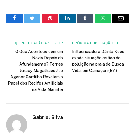
Facebook
Twitter
Pinterest
LinkedIn
Tumblr
WhatsApp
E-
mail
PUBLICAÇÃO ANTERIOR
PRÓXIMA PUBLICAÇÃO
O Que Acontece com um
Influenciadora Dávila Kees
Navio Depois do
expõe situação crítica de
Afundamento? Ferries
poluição na praia de Busca
Juracy Magalhães Jr. e
Vida, em Camaçari (BA)
Agenor Gordilho Revelam o
Papel dos Recifes Artificiais
na Vida Marinha
Gabriel Silva