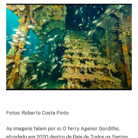
Fotos: Roberto Costa Pinto
As imagens falam por si. O ferry Agenor Gordilho,
afundado em 2020 dentro da Baía de Todos os Santos,