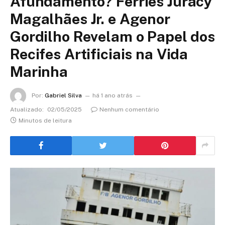
Afundamento? Ferries Juracy
Magalhães Jr. e Agenor
Gordilho Revelam o Papel dos
Recifes Artificiais na Vida
Marinha
Por:
Gabriel Silva
há 1 ano atrás
Atualizado:
02/05/2025
Nenhum comentário
Minutos de leitura