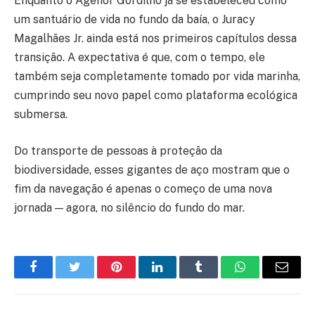
Enquanto o Agenor Gordilho já se estabeleceu como
um santuário de vida no fundo da baía, o Juracy
Magalhães Jr. ainda está nos primeiros capítulos dessa
transição. A expectativa é que, com o tempo, ele
também seja completamente tomado por vida marinha,
cumprindo seu novo papel como plataforma ecológica
submersa.
Do transporte de pessoas à proteção da
biodiversidade, esses gigantes de aço mostram que o
fim da navegação é apenas o começo de uma nova
jornada — agora, no silêncio do fundo do mar.
Facebook
Twitter
Pinterest
LinkedIn
Tumblr
WhatsApp
E-
mail