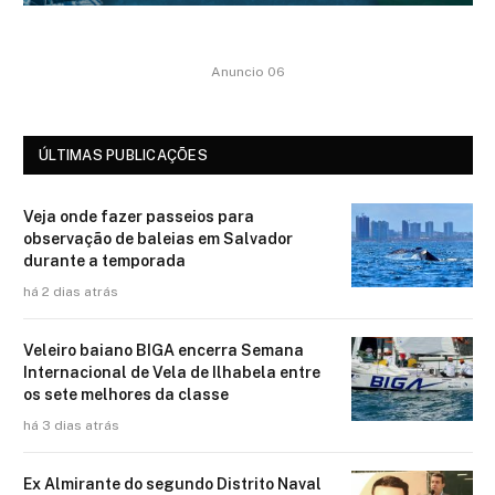
Anuncio 06
ÚLTIMAS PUBLICAÇÕES
Veja onde fazer passeios para
observação de baleias em Salvador
durante a temporada
há 2 dias atrás
Veleiro baiano BIGA encerra Semana
Internacional de Vela de Ilhabela entre
os sete melhores da classe
há 3 dias atrás
Ex Almirante do segundo Distrito Naval