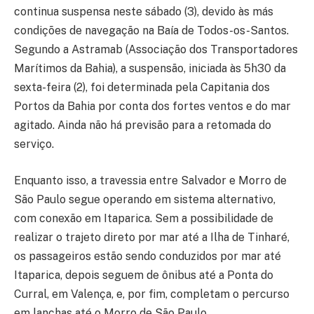
continua suspensa neste sábado (3), devido às más
condições de navegação na Baía de Todos-os-Santos.
Segundo a Astramab (Associação dos Transportadores
Marítimos da Bahia), a suspensão, iniciada às 5h30 da
sexta-feira (2), foi determinada pela Capitania dos
Portos da Bahia por conta dos fortes ventos e do mar
agitado. Ainda não há previsão para a retomada do
serviço.
Enquanto isso, a travessia entre Salvador e Morro de
São Paulo segue operando em sistema alternativo,
com conexão em Itaparica. Sem a possibilidade de
realizar o trajeto direto por mar até a Ilha de Tinharé,
os passageiros estão sendo conduzidos por mar até
Itaparica, depois seguem de ônibus até a Ponta do
Curral, em Valença, e, por fim, completam o percurso
em lanchas até o Morro de São Paulo.