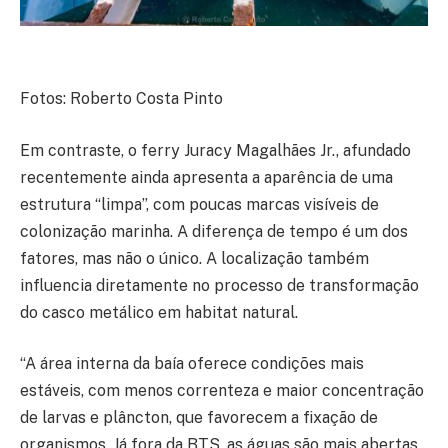
Fotos: Roberto Costa Pinto
Em contraste, o ferry Juracy Magalhães Jr., afundado
recentemente ainda apresenta a aparência de uma
estrutura “limpa”, com poucas marcas visíveis de
colonização marinha. A diferença de tempo é um dos
fatores, mas não o único. A localização também
influencia diretamente no processo de transformação
do casco metálico em habitat natural.
“A área interna da baía oferece condições mais
estáveis, com menos correnteza e maior concentração
de larvas e plâncton, que favorecem a fixação de
organismos. Já fora da BTS, as águas são mais abertas