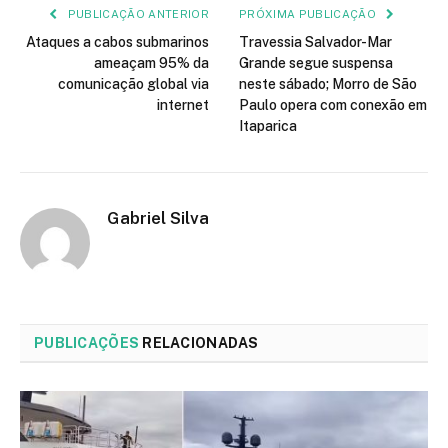
PUBLICAÇÃO ANTERIOR
PRÓXIMA PUBLICAÇÃO
Ataques a cabos submarinos
Travessia Salvador-Mar
ameaçam 95% da
Grande segue suspensa
comunicação global via
neste sábado; Morro de São
internet
Paulo opera com conexão em
Itaparica
Gabriel Silva
PUBLICAÇÕES
RELACIONADAS